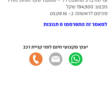
1.6 טורבו Cosmo 5 דל' - 15,000 שקל הנחה. מחיר
מבצע: 194,900 שקל
פורסם לראשונה ב- 05.09.16
למאמר זה התפרסמו 0 תגובות
יעוץ מקצועי חינם לפני קניית רכב