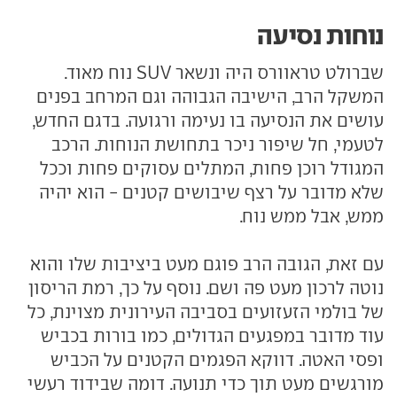
נוחות נסיעה
שברולט טראוורס היה ונשאר SUV נוח מאוד.
המשקל הרב, הישיבה הגבוהה וגם המרחב בפנים
עושים את הנסיעה בו נעימה ורגועה. בדגם החדש,
לטעמי, חל שיפור ניכר בתחושת הנוחות. הרכב
המגודל רוכן פחות, המתלים עסוקים פחות וככל
שלא מדובר על רצף שיבושים קטנים - הוא יהיה
ממש, אבל ממש נוח.
עם זאת, הגובה הרב פוגם מעט ביציבות שלו והוא
נוטה לרכון מעט פה ושם. נוסף על כך, רמת הריסון
של בולמי הזעזועים בסביבה העירונית מצוינת, כל
עוד מדובר במפגעים הגדולים, כמו בורות בכביש
ופסי האטה. דווקא הפגמים הקטנים על הכביש
מורגשים מעט תוך כדי תנועה. דומה שבידוד רעשי