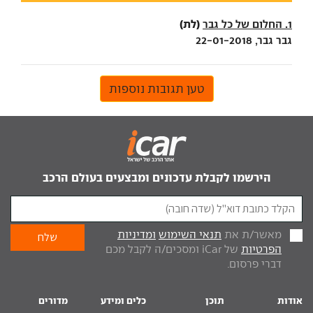
(לת)
1. החלום של כל גבר
גבר גבר, 22-01-2018
טען תגובות נוספות
הירשמו לקבלת עדכונים ומבצעים בעולם הרכב
מאשר/ת את
תנאי השימוש
ומדיניות
הפרטיות
של iCar ומסכים/ה לקבל מכם
דברי פרסום.
אודות
תוכן
כלים ומידע
מדורים