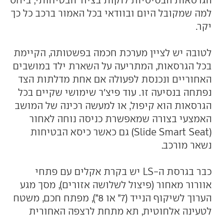
למה שמקובל היום ובוודאי בכל האמור ברכב כל כך
יקר.
לטובה יש לציין מערכת חכמה בפשטותה, הקיימת
בכל הגרסאות, המתריעה על השארת ילד במושבים
האחוריים ונכנסת לפעולה אם אחת מדלתות הצד
נפתחה בנסיעה זו. עוד פיצ'ר שימושי שקיים בכל
הגרסאות הוא קיפול, או למעשה רכינה של המושב
האמצעי בצורה שמאפשרת כניסה נוחה לאחור
(Slide Smart Seat) גם כאשר כיסא הבטיחות
נשאר מורכב.
כבר בגרסת ה-LS יש בקרת אקלים עם פתחי
אוורור מאחור (פיצול לשלושה אזורים), מסך מגע
הערוך לשיקוף הנייד (7” או 8”), מפתח חכם, משטח
לטעינה אלחוטית, תא מתחת לרצפה האחורית