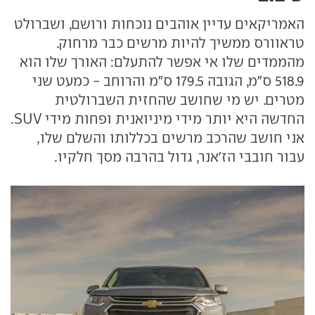
האמריקאים עדיין אוהבים נוכחות ורושם, ושברולט
טראוורס ממשיך להיות מרשים כבר מרחוק.
מהממדים שלו אי אפשר להתעלם: האורך שלו הוא
518.9 ס"מ, הגובה 179.5 ס"מ והרוחב - כמעט שני
מטרים. יש מי שחושב שהחזית השברולטית
החדשה היא יותר מידי מיניואנית ופחות מידי SUV.
אני חושב שהרכב מרשים בכללותו והשלם שלו,
עבור חובבי הז'אנר, גדול בהרבה מסך חלקיו.