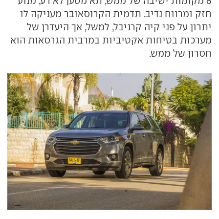
8 מקומות ישיבה של ממש, תא מטען לא רע, מנוע
חזק ומרווח נדיב. תדמית הקרוסאובר מעניקה לו
יתרון על פני קיה קרניבל, למשל, אך היעדרן של
מערכות בטיחות אקטיביות במרבית הגרסאות הוא
חסרון של ממש.