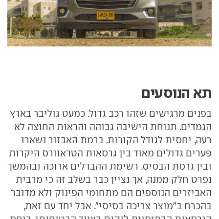
תא הנוסעים
בפנים מרגישים שזהו רכב גדול. כמעט גוליבר בארץ
הגמדים. תנוחת הישיבה גבוהה והראות החוצה לא
רעה, יחסית לגודל הקורות. ברמת האבזור נשארו
פערים גדולים מאוד בין גרסאות הטראוורס היקרות
ובין גרסת הבסיס. רשימת ההבדלים ארוכה ובהמשך
נפרט חלק ממנה, אך נציין כבר בשלב זה כי מרבית
האביזרים הנוספים הם מתחומי הפינוק ולא מדובר
בהכרח ב"מוצר צריכה בסיסי". אבל יחד עם זאת,
הגרסאות הבסיסיות לוקות בציוד הבטיחותי, ביחס