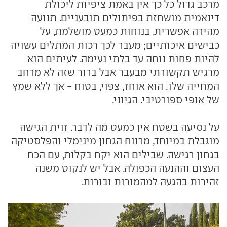
מרכב גדול כל כך אין באמת ציפיות ליכולת
דינאמית מושחזת בפיתולים תובעניים. תנועה
מהירה אפשרית, בנוחות כמעט מושלמת, על
כבישים איכותיים; מעבר לכך רכות המתלים עשויה
להיות פחות נוחה עד בלתי נעימה. לעיתים הוא
מרגיש תקשורתי מבעבר אבל ברור שזה לא מרחב
המחייה שלו. הוא אוחז, צפוי, בטוח - אך ללא שמץ
של אופי ספורטיבי. הגיוני.
על נסיעה בשטח אין כמעט מה לדבר. זוית הגישה
מוגבלת במיוחד, מרווח הגחון מינימלי והפלסטיקה
בגחון רגישה. שבילים הוא יקח בקלות, עם הכח
העצום וההנעה הכפולה, אבל יש לנקוט משנה
זהירות בהגעה למהמורות ובורות.