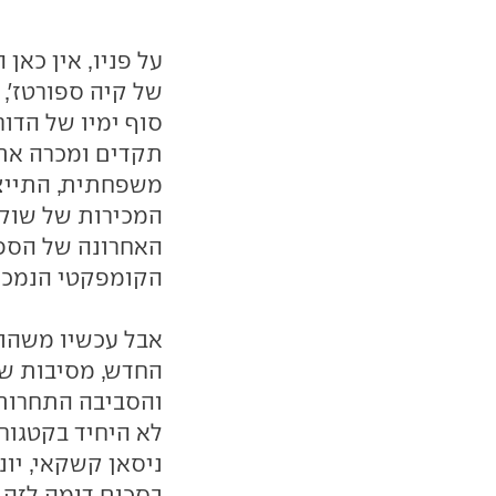
על פניו, אין כאן
של קיה ספורטז', 
סוף ימיו של הדו
תקדים ומכרה את 
משפחתית, התייצ
האחרונה של הספור
הקומפקטי הנמכר 
אבל עכשיו משהו 
החדש, מסיבות שו
והסביבה התחרותי
לא היחיד בקטגורי
ניסאן קשקאי, יונ