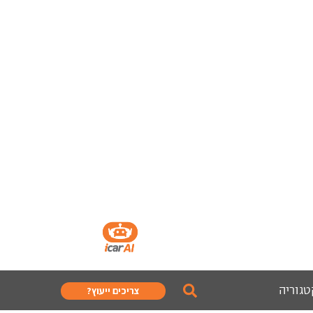
טגוריה
צריכים ייעוץ?