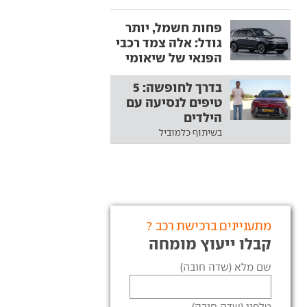
פחות חשמל, יותר
גודל: אלה צמד רכבי
הפנאי של שיאומי
בדרך לחופשה: 5
טיפים לנסיעה עם
הילדים
בשיתוף כלמוביל
מתעניינים ברכישת רכב ?
קבלו ייעוץ מומחה
שם מלא (שדה חובה)
טלפון (שדה חובה)