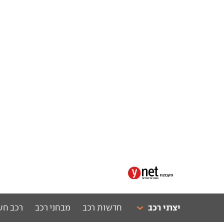
יצרני רכב
חדשות רכב
מבחני רכב
רכב חש