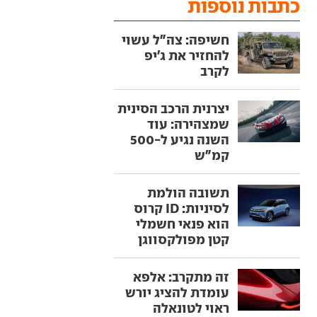
כתבות נוספות
חשיפה: צה"ל עשוי
להחזיר את ג'יפ
לקרב
יצרנית הרכב הסינית
שמצהירה: עוד
השנה נגיע ל-500
קמ"ש
תשובה הולמת
לסיניות: ID קרוס
הוא פנאי חשמלי
קטן מפולקסווגן
זה מתקרב: אלפא
עומדת להציג יורש
ראוי לטונאלה