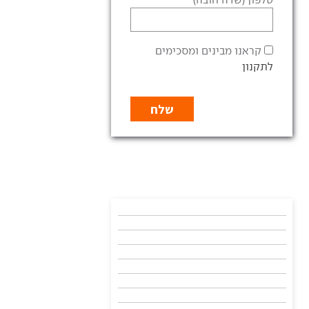
קראנו מבינים ומסכימים
לתקנון