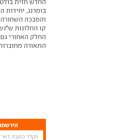
החדש חזית בולטת
בומרנג, יחידות 
והסבכה השחורה ה
קו החלונות ש"נש
החלק האחורי גם כ
התאורה מחוברות כ
הירשמו 