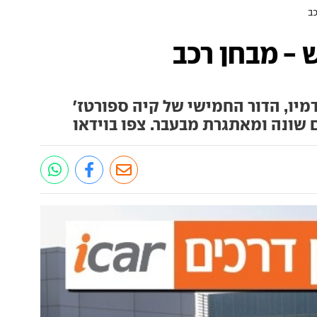
ב
 - מבחן רכב
יו, הדור החמישי של קיה ספורטז'
 שונה ומאתגרת מבעבר. צפו בוידאו