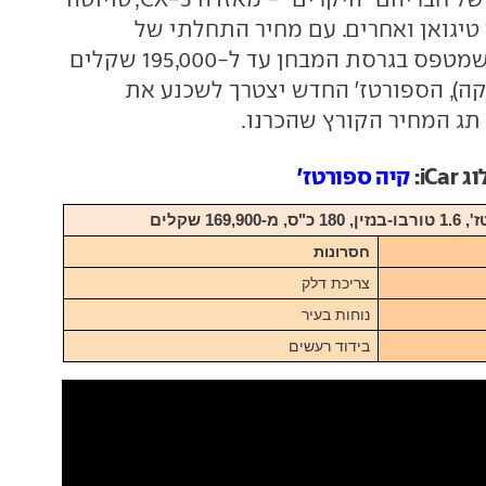
ווגן טיגואן ואחרים. עם מחיר התחלתי של
170,000 שקלים, שמטפס בגרסת המבחן עד ל-195,000 שקלים
קה), הספורטז' החדש יצטרך לשכנע את
תג המחיר הקורץ שהכרנו.
iC:
קיה ספורטז'
169,900 שקלים
חסרונות
צריכת דלק
נוחות בעיר
בידוד רעשים