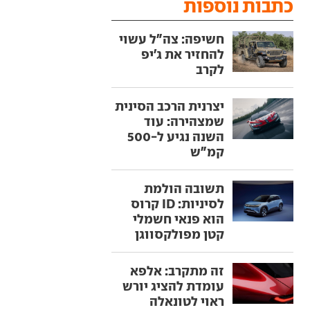
כתבות נוספות
חשיפה: צה"ל עשוי
להחזיר את ג'יפ
לקרב
יצרנית הרכב הסינית
שמצהירה: עוד
השנה נגיע ל-500
קמ"ש
תשובה הולמת
לסיניות: ID קרוס
הוא פנאי חשמלי
קטן מפולקסווגן
זה מתקרב: אלפא
עומדת להציג יורש
ראוי לטונאלה