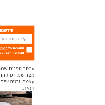
הירשמו 
מאשר/ת את
תנאי 
ומסכים/ה לקבל מכם
עיצוב הפנים שמרנ
מצד שני, רמת הח
עצמם, ובטח שיחס
הזאת.