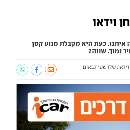
ן וידאו
 איתנו. כעת היא מקבלת מנוע קטן
ר נמוך. שווה?
וידאו: שלו שטיינבאום