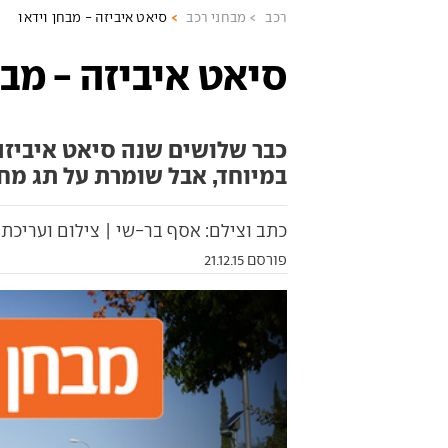
רכב
מבחני רכב
סיאט איביזה - מבחן וידאו
סיאט איביזה - מבח
כבר שלושים שנה סיאט איביזה
במיוחד, אבל שומרת על תג מחי
כתב וצילם: אסף בר-שי | צילום ועריכת 
פורסם 21.12.15