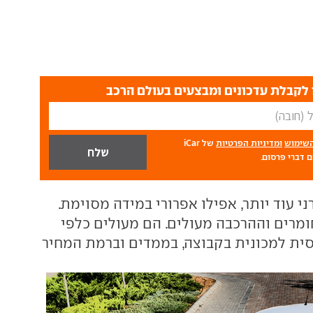
לקבלת עדכונים ומבצעים בעולם הרכב
השימוש
ומדיניות הפרטיות
של iCar
 דברי פרסום.
י עוד יותר, אפילו אפרורי במידה מסוימת.
ומרים וההרכבה מעולים. הם מעולים כלפי
ית למכונית בקבוצה, בממדים וברמת המחיר