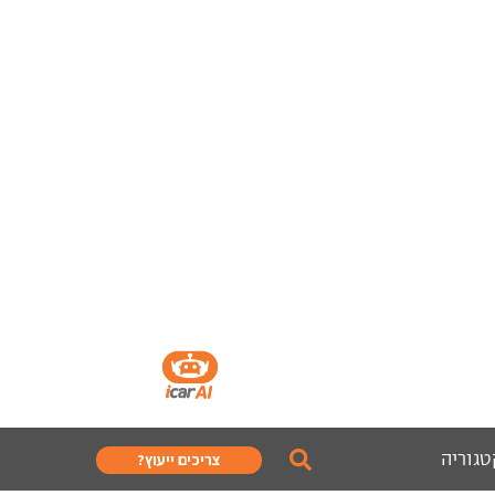
טגוריה
צריכים ייעוץ?