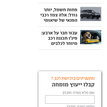
פחות חשמל, יותר
גודל: אלה צמד רכבי
הפנאי של שיאומי
עבור חבר על ארבע:
פיג'ו תכננה רכב
מיוחד לכלבים
מתעניינים ברכישת רכב ?
קבלו ייעוץ מומחה
שם מלא (שדה חובה)
טלפון (שדה חובה)