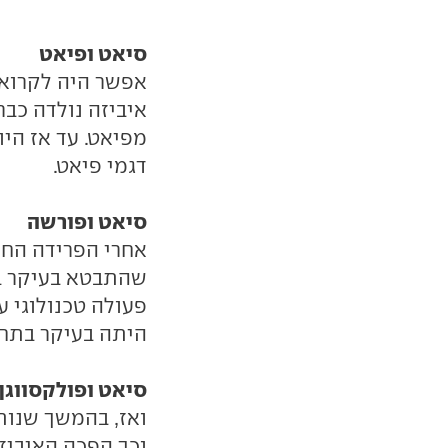
סיאט ופיאט
אפשר היה לקרוא 
איביזה נולדה כבר
מפיאט. עד אז היו
דגמי פיאט.
סיאט ופורשה
אחרי הפרידה החל
שהתבטא בעיקר בא
פעולה טכנולוגי 
היתה בעיקר בתחו
סיאט ופולקסווגן
ואז, בהמשך שנות
וכך הפכה האיביז