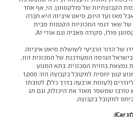
ת הקבוצתיות של פולקסווגן. הי, אף אחד
בל מאז ועד היום, סיאט איביזה היא חברה
 של שאר דגמי המכוניות הקטנות מבית
ווגן פולו, סקודה פאביה וגם אודי A1.
דו של הדור הרביעי לשושלת סיאט איביזה.
ישראל הגרסה המעודכנת של המכונית הזו,
 נמצאת בחזית המכונית. בתא המנוע
מתכרבל בקלות מנוע קטן יחסית למקובל בקבוצה הזו: 1,000
נדרים (לעומת ארבעה בדרך כלל). לטובתו
 טורבו שמשפר מאוד את היכולת, וגם תג
ביחס למקובל בקבוצה.
iC: