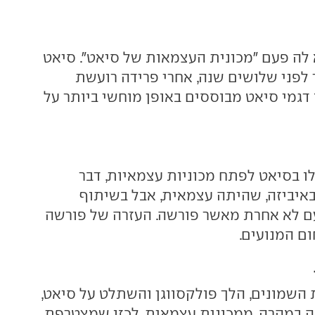
לה פעם "מכונית העצמאות של סיאט". סיאט
 לפני שלושים שנה, אחרי פרידה רועשת
 דגמי סיאט מבוססים באופן מוחשי ביותר על
ו בסיאט לפתח מכוניות עצמאיות, דבר
יביזה, שהיתה עצמאית, אבל בשיתוף
עם לא אחרת מאשר פורשה. העזרה של פורשה
ם המנועים.
 השמונים, הלך פולקסווגן והשתלט על סיאט,
ה במהרה, ממכונית עצמאית, לכזו שמצטרפת