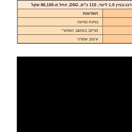
ס, DSG, החל מ-86,100 שקל
חסרונות
נוחות נסיעה
מרחב במושב האחורי
עיצוב שמרני