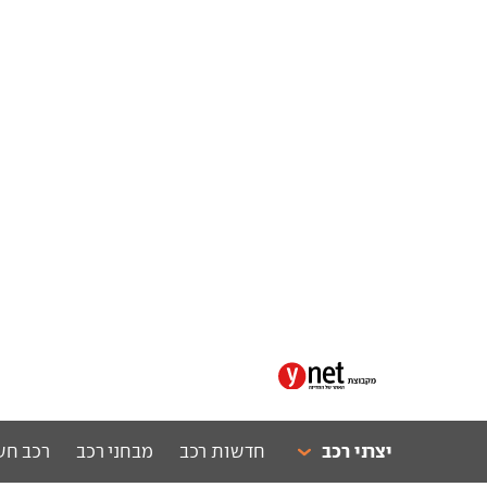
יצרני רכב
חדשות רכב
מבחני רכב
רכב חש