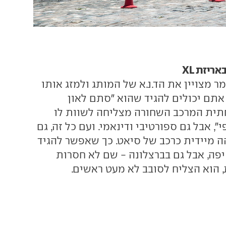
ריזת XL
 מצויין את הד.נ.א של המותג ולמזג אותו
אתם יכולים להגיד שהוא "סתם לאון
תית המרכב השחורה מצליחה לשוות לו
", אבל גם ספורטיבי ודינאמי. ועם כל זה, גם
ה מיידית כרכב של סיאט. כך שאפשר להגיד
יפה, אבל גם בברצלונה - שם לא חסרות
, הוא הצליח לסובב לא מעט ראשים.