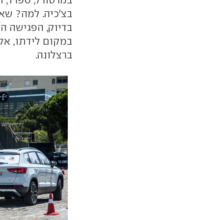
בצ'כיה. למה? שא
בדיוק, הפגישה 
ברצלונה.