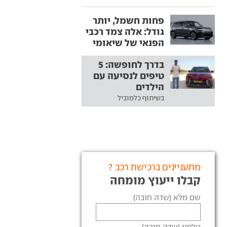
פחות חשמל, יותר
גודל: אלה צמד רכבי
הפנאי של שיאומי
בדרך לחופשה: 5
טיפים לנסיעה עם
הילדים
בשיתוף כלמוביל
מתעניינים ברכישת רכב ?
קבלו ייעוץ מומחה
שם מלא (שדה חובה)
טלפון (שדה חובה)