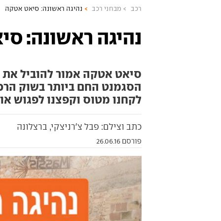
רכב
מבחני רכב
נהיגה ראשונה: סיאט אטקה
נהיגה ראשונה: סי
סיאט אטקה אמור להוביל את 
הסגמנט החם ביותר בשוק הרכב
לקחנו מטוס וקפצנו לפגוש או
כתב וצילם: פבל צ'רניצקי, ברצלונה
פורסם 26.06.16