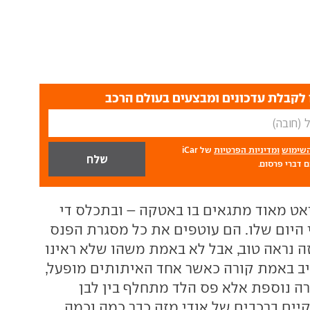
לקבלת עדכונים ומבצעים בעולם הרכב
השימוש
ומדיניות הפרטיות
של iCar
 דברי פרסום.
ט מאוד מתגאים בו באטקה – ובתכלס די
 היום שלו. הם עוטפים את כל מסגרת הפנס
זה נראה טוב, אבל לא באמת משהו שלא ראינו
ניב באמת קורה כאשר אחד האיתותים מופעל,
רה נוספת אלא פס הלד מתחלף בין לבן
קיים ברכבים של אודי מזה כבר כמה וכמה