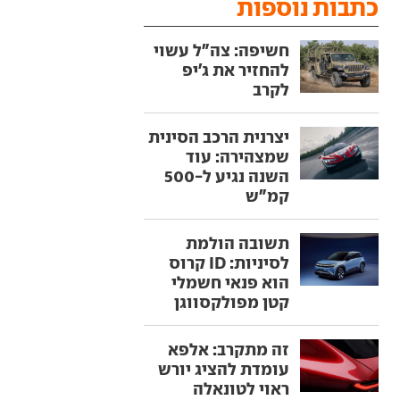
כתבות נוספות
חשיפה: צה"ל עשוי
להחזיר את ג'יפ
לקרב
יצרנית הרכב הסינית
שמצהירה: עוד
השנה נגיע ל-500
קמ"ש
תשובה הולמת
לסיניות: ID קרוס
הוא פנאי חשמלי
קטן מפולקסווגן
זה מתקרב: אלפא
עומדת להציג יורש
ראוי לטונאלה