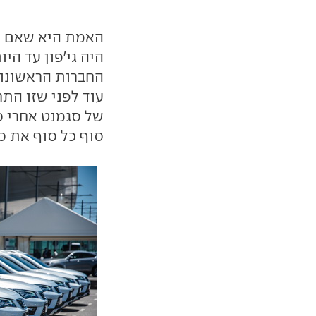
האמת היא שאם חו
היה גי'פון עד הי
החברות הראשונות
עוד לפני שזו הת
של סגמנט אחרי ס
סוף כל סוף את ס