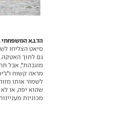
הד.נ.א המשפחתי בא
סיאט הצליחו לשמר
גם לתוך האטקה. 
מוגבהת", אבל תח
מראה קשוח ו"ג'יפי
לשמור אותו מזוה
שהוא יפה, או לא 
מכוניות מעניינות