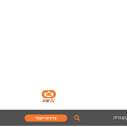
טגוריה
צריכים ייעוץ?