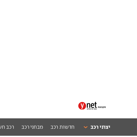
יצרני רכב
חדשות רכב
מבחני רכב
רכב חש