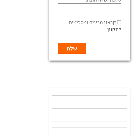
קראנו מבינים ומסכימים
לתקנון