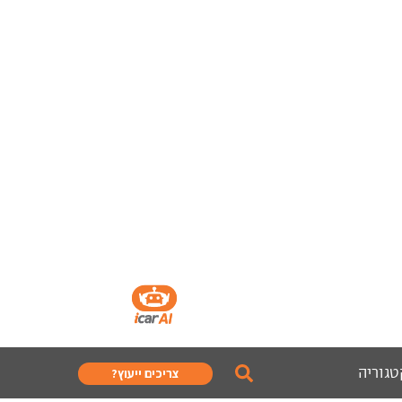
טגוריה
צריכים ייעוץ?