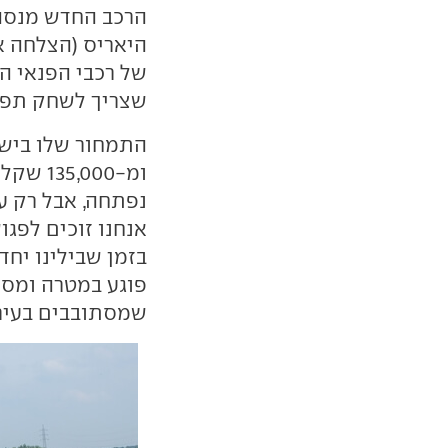
הרכב החדש מנסה
היאריס (הצלחה א
של רכבי הפנאי ה
שצריך לשחק תפק
ומ-000
נפתחה, אבל רק ע
אנחנו זוכים לפגו
בזמן שבילינו יחד
פוגע במטרה ומסו
שמסתובבים בעיר