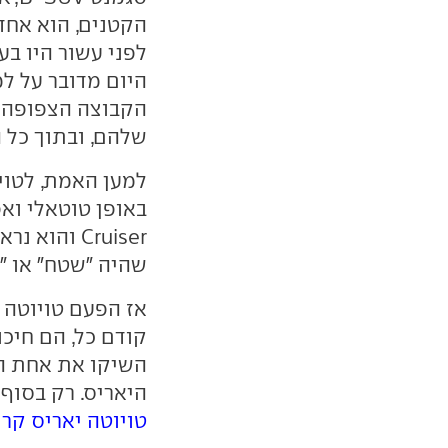
הקטנים, הוא אחד
הקבוצה הצפופה כ
שלהם, ובתוך כל 
למען האמת, לטויו
Cruiser וה
שהיה "שטח" או "פ
אז הפעם טויוטה 
השיקו את אחת המ
היאריס. רק בסוף
טויוטה יאריס קרו