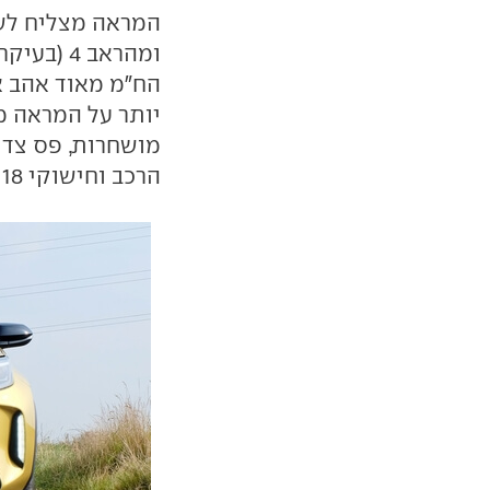
המראה מצליח לשל
ומהראב 4
הח"מ מאוד אהב א
יותר על המראה מ
מושחרות, פס צד ע
הרכב וחישוקי 18 אינץ' עצומים (שלא יגיעו לישראל).