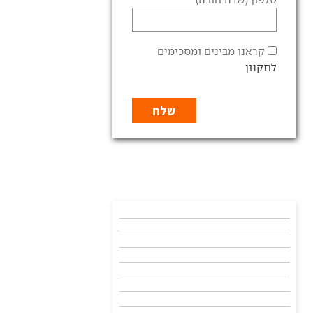
קראנו מבינים ומסכימים
לתקנון