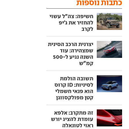
כתבות נוספות
חשיפה: צה"ל עשוי
להחזיר את ג'יפ
לקרב
יצרנית הרכב הסינית
שמצהירה: עוד
השנה נגיע ל-500
קמ"ש
תשובה הולמת
לסיניות: ID קרוס
הוא פנאי חשמלי
קטן מפולקסווגן
זה מתקרב: אלפא
עומדת להציג יורש
ראוי לטונאלה