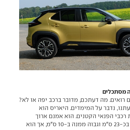
ה מסתכלים
רואים. מה דעתכם, מדובר ברכב יפה או לא?
תנו, נדבר על המימדים. היאריס הוא
רכבי הפנאי הקטנים. הוא אמנם ארוך
מהיאריס הרגילה בכ-23 ס"מ וגבוה ממנה ב-10 ס"מ, אך הוא