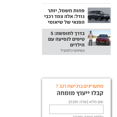
פחות חשמל, יותר
גודל: אלה צמד רכבי
הפנאי של שיאומי
בדרך לחופשה: 5
טיפים לנסיעה עם
הילדים
בשיתוף כלמוביל
מתעניינים ברכישת רכב ?
קבלו ייעוץ מומחה
שם מלא (שדה חובה)
טלפון (שדה חובה)