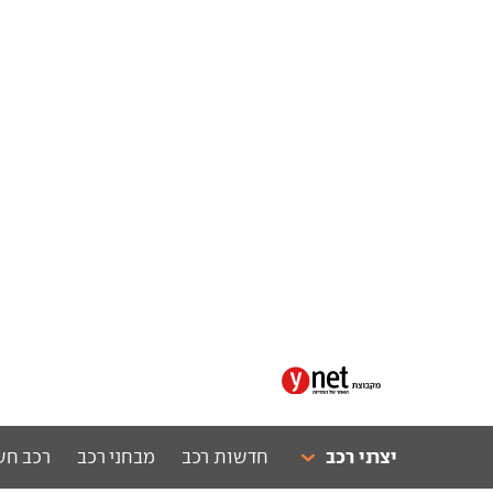
יצרני רכב
חדשות רכב
מבחני רכב
רכב חש