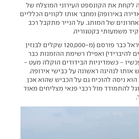
 לקחת את הקונספט העירוני המוצלח של
דירה באירופה) ומחבר אותו לקווים הכלליים
אחרונים של המותג. על הנייר מתקבל רכב
יד משמעותי בקטגוריה.
התמחור שלו בישראל כבר פורסם (מ-120,000 שקלים לבנזין
135, שקלים להיברידי) ואפילו רשימת ההזמנות כבר
כשיו - כשמדיניות הבידודים הוקלה מעט -
ש אותו לנהיגה ראשונה על כבישי אירופה.
 הוא ניסה להוכיח גם על הכביש שהוא אכן
גל להתמודד מול רכבי פנאי מצליחים מאוד
.