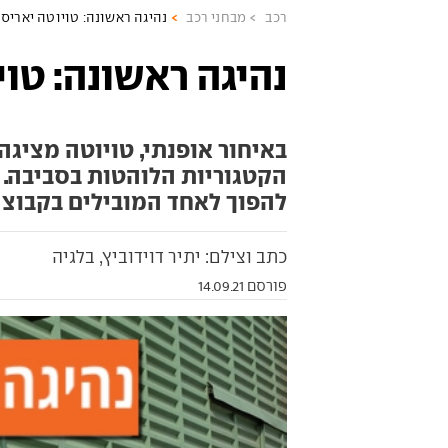
רכב
מבחני רכב
נהיגה ראשונה: טויוטה יאריס
נהיגה ראשונה: טוי
באיחור אופנתי, טויוטה מציג
הקטגוריות הלוהטות בסביבה. ה
להפוך לאחד המובילים בקבוצ
כתב וצילם: יתיר דוידוביץ, בלגיה
פורסם 14.09.21