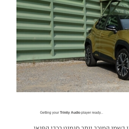
Getting your
Trinity Audio
player ready...
נט B-SUV, או בשמו המוכר יותר סגמנט רכבי הפנאי