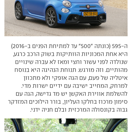
ה-595 (כונתה "500" עד למתיחת הפנים ב-2016)
היא אחת המכוניות הוותיקות בשוק הרכב כרגע,
שנולדה לפני עשור וחצי ומאז לא עברה שינויים
מהותיים. וזה מורגש. תנוחת הנהיגה היא בנוסח
איטליה של פעם, עם הגה אופקי ולא מתכוון
למרחק, המחייב ישיבה עם ידיים ישרות מדי.
להשלמת אווירת האקשן יש מד גדישה, הגה עם
סימון מרכוז בחלקו העליון, בורר הילוכים המזדקר
גבוה בקונסולה המרכזית ובלם חניה ידני.