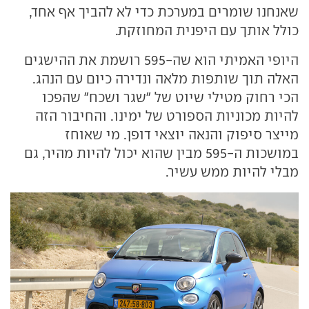
שאנחנו שומרים במערכת כדי לא להביך אף אחד,
כולל אותך עם היפנית המחוזקת.
היופי האמיתי הוא שה-595 רושמת את ההישגים
האלה תוך שותפות מלאה ונדירה כיום עם הנהג.
הכי רחוק מטילי שיוט של "שגר ושכח" שהפכו
להיות מכוניות הספורט של ימינו. והחיבור הזה
מייצר סיפוק והנאה יוצאי דופן. מי שאוחז
במושכות ה-595 מבין שהוא יכול להיות מהיר, גם
מבלי להיות ממש עשיר.