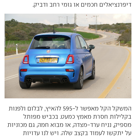
דיפרנציאלים חכמים או גומי רחב ודביק.
המשקל הקל מאפשר ל-595 להאיץ, לבלום ולפנות
בקלילות חסרת מאמץ כמעט. בכביש מפותל
מספיק, נניח ערד-מצדה, או מבוא חמה, גם מכוניות
על יתקשו לעמוד בקצב שלה. ויש לנו עדויות