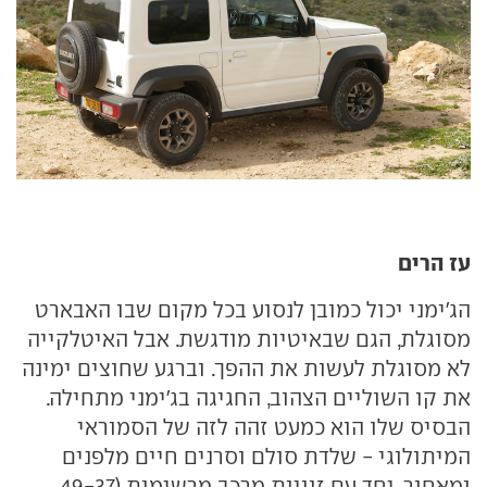
עז הרים
הג'ימני יכול כמובן לנסוע בכל מקום שבו האבארט
מסוגלת, הגם שבאיטיות מודגשת. אבל האיטלקייה
לא מסוגלת לעשות את ההפך. וברגע שחוצים ימינה
את קו השוליים הצהוב, החגיגה בג'ימני מתחילה.
הבסיס שלו הוא כמעט זהה לזה של הסמוראי
המיתולוגי - שלדת סולם וסרנים חיים מלפנים
ומאחור, יחד עם זוויות מרכב מרשימות (49-37