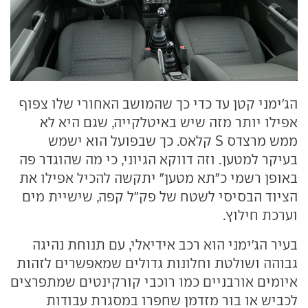
הג'ימני קטן עד כדי כך שהמושב האחורי שלו צפוף
אפילו יותר מזה שיש באיטלקייה, שגם היא לא
ממש מרצדס
S
קלאס. כך שבפועל הוא ישמש
בעיקר למטען. וזה דווקא הגיוני, כי מה שהוגדר פה
באופן רשמי כ"תא מטען" יתקשה להכיל אפילו את
הציוד הבסיסי לשטח של פק"ל קפה, שישיית מים
וערכת חילוץ.
בעיר הג'ימני הוא רכב אידיאלי, עם תנוחת נהיגה
גבוהה ושולטת וחלונות גדולים שמאפשרים לזהות
איומים אורבניים כמו רוכבי קורקינטים שמתפרצים
לכביש או בור מזדמן שחפרו במסגרת עבודות