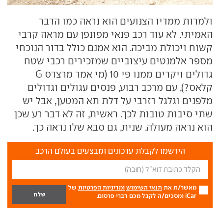
ולמרות ממדיו הצנועים הוא נראה כמו הדבר
האמיתי. לא עוד רכב פנאי מפונפן עם מראה קרבי
קשוח ויכולת מביכה. הוא אמנם כולל בדור הנוכחי
מספר אלמנטים עיצוביים שמזכירים רכבי שטח
גדולים ויקרים ממנו פי 10 (מי אמר מרצדס
G
קלאס?), עם מרכב רבוע, פנסים עגולים וגדולים
מלפנים וגלגל רזרבי על דלת תא המטען, אבל יש
שתי סיבות טובות לכך. ראשית, זה לא דבר רע שכן
הוא נראה מעולה. שנית, גם סבא שלו נראה כך.
הירשמו לקבלת עדכונים ומבצעים בעולם הרכב
מאשר/ת את
תנאי השימוש
ומדיניות הפרטיות
של
iCar ומסכים/ה לקבל מכם דברי פרסום.