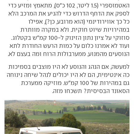
האטמוספרי (1.5 ליטר, 102 כ"ס), מתאמץ ומזיע כדי
לספק את הדחף הדרוש כדי להניע את המרכב הלא
כל כך אווירודינמי (הוא מרובע, כן?), אפילו
במהירויות שיוט חוקית. ולא במקרה מוותרת
סוזוקי על ציון נתון הזינוק ל-100 קמ"ש בקטלוג.
ועוד לא אמרנו כלום על כמות הרעש החודרת לתא
הנוסעים מהמנוע, ממערבולות הרוח ומה בעצם לא.
למעשה, אם הנהג והנוסע לא היו מוצבים בסמיכות
כה אינטימית, הם לא היו יכולים לנהל שיחה נינוחה
גם במהירות של 100 קמ"ש. מוזיקה ממערכת
הסאונד הבסיסית? תשכחו מזה.