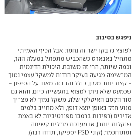
ניפגש בסיבוב
לפוצץ גז בקו ישר זה נחמד, אבל הכיף האמיתי
מתחיל באבארט כשהכביש מתפתל במעלה ההר,
וכמה שיותר, הרי זה משובח. היכולת הדינמית
המרשימה מגיעה בעיקר הודות למשקל עצמי נמוך
- קצת יותר מטון, כולל נהג רזה מאוד על הסיפון -
שכמעט שלא ניתן למצוא בתעשייה כיום. והוא גם
סוד הקסם האיטלקי שלה. משקל נמוך לא מצריך
מנוע חזק באופן יוצא דופן, ולא מחייב בלמים
אדירים (רפידות ברמבו ספורטיביות לא באמת
שוקלות יותר), או מערכת מתלים קשיחה
ומתוחכמת (קוני
FSD
יספיקו, תודה רבה),