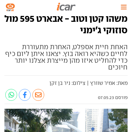
משהו קטן וטוב - אבארט 595 מול
סוזוקי ג'ימני
האחת חיית אספלט, האחרת מתעוררת
לחיים כשהיא רואה בוץ. יצאנו איתן ליום כיף
כדי להחליט איזו מהן מייצרת אצלנו יותר
חיוכים
מאת: אמיר שוורץ | צילום: ניר בן זקן
פורסם 07.05.23