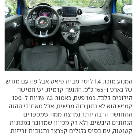
המנוע מוכר, 1.4 ליטר מבית פיאט אבל פה עם מגדש
של גארט ו-165 כ"ס. ההנעה קדמית, יש חמישה
הילוכים בלבד. כמו פעם, כאמור. 7.3 שניות ל-100
קמ"ש הוא לא נתון כזה מרשים, אבל מאחורי ההגה
התחושה הרבה יותר נמרצת ממה שמספרים
הנתונים היבשים. ולא רק מכיוון שמדובר במכונית
קטנטנה, עם בסיס גלגלים קצרצר ותגובות זריזות.