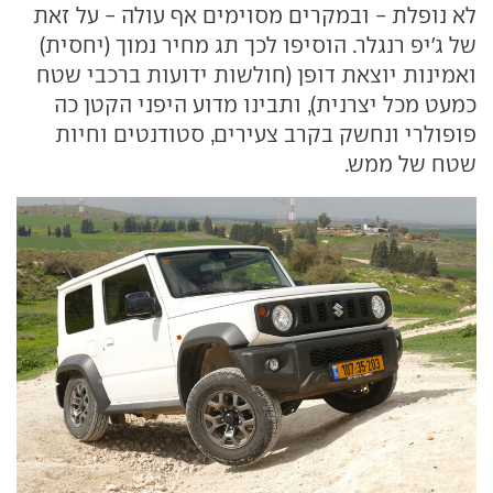
לא נופלת - ובמקרים מסוימים אף עולה - על זאת
של ג'יפ רנגלר. הוסיפו לכך תג מחיר נמוך (יחסית)
ואמינות יוצאת דופן (חולשות ידועות ברכבי שטח
כמעט מכל יצרנית), ותבינו מדוע היפני הקטן כה
פופולרי ונחשק בקרב צעירים, סטודנטים וחיות
שטח של ממש.