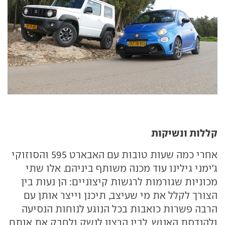
קללות ונשיקות
אחרי כמה שעות טובות עם האבארט 595 והסוזוקי
ג'ימני גילינו עוד מכנה משותף ביניהם. אלו שתי
מכוניות שגורמות לרגשות קיצוניים: הן נעות בין
הצורך לקלל את מי שעיצב, תיכנן וייצר אותן עם
הרבה פשרות כואבות בכל הנוגע לנוחות הנסיעה
ולהנדסת האנוש, לבין הרצון לנשק ולחבק את אותם