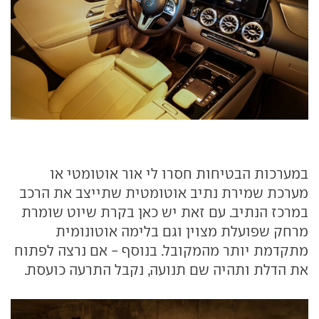
במערכות הבטיחות חסרו לי אור אוטומטי או
מערכת שמירת נתיב אוטומטית שתייצב את הרכב
במרכז הנתיב. עם זאת יש כאן בקרת שיוט שומרת
מרחק שפועלת מצוין וגם בלימה אוטונומית
מתקדמת יותר מהמקובל. בנוסף - אם נרצה לפתוח
את הדלת ותהיה שם תנועה, נקבל התרעה כועסת.