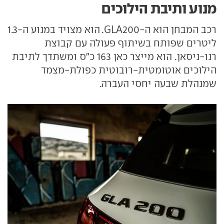
מנוע ותיבת הילוכים
רכב המבחן הוא ה-GLA200. הוא מצויד במנוע ה-1.3
ליטרים שפותח בשיתוף פעולה עם קבוצת
רנו-ניסאן. הוא מייצר כאן 163 כ"ס ומשתדך לתיבת
הילוכים אוטומטית-רובוטית כפולת-מצמד
שמנהלת שבעה יחסי העברה.