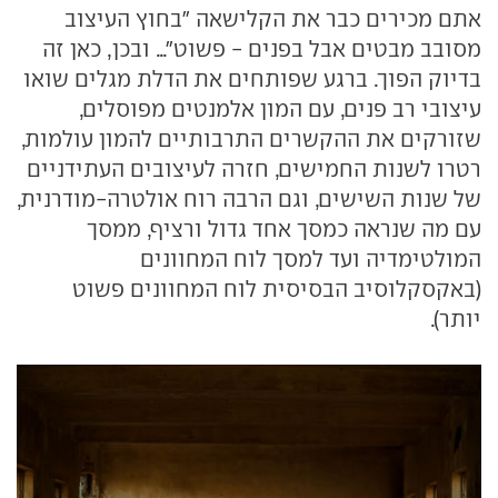
אתם מכירים כבר את הקלישאה "בחוץ העיצוב
מסובב מבטים אבל בפנים - פשוט"... ובכן, כאן זה
בדיוק הפוך. ברגע שפותחים את הדלת מגלים שואו
עיצובי רב פנים, עם המון אלמנטים מפוסלים,
שזורקים את ההקשרים התרבותיים להמון עולמות,
רטרו לשנות החמישים, חזרה לעיצובים העתידניים
של שנות השישים, וגם הרבה רוח אולטרה-מודרנית,
עם מה שנראה כמסך אחד גדול ורציף, ממסך
המולטימדיה ועד למסך לוח המחוונים
(באקסקלוסיב הבסיסית לוח המחוונים פשוט
יותר).