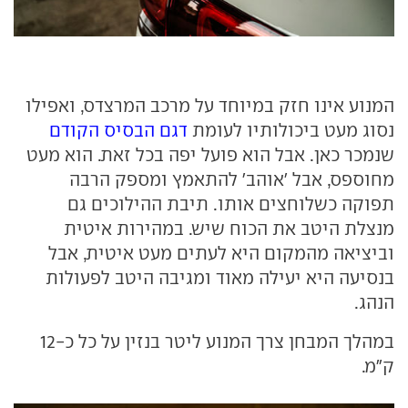
המנוע אינו חזק במיוחד על מרכב המרצדס, ואפילו
נסוג מעט ביכולותיו לעומת
דגם הבסיס הקודם
שנמכר כאן. אבל הוא פועל יפה בכל זאת. הוא מעט
מחוספס, אבל 'אוהב' להתאמץ ומספק הרבה
תפוקה כשלוחצים אותו. תיבת ההילוכים גם
מנצלת היטב את הכוח שיש. במהירות איטית
וביציאה מהמקום היא לעתים מעט איטית, אבל
בנסיעה היא יעילה מאוד ומגיבה היטב לפעולות
הנהג.
במהלך המבחן צרך המנוע ליטר בנזין על כל כ-12
ק"מ.