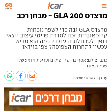
מרצדס GLA 200 - מבחן רכב
מרצדס GLA גבה כדי לשפר נוכחות
קרוסאוברית, זכה לסדרת פריטי עיצוב יוצאי
דופן ולטכנולוגיה עדכנית. מה הוא מביא
עכשיו לתחרות הצפופה? צפו בוידאו
כתב וצילם: אסף בר-שי | צילום ועריכת וידאו: שלו
שטיינבאום
עודכן 14.09.20 00:00