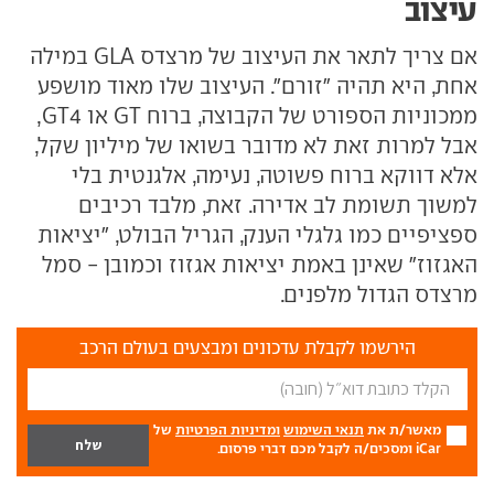
עיצוב
אם צריך לתאר את העיצוב של מרצדס GLA במילה
אחת, היא תהיה "זורם". העיצוב שלו מאוד מושפע
ממכוניות הספורט של הקבוצה, ברוח GT או GT4,
אבל למרות זאת לא מדובר בשואו של מיליון שקל,
אלא דווקא ברוח פשוטה, נעימה, אלגנטית בלי
למשוך תשומת לב אדירה. זאת, מלבד רכיבים
ספציפיים כמו גלגלי הענק, הגריל הבולט, "יציאות
האגזוז" שאינן באמת יציאות אגזוז וכמובן - סמל
מרצדס הגדול מלפנים.
הירשמו לקבלת עדכונים ומבצעים בעולם הרכב
מאשר/ת את
תנאי השימוש
ומדיניות הפרטיות
של
iCar ומסכים/ה לקבל מכם דברי פרסום.