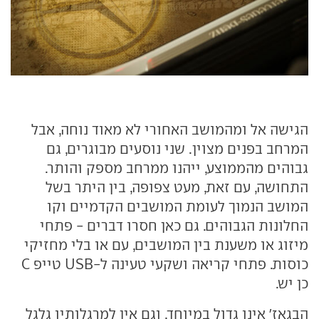
הגישה אל ומהמושב האחורי לא מאוד נוחה, אבל
המרחב בפנים מצוין. שני נוסעים מבוגרים, גם
גבוהים מהממוצע, ייהנו ממרחב מספק והותר.
התחושה, עם זאת, מעט צפופה, בין היתר בשל
המושב הנמוך לעומת המושבים הקדמיים וקו
החלונות הגבוהים. גם כאן חסרו דברים - פתחי
מיזוג או משענת בין המושבים, עם או בלי מחזיקי
כוסות. פתחי קריאה ושקעי טעינה ל-USB טייפ C
כן יש.
הבגאז' אינו גדול במיוחד, וגם אין למרגלותיו גלגל