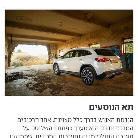
תא הנוסעים
הנדסת האנוש בדרך כלל מצוינת. אחד הרכיבים
המרכזיים בה הוא מערך כפתורי השליטה על
מערכת המולטימדיה ומערכות המכונית, שממוקם