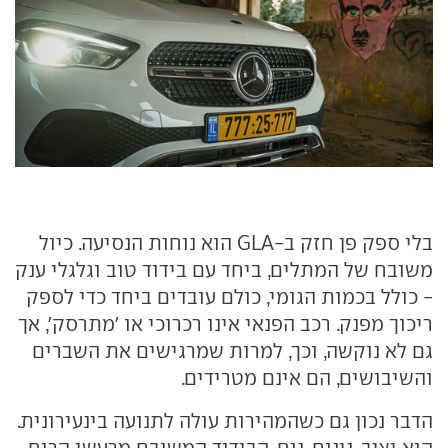
בלי ספק פן חזק ב-GLA הוא נוחות הנסיעה. כיול
משובח של המתלים, ביחד עם בידוד טוב וגלגלי ענק
- כולל בכמות הגומי, כולם עובדים ביחד כדי לספק
ריכוך מפנק. רכב הפנאי אינו רכרוכי או 'מתרסק', אך
גם לא נוקשה, וכך, למרות שמרגישים את השברים
והשיבושים, הם אינם מטרידים.
הדבר נכון גם כשהמהירות עולה לתנועה בינעירונית.