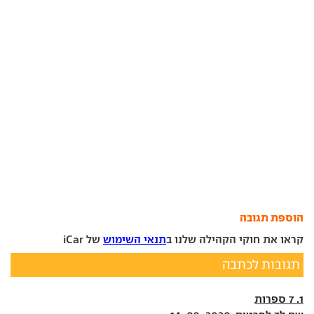
הוספת תגובה
קראו את חוקי הקהילה שלנו ב
תנאי השימוש
של iCar
תגובות לכתבה
1. 7 ספרות