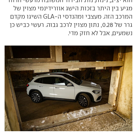
הוא יציב, נינוח, נוח. הבידוד המשובח מרעשי הרוח
מגיע בין היתר בזכות הישג אוורידינמי מצוין של
המרכב הזה. מעצבי ומהנדסי ה-GLA השיגו מקדם
גרר של 0.28, נתון מצוין לרכב גבוה. רעשי כביש כן
נשמעים, אבל לא חזק מדי.