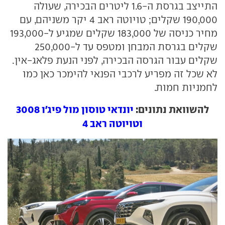
התייצב בגרסת ה-1.6 ליטרים הבכירה, שעולה
190,000 שקלים; טויוטה ראב 4 יקר משניהם, עם
מחיר כניסה של 183,000 שקלים שמגיע ל-193,000
שקלים בגרסת המבחן ומטפס עד ל-250,000
שקלים עבור הגרסה הבכירה, לפני הנעת פלאג-אין.
לא שכל זה מפריע לרכבי הפנאי להימכר כאן כמו
לחמניות חמות.
להשוואת נתונים:
יונדאי טוסון מול פיג'ו 3008
וטויוטה ראב 4