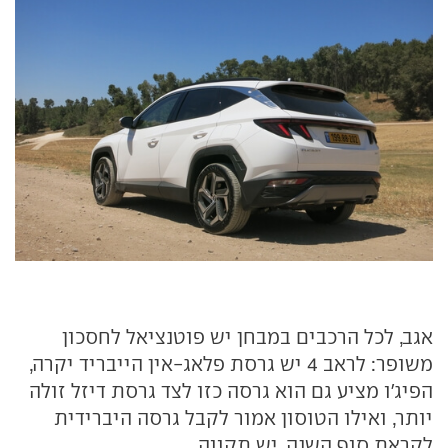
אגב, לכל הרכבים במבחן יש פוטנציאל לחסכון
משופר: לראב 4 יש גרסת פלאג-אין הייבריד יקרה,
הפיג'ו מציע גם הוא גרסה כזו לצד גרסת דיזל זולה
יותר, ואילו הטוסון אמור לקבל גרסה היברידית
לקראת סוף השנה. יש תקווה.