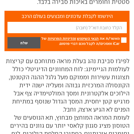
סטטית וחומרים באיכות סבירה בלבד.
הירשמו לקבלת עדכונים ומבצעים בעולם הרכב
מאשר/ת את
תנאי השימוש
ומדיניות הפרטיות
של
iCar ומסכים/ה לקבל מכם דברי פרסום.
לפיג'ו סביבת נהג בעלת מראה מתוחכם עם קריצות
לעולמות הגיימינג: לוח המחוונים הדיגיטלי כולל
תצוגות עשירות וממוקם מעל גלגל ההגה הקטנטן,
הקונסולה המרכזית גבוהה ומעליה ישנה ידית
הילוכים אלקטרונית ומסך המולטימדיה צף אבל
מרגיש קטן יחסית. המסך הגדול שנוסף במתיחת
הפנים לא הגיע ארצה, וחבל.
לעומת המראה המוחצן מבחוץ, תא הנוסעים של
הטוסון מציג סגנון קלאסי יותר עם גוונים בהירים
וחומרים איכותיים, כפתורי החלפת הילוכים, לוח