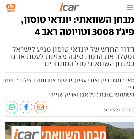
מבחן השוואתי: יונדאי טוסון,
פיג'ו 3008 וטויוטה ראב 4
הדור החדש של יונדאי טוסון מגיע לישראל
ומעלה את הרמה. סיבה מצוינת לעמת אותו
במבחן השוואתי מול המתחרים
מאת: נועם ריין ואודי עציון, ידיעות אחרונות | צילום: נועם
ריין
השתתפו במבחן: טל אבן ואריק שניידר
פורסם 30.05.21