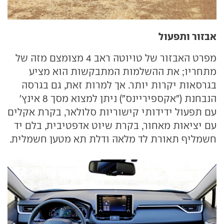
אבזור ותפעול
מפרט האבזור של טויוטה ראב 4 מצומצם מזה של
מתחריו; את ההשלמות המתבקשות הוא מציע
בגרסאות יקרות יותר. אך למרות זאת, גם בגרסה
הנבחנת ("אקספיריינס") ניתן למצוא מסך 8 אינץ'
עם תפעול ידידותי קישוריות סלולאר, בקרת אקלים
עם יציאות מאחור, בקרת שיוט אדפטיבית, בלם יד
חשמליף תאורת לד מלאה ודלת תא מטען חשמלית.