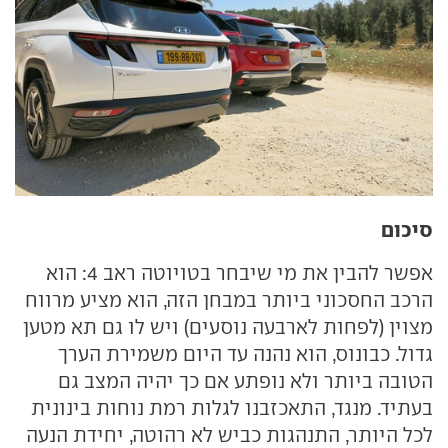
סיכום
אפשר להבין את מי שיבחר בטויוטה ראב 4: הוא
הרכב החסכוני ביותר במבחן הזה, הוא מציע מרווח
מצוין (לפחות לארבעה נוסעים) ויש לו גם תא מטען
גדול. כבונוס, הוא נהנה עד היום משמירת הערך
הטובה ביותר ולא נופתע אם כך יהיה המצב גם
בעתיד. מנגד, התאכזבנו לגלות רמת נוחות בינונית
לכל היותר, התנהגות כביש לא רהוטה, יחידת הנעה