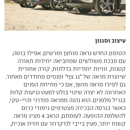
עיצוב וסגנון
הטוסון החדש נראה מוחצן ומרשים, אפילו בוטה,
עם סבכת משולשים שמחביאה יחידות תאורה
קטנות, זוויות יחודיות בדלתות, קורה אחורית
שיוצרת מראה של "גג צף" ופנסים מחודדים מאחור.
גם לפיג'ו מראה מושך, אם כי מתיחת הפנים
האחרונה לא יצרה שינוי בולט למעט נגיעות קלות
בגריל מלפנים. הוא נהנה ממראה מודרני והיי-טקי,
כאשר בגרסה הבכירה מצטרפים גימורי כרום
להשלמת ההופעה. לעומתם, הראב 4 מציג מראה
קשוח יותר, מעין בייבי לנדקרוזר עם חזית אנכית,