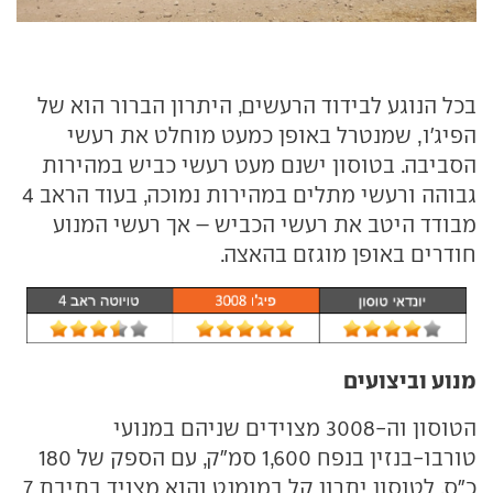
בכל הנוגע לבידוד הרעשים, היתרון הברור הוא של
הפיג'ו, שמנטרל באופן כמעט מוחלט את רעשי
הסביבה. בטוסון ישנם מעט רעשי כביש במהירות
גבוהה ורעשי מתלים במהירות נמוכה, בעוד הראב 4
מבודד היטב את רעשי הכביש – אך רעשי המנוע
חודרים באופן מוגזם בהאצה.
מנוע וביצועים
הטוסון וה-3008 מצוידים שניהם במנועי
טורבו-בנזין בנפח 1,600 סמ"ק, עם הספק של 180
כ"ס. לטוסון יתרון קל במומנט והוא מצויד בתיבת 7