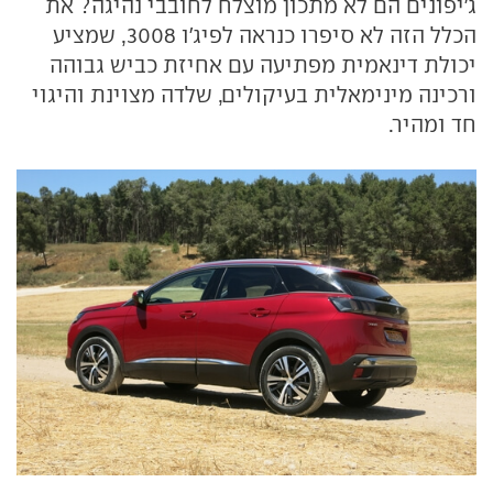
ג'יפונים הם לא מתכון מוצלח לחובבי נהיגה? את
הכלל הזה לא סיפרו כנראה לפיג'ו 3008, שמציע
יכולת דינאמית מפתיעה עם אחיזת כביש גבוהה
ורכינה מינימאלית בעיקולים, שלדה מצוינת והיגוי
חד ומהיר.