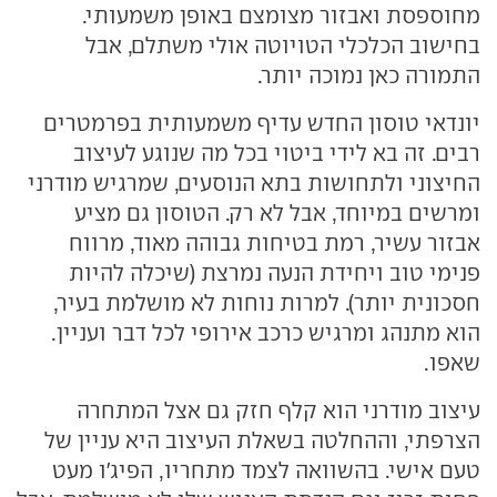
מחוספסת ואבזור מצומצם באופן משמעותי.
בחישוב הכלכלי הטויוטה אולי משתלם, אבל
התמורה כאן נמוכה יותר.
יונדאי טוסון החדש עדיף משמעותית בפרמטרים
רבים. זה בא לידי ביטוי בכל מה שנוגע לעיצוב
החיצוני ולתחושות בתא הנוסעים, שמרגיש מודרני
ומרשים במיוחד, אבל לא רק. הטוסון גם מציע
אבזור עשיר, רמת בטיחות גבוהה מאוד, מרווח
פנימי טוב ויחידת הנעה נמרצת (שיכלה להיות
חסכונית יותר). למרות נוחות לא מושלמת בעיר,
הוא מתנהג ומרגיש כרכב אירופי לכל דבר ועניין.
שאפו.
עיצוב מודרני הוא קלף חזק גם אצל המתחרה
הצרפתי, וההחלטה בשאלת העיצוב היא עניין של
טעם אישי. בהשוואה לצמד מתחריו, הפיג'ו מעט