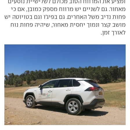
ומציע את המרווח הטוב מכולם לשלישיית נוסעים
מאחור. גם לשניים יש מרווח מספק כמובן, אם כי
פחות נדיב משל האחרים. גם בפיג'ו וגם בטויוטה יש
מושב קצר ונמוך יחסית מאחור, שיהיה פחות נוח
לאורך זמן.