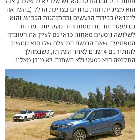
פחות זריז וגם הנדסת האנוש שלו לא מושלמת, אבל
הוא מציג יתרונות ברורים בצריכת הדלק (בהשוואה
ליונדאי) בבידוד הרעשים ובהתנהגות הכביש, והוא
גם מעט יותר נוח ממתחריו ומעט יותר מרווח
לשלושה נוסעים מאחור. כדאי גם לציין את העובדה
המפתיעה, שאת הרושם המוצלח שלו הוא ממשיך
להותיר גם 4 שנים לאחר השקתו, כשבמהלך
התקופה הוא כמעט ולא השתנה. לא מובן מאליו.