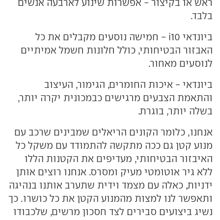
ראש או בקיצור - אפשרות שינוע לארבעה אנשים
בלבד.
ביונדאי i10 - חמישה נוסעים מקבלים את כל
האבזור הבטיחותי, כולל חלונות חשמל אמיתיים
לנוסעים מאחור.
ביונדאי - איכות החומרים, הגימור, העיצוב
והתאמת הצבעים מרגישים כבמכונית יקרה יותר,
בשלה יותר, בוגרת.
אנחנו, כלומר הקונים הריאלים שמבינים שרכב עם
מנוע קטן גם ככה מתקשה להתמודד עם משקל כל
האיבזור הבטיחותי, מעדיפים את הקטנות הללו
ללא גיר אוטומטי מעיק ומסרס. אנחנו רוצים אותן
ידניות, כאלה עם מצמד וידית שתערב אותנו בנהיגה
ותאפשר לנו למצות מהמנוע הקטן את כל כושרו. כך
נשיג ביצועים סבירים לצד חסכון מרשים, שלכבודו