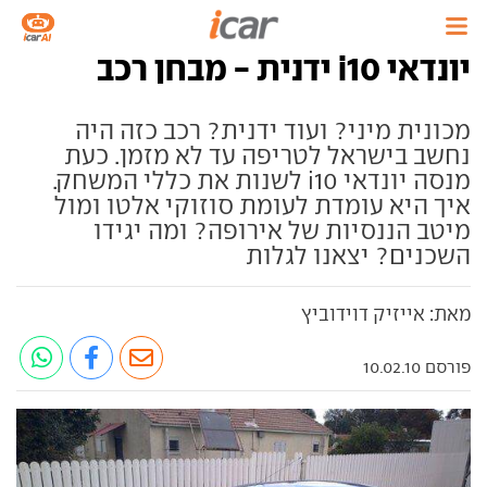
יונדאי i10 ידנית - מבחן רכב
מכונית מיני? ועוד ידנית? רכב כזה היה
נחשב בישראל לטריפה עד לא מזמן. כעת
מנסה יונדאי i10 לשנות את כללי המשחק.
איך היא עומדת לעומת סוזוקי אלטו ומול
מיטב הננסיות של אירופה? ומה יגידו
השכנים? יצאנו לגלות
מאת: אייזיק דוידוביץ
פורסם 10.02.10