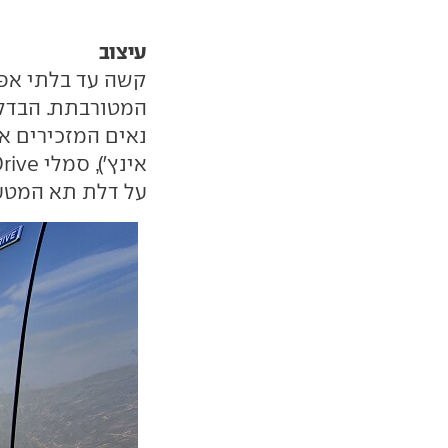
עיצוב
קשה עד בלתי אפש
המטורבתת. הבדלי
על דלת תא המטען 