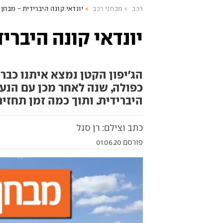
רכב
מבחני רכב
יונדאי קונה היברידית - מבחן 
יונדאי קונה היבריד
כפולה, שנה לאחר מכן עם הנ
היברידית. ותוך כמה זמן תחזי
כתב וצילם: רן סגל
פורסם 01.06.20