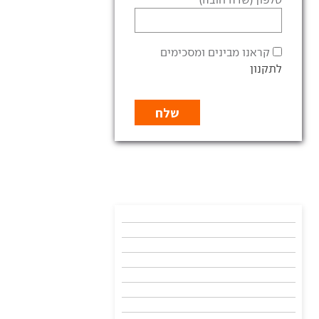
קראנו מבינים ומסכימים
לתקנון