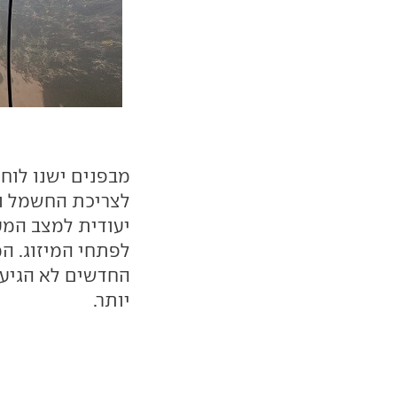
מבפנים ישנו לוח 
לצריכת החשמל ו
יעודית למצב המער
יותר.