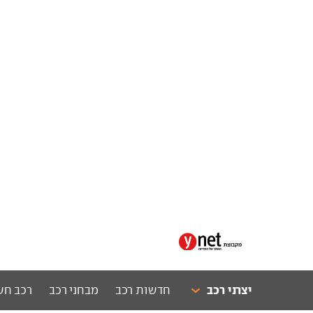
יצרני רכב
חדשות רכב
מבחני רכב
רכב חש