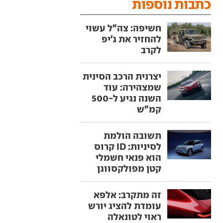
כתבות נוספות
חשיפה: צה"ל עשוי
להחזיר את ג'יפ
לקרב
יצרנית הרכב הסינית
שמצהירה: עוד
השנה נגיע ל-500
קמ"ש
תשובה הולמת
לסיניות: ID קרוס
הוא פנאי חשמלי
קטן מפולקסווגן
זה מתקרב: אלפא
עומדת להציג יורש
ראוי לטונאלה