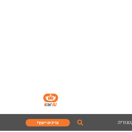
טגוריה
צריכים ייעוץ?