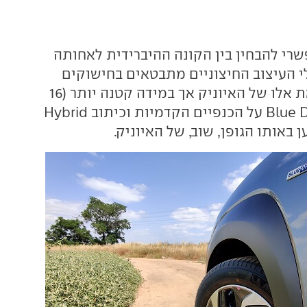
רי להבחין בין הקונה ההיברידית לאחותה
 העיצוב החיצוניים מתבטאים בחישוקים
נאים המזכירים את אלו של האיוניק אך במידה קטנה יותר (16
אינץ'), סמלי Blue Drive על הכנפיים הקדמיות וכיתוב Hybrid
באותו הגופן, שוב, של האיוניק.