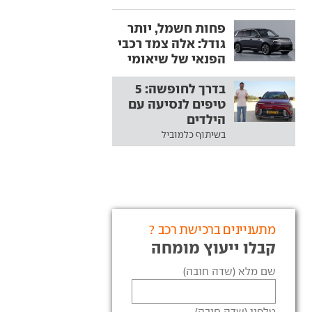
פחות חשמל, יותר
גודל: אלה צמד רכבי
הפנאי של שיאומי
בדרך לחופשה: 5
טיפים לנסיעה עם
הילדים
בשיתוף כלמוביל
מתעניינים ברכישת רכב ?
קבלו ייעוץ מומחה
שם מלא (שדה חובה)
טלפון (שדה חובה)