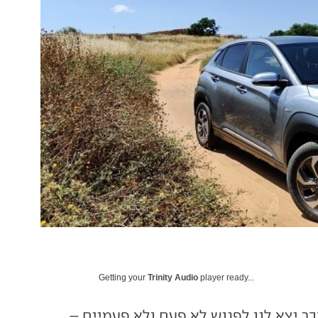
Getting your
Trinity Audio
player ready...
בר יצא לנו לפגוש לא פעם ולא פעמיים –