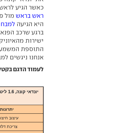
כאשר הגיע לראשו
ראש בראש
מול פיאט 500X
היא הגיעה
למבחן
ברגע שרכב הפנאי
ישירות מהאיוניק 
התוספת המשמעות
אנחנו ניגשים למב
לעמוד הדגם בקטלוג ar
יתרונות
עיצוב חיצונ
צריכת דלק