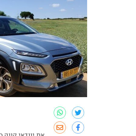
את יונדאי קונה כ