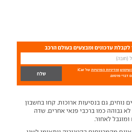
לקבלת עדכונים ומבצעים בעולם הרכב
השימוש
ומדיניות הפרטיות
של iCar
 דברי פרסום.
 נוחים, גם בנסיעות ארוכות. קחו בחשבון
א גבוהה כמו ברכבי פנאי אחרים. שדה
ומוגבל לאחור.
ינם מהמרווחים בקטגוריה ויתאימו לשני