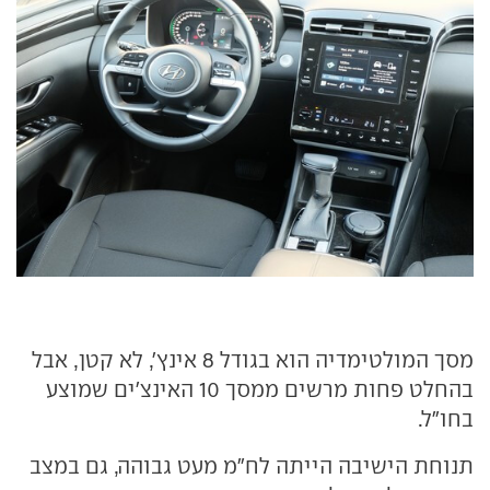
מסך המולטימדיה הוא בגודל 8 אינץ', לא קטן, אבל
בהחלט פחות מרשים ממסך 10 האינצ'ים שמוצע
בחו"ל.
תנוחת הישיבה הייתה לח"מ מעט גבוהה, גם במצב