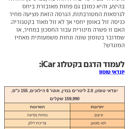
בהיצע, והיא כמובן גם פחות מאובזרת ביחס
לגרסאות המטורבתות. הגרסה הזאת מציעה מחיר
כניסה זול באופן יחסי אך לא זול מאוד בקטגוריה.
האם זו פשרה מינורית עבור החסכון במחיר, או
שמדובר בטוסון שונה ונחות משמעותית מאחיו
המוגדש?
לעמוד הדגם בקטלוג iCar:
יונדאי טוסון
יונדאי טוסון, 2.0 ליטרים בנזין, אוטו' 6 הילוכים, 155 כ"ס,
159,990 שקלים
יתרונות
חסרונות
עיצוב
נוחות נסיעה
תא מטען
צריכת דלק