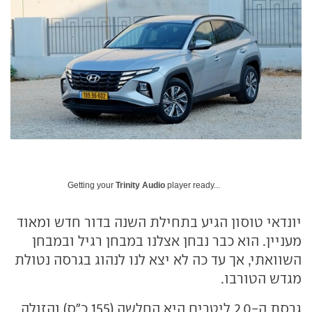
Getting your
Trinity Audio
player ready...
יונדאי טוסון הגיע בתחילת השנה בדור חדש ומאוד
מעניין. הוא כבר נבחן אצלנו במבחן רגיל ובמבחן
השוואתי, אך עד כה לא יצא לנו לנהוג בגרסה נטולת
מגדש הטורבו.
גרסת ה-2.0 ליטרים היא החלשה (155 כ"ס) והזולה