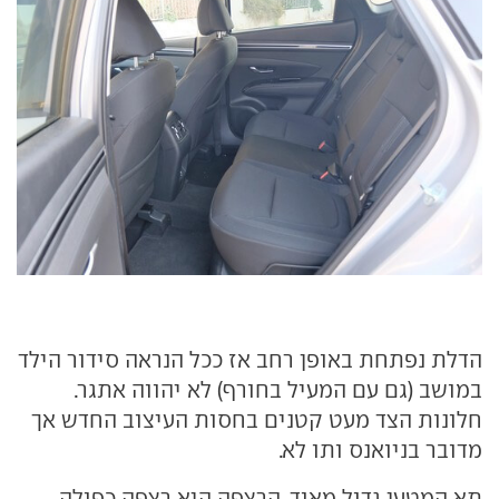
הדלת נפתחת באופן רחב אז ככל הנראה סידור הילד
במושב (גם עם המעיל בחורף) לא יהווה אתגר.
חלונות הצד מעט קטנים בחסות העיצוב החדש אך
מדובר בניואנס ותו לא.
תא המטען גדול מאוד. הרצפה היא רצפה כפולה