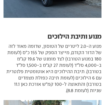
מנוע ותיבת הילוכים
מנוע ה-2.0 ליטרים של הטוסון, שדומה מאוד לזה
של הדור הקודם, מייצר הספק של 155 כ"ס (לעומת
180 במנוע הטורבו) לצד מומנט של 19.6 קג"מ
ב-4,000 סל"ד (לעומת 27 קג"מ ב-1,500 סל"ד
בטורבו). תיבת ההילוכים היא אוטומטית פלנטרית
עם 6 הילוכים (לעומת תיבה כפולת מצמדים
בטורבו) והתאוצה ל-100 קמ"ש אורכת כאן 11.1
שניות (לעומת 8.8).