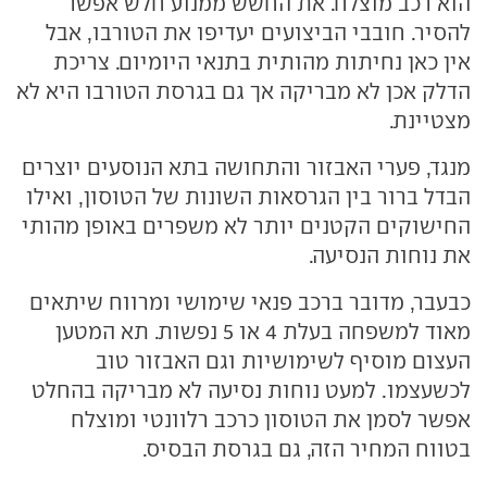
הוא רכב מוצלח. את החשש ממנוע חלש אפשר
להסיר. חובבי הביצועים יעדיפו את הטורבו, אבל
אין כאן נחיתות מהותית בתנאי היומיום. צריכת
הדלק אכן לא מבריקה אך גם בגרסת הטורבו היא לא
מצטיינת.
מנגד, פערי האבזור והתחושה בתא הנוסעים יוצרים
הבדל ברור בין הגרסאות השונות של הטוסון, ואילו
החישוקים הקטנים יותר לא משפרים באופן מהותי
את נוחות הנסיעה.
כבעבר, מדובר ברכב פנאי שימושי ומרווח שיתאים
מאוד למשפחה בעלת 4 או 5 נפשות. תא המטען
העצום מוסיף לשימושיות וגם האבזור טוב
לכשעצמו. למעט נוחות נסיעה לא מבריקה בהחלט
אפשר לסמן את הטוסון כרכב רלוונטי ומוצלח
בטווח המחיר הזה, גם בגרסת הבסיס.