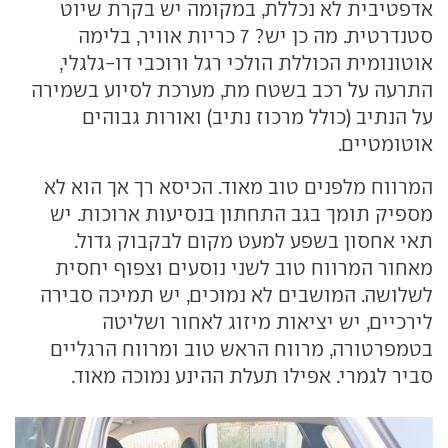
אדפטיבית לא נכללת, במקומה יש בקרת שיוט
סטנדרטית. מה כן יש? 7 כריות אוויר, בלימה
אוטונומית הכוללת הולכי רגל ורוכבי דו-גלגלי,
התרעה על רכב בשטח מת, מערכת לסיוע בשמירה
על הנתיב (כולל מרכוז נתיב) ואורות גבוהים
אוטומטיים.
המרווח מלפנים טוב מאוד. הכיסא רך אך הוא לא
מספיק תומך בגב התחתון בנסיעות ארוכות. יש
תאי אחסון בשפע למעט מקום לבקבוק גדול.
מאחור המרווח טוב לשני נוסעים וצפוף יחסית
לשלושה. המושבים לא נמוכים, יש תמיכה סבירה
לירכיים, יש יציאות מיזוג לאחור ושליטה
בטמפרטורה, מרווח הראש טוב ומרווח הרגליים
סביר לגמרי. אפילו תעלת ההינע נמוכה מאוד.