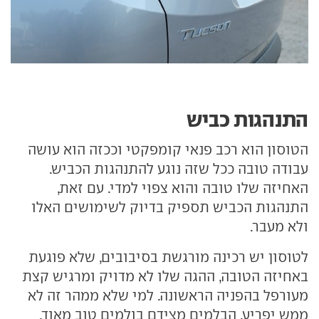
התנהגות כביש
הטוסון הוא רכב פנאי קומפקטי וככזה הוא עושה
עבודה טובה ככל שזה נוגע להתנהגות הכביש.
האחיזה שלו טובה והוא צפוי למדי. עם זאת,
התנהגות הכביש תספיק בדיוק לשימושים האלו
ולא מעבר.
לטוסון יש רכינה מורגשת בסיבובים, שלא פוגעת
באחיזה הטובה, ההגה שלו לא מדויק ומרגיש קצת
מעורפל בהפניה הראשונה. למי שלא ממהר זה לא
ממש יפריע. הבלמים מצידם בולמים טוב מאוד.