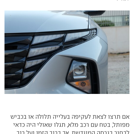
אם תרצו לצאת לעקיפה בעלייה תלולה או בכביש
מפותל, בטח עם רכב מלא, תגלו שאולי היה כדאי
לבחור בגרסה המוגדשת. אך ברוב הזמן ועל רוב