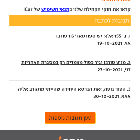
קראו את חוקי הקהילה שלנו ב
תנאי השימוש
של iCar
תגובות לכתבה
1. ב-155 אלף, יש ספורטאג' 1.6 טורבו
אא, 19-10-2021
2. מנוע טורבו וגיר כפול מצמדים רק במסגרת האחריות
דני, 23-10-2021
3. הפוך גוטה, זאת הגרסא היחידה שהייתי מתקרב אליה
אאא, 30-10-2021
טען תגובות נוספות