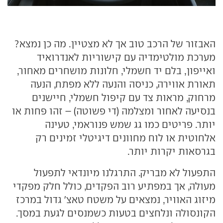
האבזור של הרכב טוב אך לא מצטיין. מה כן נמצא?
מערכת מולטימדיה עם קישוריות לאנדרואיד
ואייפון, בלם יד חשמלי, חלונות מושחרים מאחור,
תאורת אווירה, כניסה והנעה ללא מפתח, הנעה
מרחוק, מראות צד עם קיפול חשמלי, חיישנים
בנסיעה לאחור ומצלמה (די פשוטה) – זהו פחות או
יותר. פריטים כמו גג שמש פנוראמי, טעינה
אלחוטית או לוח מחוונים דיגיטלי זמינים רק
בגרסאות יקרות יותר.
התפעול לא מבריק. התרגלנו מיונדאי לתפעול
מעולה, אך במפתיע רוב הפקדים, כולל חלק מפקדי
מיזוג האוויר, נמצאים על משטח טאצ' גדול במרכז
הקונסולה ונלחצים בטעות כשמנסים לגעת במסך.