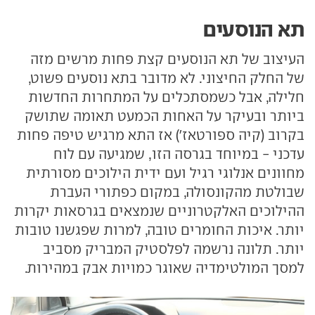
תא הנוסעים
העיצוב של תא הנוסעים קצת פחות מרשים מזה
של החלק החיצוני. לא מדובר בתא נוסעים פשוט,
חלילה, אבל כשמסתכלים על המתחרות החדשות
ביותר ובעיקר על האחות הכמעט תאומה שתושק
בקרוב (קיה ספורטאז') אז התא מרגיש טיפה פחות
עדכני - במיוחד בגרסה הזו, שמגיעה עם לוח
מחוונים אנלוגי רגיל ועם ידית הילוכים מסורתית
שבולטת מהקונסולה, במקום כפתורי העברת
ההילוכים האלקטרוניים שנמצאים בגרסאות יקרות
יותר. איכות החומרים טובה, למרות שפגשנו טובות
יותר. תלונה נרשמה לפלסטיק המבריק מסביב
למסך המולטימדיה שאוגר כמויות אבק במהירות.