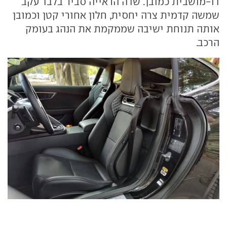
דו-מושבית כמובן. שדה הראייה סביר בלבד עקב
שמשה קדמית צרה יחסית, חלון אחורי קטן וכמובן
אותה תנוחת ישיבה שממקמת את הנהג בעומק
הרכב.