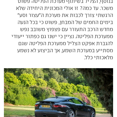
בנוסף, הצליל בשיתוף מערכת הפליטה פשוט
משכר. עד כמה? זו אולי המכונית היחידה שלא
הרגשתי צורך לכבות את מערכת ה"עצור וסע"
בימים החמים של המבחן, פשוט כי בכל הנעה
מחדש הרכב התעורר עם פצפוץ משובב נפש
ממערכת הפליטה. נציין כי ישנו גם כפתור ייעודי
להגברת אפקט הצליל ממערכת הפליטה שגם
מסתייע במערכת השמע, אך הביצוע לא נשמע
מלאכותי כלל.