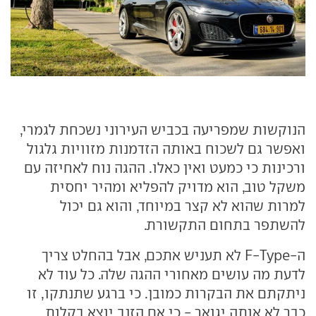
הנוקשות שמפריעה בכביש העירוני נשכחת לגמרי,
ואפשר גם לשכוח באותה הזדמנות מזוויות גלגול
ורכינות כי כמעט ואין כאלו. ההגה נוח לאחיזה עם
משקל טוב, הוא מדויק להפליא ומהיר יחסית
למרות שהוא לא קצר במיוחד, והוא גם יכול
להשתפר בתחום התקשורת.
ה-F-Type לא תעניש אתכם, אבל בהחלט צריך
לדעת מה עושים מאחורי ההגה שלה. כל עוד לא
ניתקתם את הבקרות כמובן. כי ברגע שתנתקו, זו
כבר לא אותה יגואר - כי אם הזנב יוצא בקלות