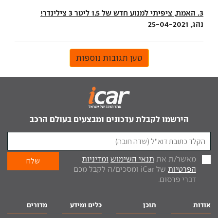
3. האמת, ציפיתי למנוע חדש של 1.5 ליטר 3 צילינדר!
נהג, 25-04-2021
טען תגובות נוספות
הירשמו לקבלת עדכונים ומבצעים בעולם הרכב
מאשר/ת את
תנאי השימוש
ומדיניות
הפרטיות
של iCar ומסכים/ה לקבל מכם
דברי פרסום.
אודות
תוכן
כלים ומידע
מדורים