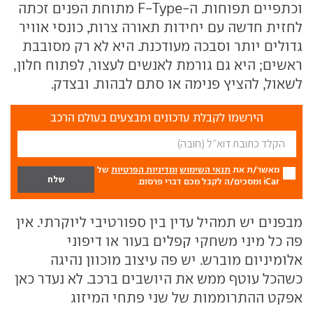
וכתפיים תפוחות. ה-F-Type מתוחת הפנים זכתה
לחזית חדשה עם יחידות תאורה צרות, כונסי אוויר
גדולים יותר וסבכה מעודכנת. היא לא רק מסובבת
ראשים; היא גם גורמת לאנשים לעצור, לפתוח חלון,
לשאול, להציץ פנימה או סתם לבהות. ובצדק.
הירשמו לקבלת עדכונים ומבצעים בעולם הרכב
מאשר/ת את
תנאי השימוש
ומדיניות הפרטיות
של
iCar ומסכים/ה לקבל מכם דברי פרסום.
מבפנים יש תמהיל עדין בין ספורטיבי ליוקרתי. אין
פה כל מיני משחקי קפלים בעור או דיפוני
אלומיניום מוברש. יש פה עיצוב מוכוון נהיגה
כשהכל עוטף ממש את היושבים ברכב. לא נעדר כאן
אפקט ההתרוממות של שני פתחי המיזוג