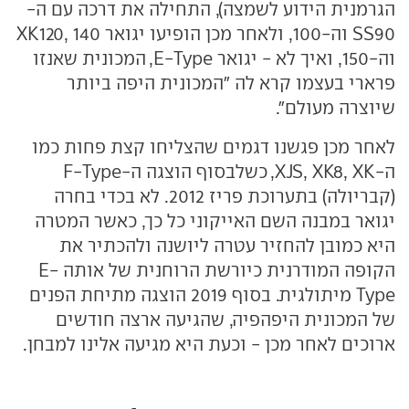
הגרמנית הידוע לשמצה), התחילה את דרכה עם ה-
SS90 וה-100, ולאחר מכן הופיעו יגואר XK120, 140
וה-150, ואיך לא - יגואר E-Type, המכונית שאנזו
פרארי בעצמו קרא לה "המכונית היפה ביותר
שיוצרה מעולם".
לאחר מכן פגשנו דגמים שהצליחו קצת פחות כמו
ה-XJS, XK8, XK, כשלבסוף הוצגה ה-F-Type
(קבריולה) בתערוכת פריז 2012. לא בכדי בחרה
יגואר במבנה השם האייקוני כל כך, כאשר המטרה
היא כמובן להחזיר עטרה ליושנה ולהכתיר את
הקופה המודרנית כיורשת הרוחנית של אותה E-
Type מיתולגית. בסוף 2019 הוצגה מתיחת הפנים
של המכונית היפהפיה, שהגיעה ארצה חודשים
ארוכים לאחר מכן - וכעת היא מגיעה אלינו למבחן.