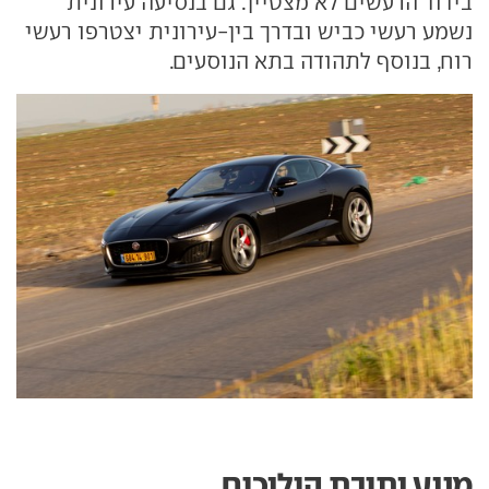
בידוד הרעשים לא מצטיין. גם בנסיעה עירונית
נשמע רעשי כביש ובדרך בין-עירונית יצטרפו רעשי
רוח, בנוסף לתהודה בתא הנוסעים.
מנוע ותיבת הילוכים