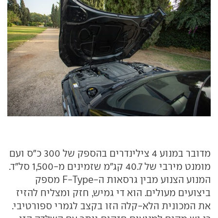
מדובר במנוע 4 צילינדרים בהספק של 300 כ"ס ועם
מומנט מירבי של 40.7 קג"מ שזמינים מ-1,500 סל"ד.
המנוע הצנוע מבין גרסאות ה-F-Type מספק
ביצועים מעולים. הוא די גמיש, חזק ומצליח להזיז
את המכונית הלא-קלה הזו בקצב לגמרי ספורטיבי.