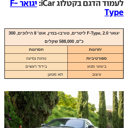
לעמוד הדגם בקטלוג iCar:
יגואר F-
Type
יגואר F-Type, 2.0 ליטרים, טורבו-בנזין, אוט' 8 הילוכים, 300
כ"ס, 588,000 שקלים
יתרונות
חסרונות
ספורטיביות
נוחות נסיעה
ביצועי מנוע
בידוד רעשים
עיצוב
תא מטען