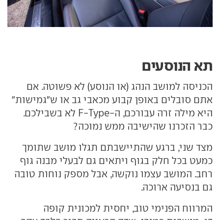
תא הנוסעים
הכניסה למושב הנהג (או הנוסע) לא פשוטה. אם
אתם סובלים באופן קבוע מכאבי גב או ש"גמישות"
היא מילה זרה עבורכם, ה-F-Type לא בשבילכם.
כבר הזכרנו שהישיבה ממש נמוכה?
מצד שני, ברגע שהתיישבתם תגלו מושב שתומך
כמעט בכל חלק בגוף ויתאים גם לבעלי מבנה גוף
רחב. המושב עצמו נוקשה, אבל מספק נוחות טובה
גם בנסיעה ארוכה.
המרווח הפנימי טוב, יחסית למכונית קופה