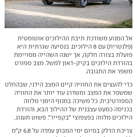
אל המנוע משודכת תיבת ההילוכים אוטומטית
(פלנטרית) עם 8 הילוכים. בנסיעה שגרתית היא
פועלת בצורה חלקה, אך ישנה השהייה מסויימת
בהורדת הילוכים בקיק-דאון למשל. מצב ספורט
משפר את התגובה.
כדי להעצים את החוויה קיים המצב הידני, שבהחלט
שמשפר את המצב ומשדרג עוד יותר את החוויה
הספורטיבית. כל משיכה במנוף הימני מלווה
בכניסה כמעט עצבנית של ההילוך הבא, והורדת
הילוכים מלווה בפצפוצי "בקפייר". פשוט תענוג.
צריכת הדלק בסיום ימי המבחן עמדה על 6.8 ק"מ