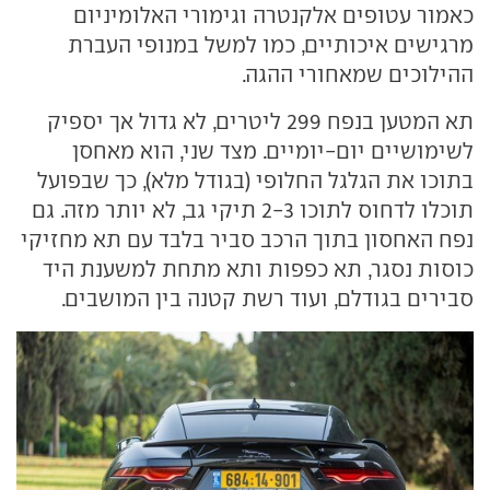
כאמור עטופים אלקנטרה וגימורי האלומיניום
מרגישים איכותיים, כמו למשל במנופי העברת
ההילוכים שמאחורי ההגה.
תא המטען בנפח 299 ליטרים, לא גדול אך יספיק
לשימושיים יום-יומיים. מצד שני, הוא מאחסן
בתוכו את הגלגל החלופי (בגודל מלא), כך שבפועל
תוכלו לדחוס לתוכו 2-3 תיקי גב, לא יותר מזה. גם
נפח האחסון בתוך הרכב סביר בלבד עם תא מחזיקי
כוסות נסגר, תא כפפות ותא מתחת למשענת היד
סבירים בגודלם, ועוד רשת קטנה בין המושבים.