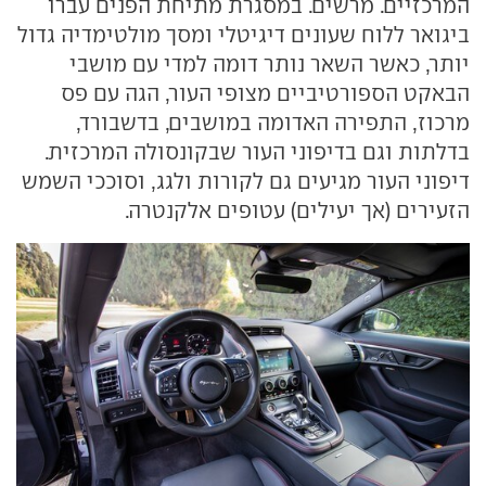
המרכזיים. מרשים. במסגרת מתיחת הפנים עברו
ביגואר ללוח שעונים דיגיטלי ומסך מולטימדיה גדול
יותר, כאשר השאר נותר דומה למדי עם מושבי
הבאקט הספורטיביים מצופי העור, הגה עם פס
מרכוז, התפירה האדומה במושבים, בדשבורד,
בדלתות וגם בדיפוני העור שבקונסולה המרכזית.
דיפוני העור מגיעים גם לקורות ולגג, וסוככי השמש
הזעירים (אך יעילים) עטופים אלקנטרה.