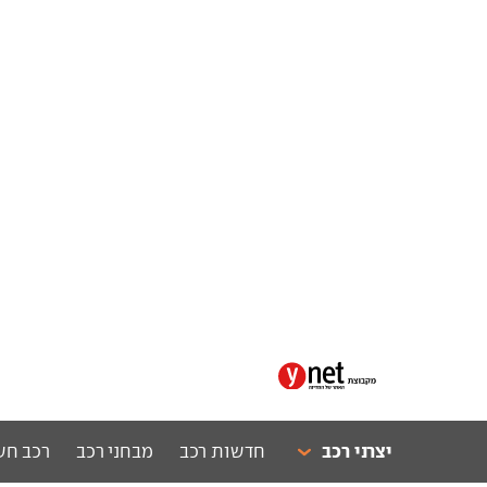
יצרני רכב
חדשות רכב
מבחני רכב
רכב חש