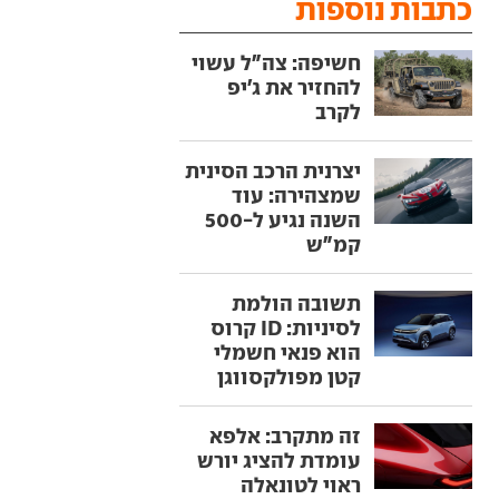
כתבות נוספות
חשיפה: צה"ל עשוי
להחזיר את ג'יפ
לקרב
יצרנית הרכב הסינית
שמצהירה: עוד
השנה נגיע ל-500
קמ"ש
תשובה הולמת
לסיניות: ID קרוס
הוא פנאי חשמלי
קטן מפולקסווגן
זה מתקרב: אלפא
עומדת להציג יורש
ראוי לטונאלה