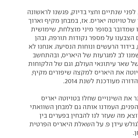
חודש מרץ 2012, לפני שנתיים וחצי בדיוק, פגשנו לראשונה
ל טויוטה יאריס. אז, במבחן מקיף וארוך
ו שמדובר בסופר מיני מוצלחת, שימושית
 הצבענו על מספר נקודות תורפה, ובהן
בידוד הרעשים ונוחות הנסיעה. אנחנו לא
שמנו לב למגרעות של היאריס, ובהתחשב
ל שאר עיתונאי העולם, וגם של הלקוחות
יוטה את היאריס למקצה שיפורים מקיף,
רה מעודכנת לשנת 2014.
ר את השינויים שחלו בטויוטה יאריס
נים, העמדנו אותה גם למבחן השוואתי
צא, מה שעזר לנו להבחין בפערים בין
גולש עידן פ. על השאלת היאריס הפרטית
.