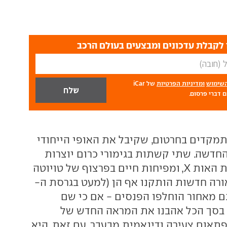
לקבלת עדכונים ומבצעים בעולם הרכב
השימוש
ומדיניות הפרטיות
של iCar
 דברי פרסום.
תמקדים בחרטום, שקיבל את האופי הייחודי
החדשה. שתי קשתות בגימורי כרום יוצרות
מבנה עגלגל בצורת האות X, ומפיחות חיים בפרצוף של טויוטה
אורה חדשות הותקנו אף הן (למעט בגרסת ה-
 וגם מאחור הוחלפו הפנסים - אם כי שם
ר. בסך הכל אהבנו את המראה החדש של
פתאום צעירה ודינאמית מבעבר. עם זאת, היא