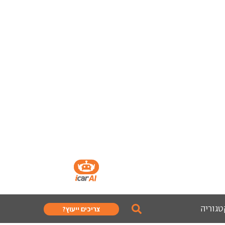
טגוריה
צריכים ייעוץ?