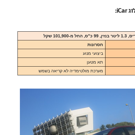
iC:
חל מ-101,900 שקל
חסרונות
ביצועי מנוע
תא מטען
מערכת מולטימדיה לא קריאה בשמש