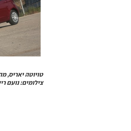
צילומים: נועם ריי