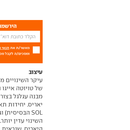
הירשמו 
מאשר/ת את
תנאי 
ומסכים/ה לקבל מכם
עיצוב
עיקר השינויים מ
של טויוטה אייגו 
יאריס. יחידות ת
SOL הבסיסית)
השינוי עדין יות
היאריס, שנראית 