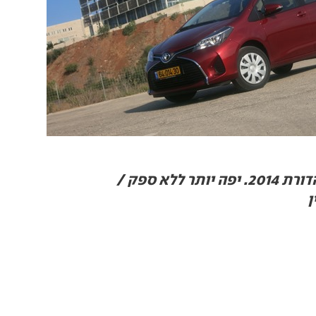
טויוטה יאריס, מהדורת 2014. יפה יותר ללא ספק /
ן