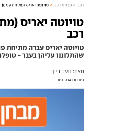
רכב
מבחני רכב
טויוטה יאריס (מתיחת פנים) -
טויוטה יאריס (מתי
רכב
טויוטה יאריס עברה מתיחת פנ
שהתלוננו עליהן בעבר - טופלו
מאת: נועם ריין
פורסם 06.09.14