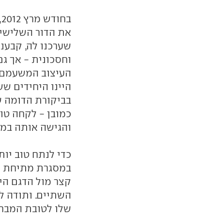
ב
את הדור השלישי ש
שערכנו לה, קבענ
וחסכונית - אך גם
העיצוב המשעמם, 
היינו היחידים ש
בביקורת הדומה ש
כמובן - לקחה טו
והגישה אותה במהדו
כדי לנתח טוב יות
במסגרת מתיחת הפ
קצר מול הדגם היו
השתיים. ותודה ל
שלו לטובת המבחן