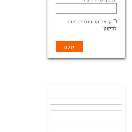
קראנו מבינים ומסכימים
לתקנון