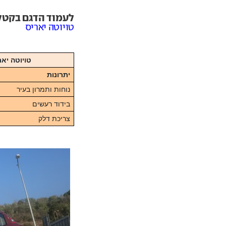
לעמוד הדגם בקטלוג ar
טויוטה יאריס
טויוטה יאריס, 1.3 ליטר בנזין, 99 כ"ס, ה
יתרונות
נוחות ותמרון בעיר
בידוד רעשים
צריכת דלק