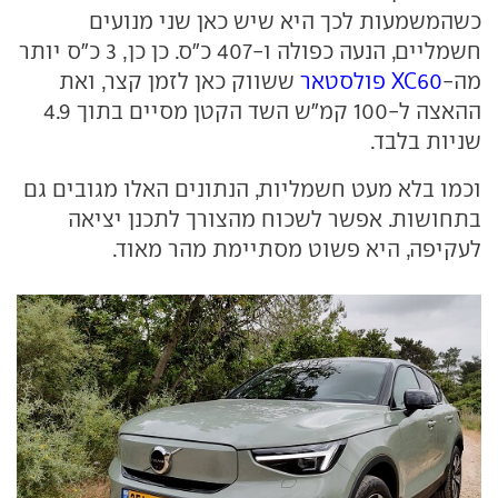
כשהמשמעות לכך היא שיש כאן שני מנועים
חשמליים, הנעה כפולה ו-407 כ"ס. כן כן, 3 כ"ס יותר
מה-
XC60 פולסטאר
ששווק כאן לזמן קצר, ואת
ההאצה ל-100 קמ"ש השד הקטן מסיים בתוך 4.9
שניות בלבד.
וכמו בלא מעט חשמליות, הנתונים האלו מגובים גם
בתחושות. אפשר לשכוח מהצורך לתכנן יציאה
לעקיפה, היא פשוט מסתיימת מהר מאוד.