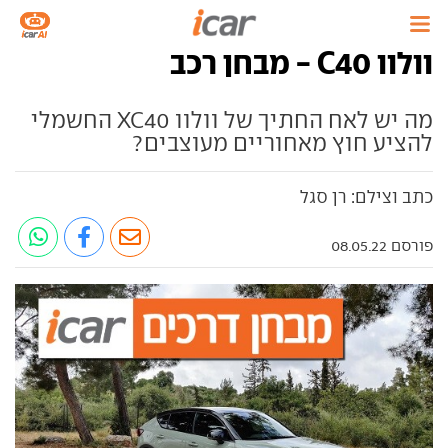
וולוו C40 - מבחן רכב
מה יש לאח החתיך של וולוו XC40 החשמלי
להציע חוץ מאחוריים מעוצבים?
כתב וצילם: רן סגל
פורסם 08.05.22