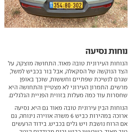
נוחות נסיעה
הנוחות העירונית טובה מאוד. התחושה מוצקה, על
הצד הנוקשה של הסקאלה, אבל בור בכביש למשל,
שגרם לנשיכת שפתיים וחששות, שוכך באופן
מרשים. התמרון העירוני לא מצטיין והתחושה היא
שחסרות עוד כמה מעלות בזווית הפניית הגלגלים.
הנוחות הבין עירונית טובה מאוד גם היא. נסיעה
ארוכה במהירות כביש 6 משרה אווירה נינוחה, גם
אם הרוח נושבת ויש גלים בכביש. בידוד הרעשים
טוב מאוד, כשרעשי כביש ורוח מבודדים היטב.