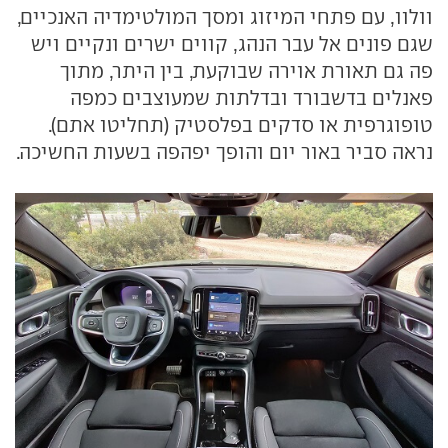
וולוו, עם פתחי המיזוג ומסך המולטימדיה האנכיים,
שגם פונים אל עבר הנהג, קווים ישרים ונקיים ויש
פה גם תאורת אוירה שבוקעת, בין היתר, מתוך
פאנלים בדשבורד ובדלתות שמעוצבים כמפה
טופוגרפית או סדקים בפלסטיק (תחליטו אתם).
נראה סביר באור יום והופך יפהפה בשעות החשיכה.