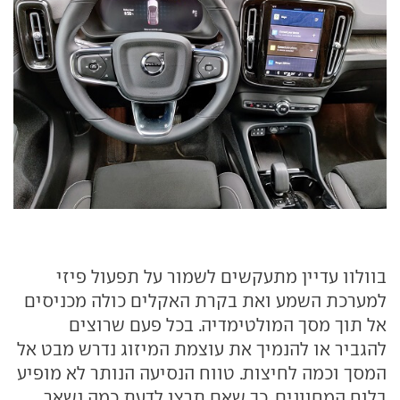
בוולוו עדיין מתעקשים לשמור על תפעול פיזי
למערכת השמע ואת בקרת האקלים כולה מכניסים
אל תוך מסך המולטימדיה. בכל פעם שרוצים
להגביר או להנמיך את עוצמת המיזוג נדרש מבט אל
המסך וכמה לחיצות. טווח הנסיעה הנותר לא מופיע
בלוח המחוונים, כך שאם תרצו לדעת כמה נשאר,