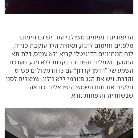
הריפודים הנעימים משולבי עור, יש גם חימום
מלפנים וחימום להגה, תאורת הלד עוקבת פנייה,
לוח המחוונים הדיגיטלי קריא ולא עמוס, דלת תא
המטען חשמלית ונפתחת בקלות ללא מגע, מערכת
השמע של "הרמן קרדון" עם 13 הרמקולים פשוט
נהדרת, ויש את הגג פנורמי ללא וילון, שמצליח לסנן
חלקית את חום השמש הישראלית. כנראה
שבשוודיה זה פחות נורא.