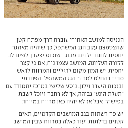
הכניסה למושב האחורי עוברת דרך מפתח קטן
שהצטמצם עקב הגג המשתפל, כך שיהיה מאתגר
יחסית לחגור ילדים. מבוגר שנכנס יצטרך לשים לב
לקורה העליונה. המושב עצמו נוח, אם כי קצר
יחסית. יש המון מקום לרגליים והמרווח לראש
סביר בהחלט למרות הגג המשתפל והפנורמי
ובזכות היעדר וילון. נוסע שלישי במרכז יתמודד עם
"תעלת הינע" גבוהה, אך לא רחבה ויוכל לשבת
בפישוק, אבל אז לא יהיה כאן מרווח במיוחד.
יש פה רשתות בגב המושבים הקדמיים, תאים
קטנים בדלתות ועוד כאלה במרווח שבין המושב