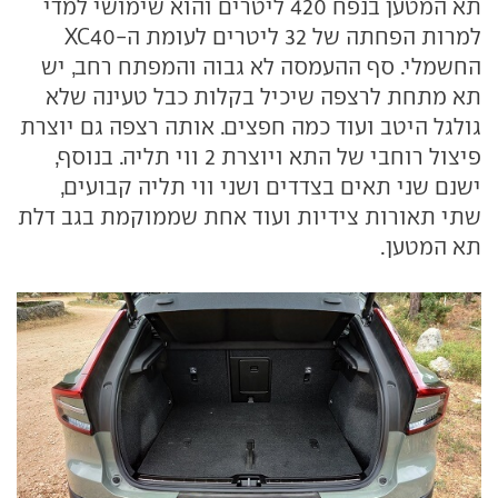
תא המטען בנפח 420 ליטרים והוא שימושי למדי
למרות הפחתה של 32 ליטרים לעומת ה-XC40
החשמלי. סף ההעמסה לא גבוה והמפתח רחב, יש
תא מתחת לרצפה שיכיל בקלות כבל טעינה שלא
גולגל היטב ועוד כמה חפצים. אותה רצפה גם יוצרת
פיצול רוחבי של התא ויוצרת 2 ווי תליה. בנוסף,
ישנם שני תאים בצדדים ושני ווי תליה קבועים,
שתי תאורות צידיות ועוד אחת שממוקמת בגב דלת
תא המטען.