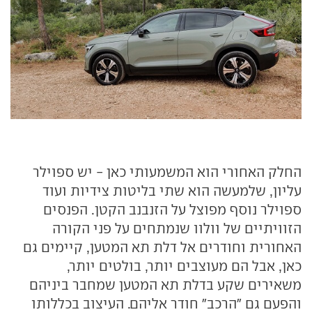
החלק האחורי הוא המשמעותי כאן - יש ספוילר
עליון, שלמעשה הוא שתי בליטות צידיות ועוד
ספוילר נוסף מפוצל על הזנבנב הקטן. הפנסים
הזוויתיים של וולוו שנמתחים על פני הקורה
האחורית וחודרים אל דלת תא המטען, קיימים גם
כאן, אבל הם מעוצבים יותר, בולטים יותר,
משאירים שקע בדלת תא המטען שמחבר ביניהם
והפעם גם "הרכב" חודר אליהם. העיצוב בכללותו