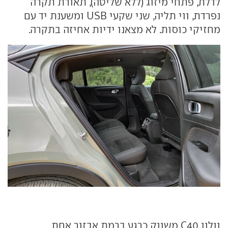
לדלת, פתחי מיזוג (ללא שליטה), תאורת תקרה
נפרדת, ווי תליה, שני שקעי USB ומשענת יד עם
מחזיקי כוסות. לא מצאנו ידיות אחיזה בתקרה.
וולוו C40 משווק כרגע ברמת אבזור אחת,