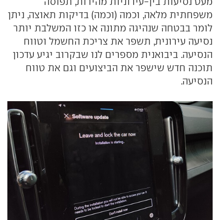
מעט נסיעות בין-עירוניות מהירות, תפוסה
משפחתית מלאה, וכמה (וכמה) בדיקות תאוצה, ניתן
לומר בבטחה שנהיגה מתונה או כזו המשלבת יותר
נסיעה עירונית, תשפר את צריכת החשמל וטווח
הנסיעה. ביבואנית מספרים לנו שבקרוב יגיע עדכון
תוכנה חדש שישפר את הביצועים וגם את טווח
הנסיעה.