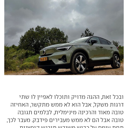
ובכל זאת, ההגה מדויק ותוכלו לאפיין לו שתי
דרגות משקל, אבל הוא לא ממש מתקשר, האחיזה
טובה מאוד והרכינה מינימלית, לבלמים תגובה
טובה אבל הם לא ממש מעבירים פידבק. מעבר לכך,
תחת עומס על כביש משובש תורגש קופצנות