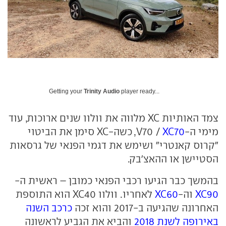
Getting your
Trinity Audio
player ready...
צמד האותיות XC מלווה את וולוו שנים ארוכות, עוד
מימי ה-V70 /
XC70
, כשה-XC סימן את הביטוי
"קרוס קאנטרי" ושימש את דגמי הפנאי של גרסאות
הסטיישן או ההאצ'בק.
בהמשך כבר הגיעו רכבי הפנאי כמובן – ראשית ה-
XC90
וה-
XC60
לאחריו. וולוו XC40 הוא התוספת
האחרונה שהגיעה ב-2017 והוא זכה
כרכב השנה
באירופה לשנת 2018
והביא את הגביע לראשונה