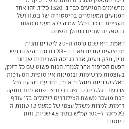
מרשימים המגיעים כבר ב-1,520 סל"ד. זהו אחד
המנועים המעוטרים בהיסטוריה של ב.מ.וו ושל
תעשיית הרכב בכלל, שזכה ללא מעט גרסאות
בהספקים שונים במהלך השנים.
האמת היא שגם גרסת ה-2.0 ליטרים נהנית
מביצועים טובים מאוד. ה-X3 בגרסה ההיא הרגיש
זריז, חלק ונעים, אבל בגרסה השרירנית שבחנו
הפעם הסיפור אחר לגמרי. הכוח פשוט שם כל הזמן,
בעוצמות מרשימות ובזמינות אין סופית. המערכות
האלקטרוניות מנהלות אותו, יחד עם ההנעה לכל
ארבעת הגלגלים, כך שגם בלחיצה פתאומית וחזקה
הכח מועבר מששת הצילנדרים לגלגלים בלי עודף
דרמות. למרות משקל עצמי של כמעט 1.9 טונות, ה-
X3 מזנק ל-100 קמ"ש בתוך 4.8 שניות. נתון
היסטרי.