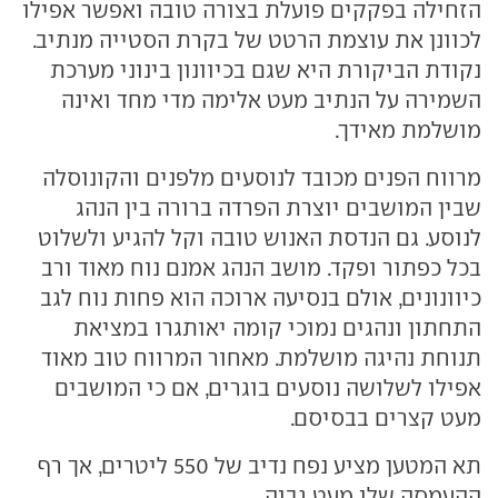
הזחילה בפקקים פועלת בצורה טובה ואפשר אפילו
לכוונן את עוצמת הרטט של בקרת הסטייה מנתיב.
נקודת הביקורת היא שגם בכיוונון בינוני מערכת
השמירה על הנתיב מעט אלימה מדי מחד ואינה
מושלמת מאידך.
מרווח הפנים מכובד לנוסעים מלפנים והקונוסלה
שבין המושבים יוצרת הפרדה ברורה בין הנהג
לנוסע. גם הנדסת האנוש טובה וקל להגיע ולשלוט
בכל כפתור ופקד. מושב הנהג אמנם נוח מאוד ורב
כיוונונים, אולם בנסיעה ארוכה הוא פחות נוח לגב
התחתון ונהגים נמוכי קומה יאותגרו במציאת
תנוחת נהיגה מושלמת. מאחור המרווח טוב מאוד
אפילו לשלושה נוסעים בוגרים, אם כי המושבים
מעט קצרים בבסיסם.
תא המטען מציע נפח נדיב של 550 ליטרים, אך רף
ההעמסה שלו מעט גבוה.