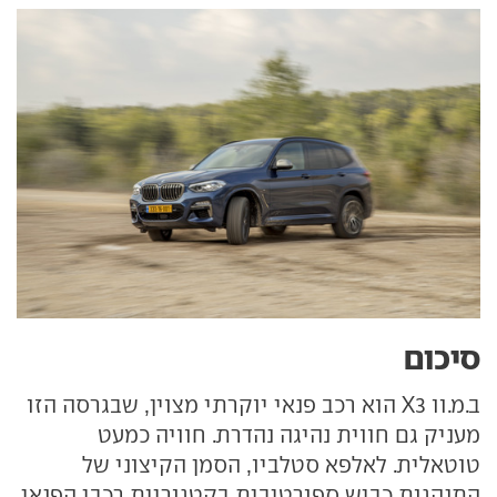
סיכום
ב.מ.וו X3 הוא רכב פנאי יוקרתי מצוין, שבגרסה הזו
מעניק גם חווית נהיגה נהדרת. חוויה כמעט
טוטאלית. לאלפא סטלביו, הסמן הקיצוני של
התנהגות כביש ספורטיבית בקטגוריית רכבי הפנאי,