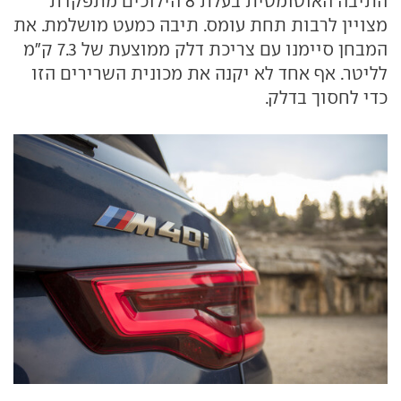
התיבה האוטומטית בעלת 8 הילוכים מתפקדת
מצויין לרבות תחת עומס. תיבה כמעט מושלמת. את
המבחן סיימנו עם צריכת דלק ממוצעת של 7.3 ק"מ
לליטר. אף אחד לא יקנה את מכונית השרירים הזו
כדי לחסוך בדלק.