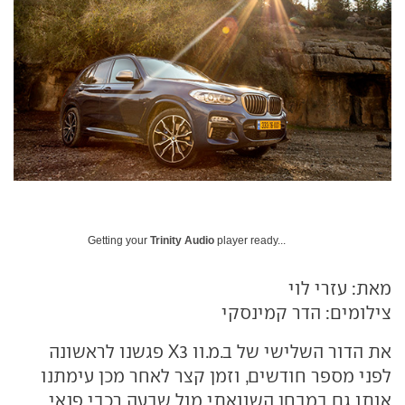
Getting your
Trinity Audio
player ready...
מאת: עזרי לוי
צילומים: הדר קמינסקי
את הדור השלישי של ב.מ.וו X3 פגשנו לראשונה
לפני מספר חודשים, וזמן קצר לאחר מכן עימתנו
אותו גם במבחן השוואתי מול שבעה רכבי פנאי