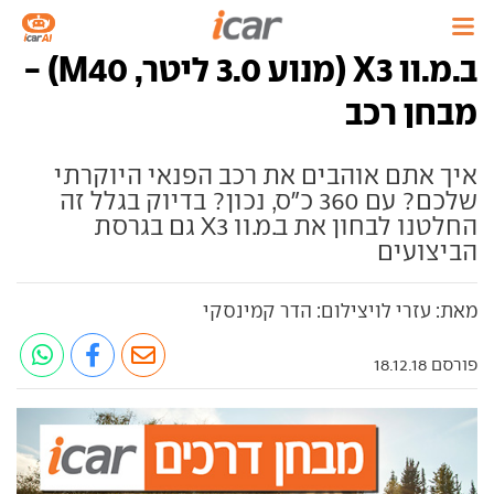
ב.מ.וו X3 (מנוע 3.0 ליטר, M40) -
מבחן רכב
איך אתם אוהבים את רכב הפנאי היוקרתי
שלכם? עם 360 כ"ס, נכון? בדיוק בגלל זה
החלטנו לבחון את ב.מ.וו X3 גם בגרסת
הביצועים
מאת: עזרי לויצילום: הדר קמינסקי
פורסם 18.12.18