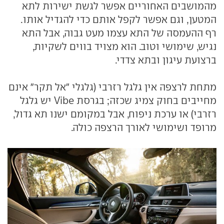
מהמושבים האחוריים אפשר לגשת ישירות לתא
המטען, וגם אפשר לקפל אותם כדי להגדיל אותו.
רף ההעמסה של התא עצמו מעט גבוה, אבל התא
נגיש, שימושי וטוב. הוא מצויד בווים לשקיות,
ברצועת עיגון ובתא צדדי.
מתחת לרצפה אין גלגל רזרבי (גלגלי "אל תקר" אינם
מחייבים בחוק צמיג שכזה; בגרסת Vibe יש גלגל
רזרבי) או ערכת ניפוח, אבל במקומם ישנו תא גדול,
מרופד ושימושי לאורך הרצפה כולה.