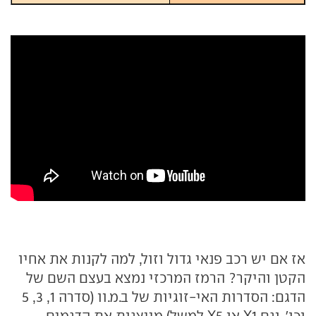
אז אם יש רכב פנאי גדול וזול, למה לקנות את אחיו
הקטן והיקר? הרמז המרכזי נמצא בעצם השם של
הדגם: הסדרות האי-זוגיות של ב.מ.וו (סדרה 1, 3, 5