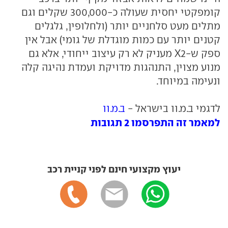
קומפקטי יחסית שעולה כ-300,000 שקלים וגם
מתלים מעט סלחניים יותר (ולחלופין, גלגלים
קטנים יותר עם כמות מוגדלת של גומי) אבל אין
ספק ש-X2 מעניק לא רק עיצוב ייחודי, אלא גם
מנוע מצוין, התנהגות מדויקת ועמדת נהיגה קלה
ונעימה במיוחד.
לדגמי ב.מ.וו בישראל -
ב.מ.וו
למאמר זה התפרסמו 2 תגובות
יעוץ מקצועי חינם לפני קניית רכב