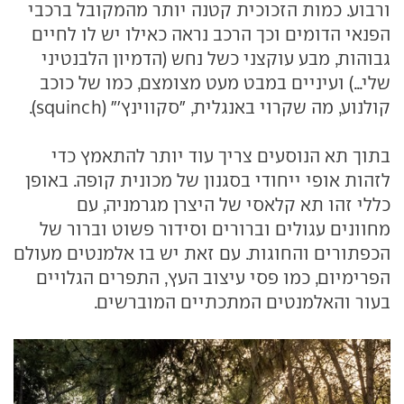
ורבוע. כמות הזכוכית קטנה יותר מהמקובל ברכבי
הפנאי הדומים וכך הרכב נראה כאילו יש לו לחיים
גבוהות, מבע עוקצני כשל נחש (הדמיון הלבנטיני
שלי...) ועיניים במבט מעט מצומצם, כמו של כוכב
קולנוע, מה שקרוי באנגלית, "סקווינץ'" (squinch).
בתוך תא הנוסעים צריך עוד יותר להתאמץ כדי
לזהות אופי ייחודי בסגנון של מכונית קופה. באופן
כללי זהו תא קלאסי של היצרן מגרמניה, עם
מחוונים עגולים וברורים וסידור פשוט וברור של
הכפתורים והחוגות. עם זאת יש בו אלמנטים מעולם
הפרימיום, כמו פסי עיצוב העץ, התפרים הגלויים
בעור והאלמנטים המתכתיים המוברשים.