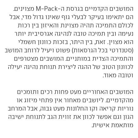
המושבים הקדמיים בגרסת ה-M-Pack מצוינים.
הם יתאימו בעיקר לבעלי גוף שאינו גדול מדי, אבל
לכולם התמיכה תהיה מצוינת והאיזון בין רכות
נעימה ובין תמיכה טובה לנהיגה אגרסיבית יותר
הוא מצוין. זאת, בין היתר, בזכות כוונון חשמלי
(סטנדרטי בכל הגרסאות) פשוט ויעיל לרוחב המושב
והתמיכה הצדית במותניים. המושבים מצטרפים
לכוונון הטוב של ההגה ליצירת תנוחת נהיגה יעילה
וטובה מאוד.
המושבים האחוריים מעט פחות רכים ותומכים
מהקדמיים. ליושבים מאחור אין פתחי מיזוג או
נוריות קריאה וקו החלונות מעט גבוה, אבל המרחב
הגון וגם אפשר לכוון את זווית הגב לתנוחת ישיבה
מותאמת אישית.