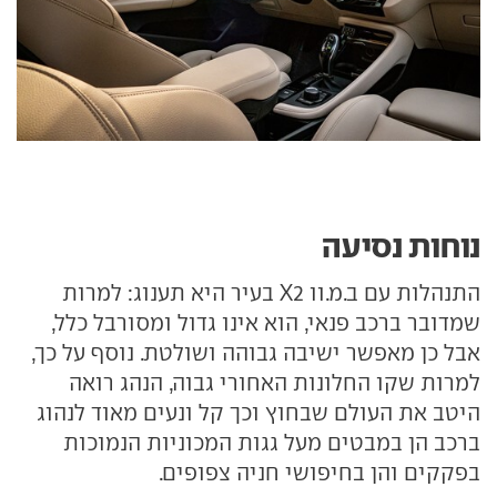
נוחות נסיעה
התנהלות עם ב.מ.וו X2 בעיר היא תענוג: למרות
שמדובר ברכב פנאי, הוא אינו גדול ומסורבל כלל,
אבל כן מאפשר ישיבה גבוהה ושולטת. נוסף על כך,
למרות שקו החלונות האחורי גבוה, הנהג רואה
היטב את העולם שבחוץ וכך קל ונעים מאוד לנהוג
ברכב הן במבטים מעל גגות המכוניות הנמוכות
בפקקים והן בחיפושי חניה צפופים.