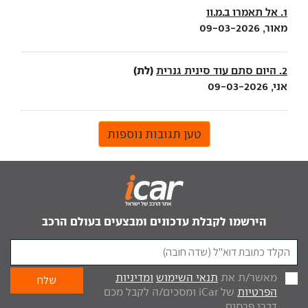
1. אל תאמרו ב.מ.וו
מאור, 09-03-2026
(לת)
2. היום סתם עוד סינית גנרית
אני, 09-03-2026
טען תגובות נוספות
הירשמו לקבלת עדכונים ומבצעים בעולם הרכב
מאשר/ת את
תנאי השימוש
ומדיניות
הפרטיות
של iCar ומסכים/ה לקבל מכם
דברי פרסום.