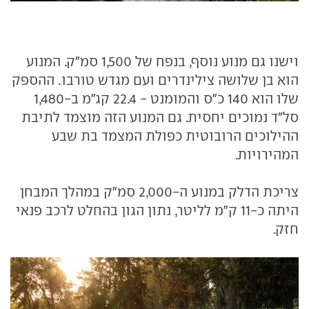
וישנו גם מנוע נוסף, בנפח של 1,500 סמ"ק. המנוע
הוא בן שלושה צילינדרים ועם מגדש טורבו. ההספק
שלו הוא 140 כ"ס והמומנט - 22.4 קג"מ ב-1,480
סל"ד נמוכים יחסית. גם המנוע הזה מוצמד לתיבת
ההילוכים הרובוטית כפולת המצמד בת שבע
המהירויות.
צריכת הדלק במנוע ה-2,000 סמ"ק במהלך המבחן
היתה כ-11 ק"מ לליטר, נתון הגון בהחלט לרכב פנאי
חזק.