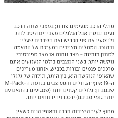
מתלי הרכב מנעימים פחות; במצבי שגרה הרכב
נעים ובוטח, אבל הגלגלים מעבירים היטב לנהג
ולנוסעיו את פני הכביש ואת השברים שעליו
ובתוכו. המתלים מצוידים במערכת של התאמה
לסגנון הנהיגה - מצב נוחות או מצב ספורטיבי
נוקשה יותר. בשני המצבים בולמי הזעזועים אינם
מרככים פגמים ובורות בכביש. אנחנו מעריכים
שהאופי הנוקשה הוא, בין היתר, תולדה של גלגלי
ה-19 אינץ' הגדולים והמעוצבים בגרסת ה-M-Pack
שבמבחן; גלגלים קטנים יותר (שמגיעים בהתאם עם
יותר גומי סביבם) ירככו ויהיו נוחים יותר.
מחוץ לעיר היציבות הרבה והאופי הנוח כשאין