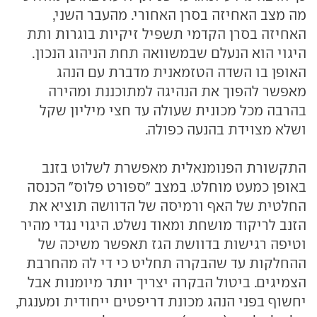
מה מצב האחיזה בסרן האחורי. מהעבר השני,
האחיזה בסרן הקדמי תשפיל זיקיות בוגרות ותת
היגוי הוא הנעלם שבמשוואה תחת הניהוג הנכון.
האופן בו השדה הטזמאנית מדברת עם הנהג
מאפשר להפוך את הנהיגה למתוכננת ומהירה
בהרבה מכל מכונית שעולה עד חצי מיליון שקל
ושלא מצוידת בהנעה כפולה.
התקשורת הפנומנאלית מאפשרת לשלוט בזנב
באופן כמעט מוחלט. במצב "ספורט פלוס" הכנסה
החלטית של האף ורמיסה של הדוושה תוציא את
הזנב לריקוד מושחת ומאוד נשלט. היגוי נגדי מהיר
וטיפה רגישות בדוושת הגז תאפשר משיכה של
ההחלקות עד שהבקרה תחליט כי די לה מהחרבת
הצמיגים. ביטול הבקרה יצריך יותר מיומנות אבל
יחשוף בפני הנהג מכונת דריפטים ייחודית ומענגת,