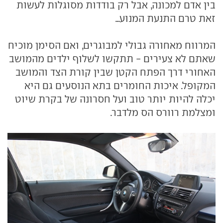
בין אדם למכונה, אבל רק בודדות מסוגלות לעשות
זאת טרם התנעת המנוע...
המרווח מאחורה גבולי למבוגרים, ואם הסימן מוכיח
שאתם לא צעירים - תתקשו לשלוף ילדים מהמושב
האחורי דרך הפתח הקטן שבין קורת הצד והמושב
המקופל. איכות החומרים בתא הנוסעים גם היא
יכלה להיות יותר טוב ועל חסרונה של בקרת שיוט
ומצלמת רוורס הס מלדבר.