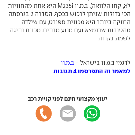
לא, קחו הלוואה), ב.מ.וו M235i היא אחת מהחוויות
הכי גדולות שניתן לרכוש בכסף. הסדרה 2 בגרסתה
החזקה ביותר היא מכונית ספורט, עם שילדה
מהטובות שבנמצא ועם מנוע מדהים. מכונת נהיגה
לשמה. נקודה.
לדגמי ב.מ.וו בישראל -
ב.מ.וו
למאמר זה התפרסמו 4 תגובות
יעוץ מקצועי חינם לפני קניית רכב