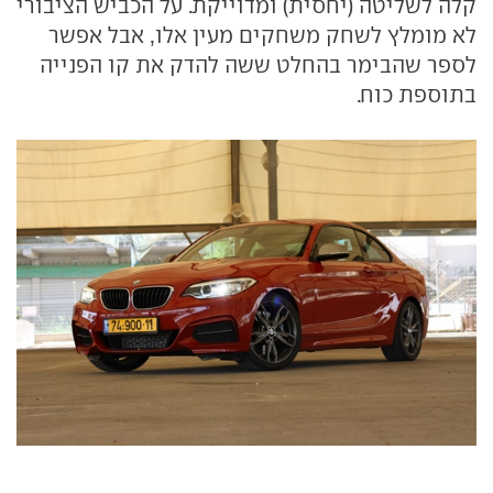
קלה לשליטה (יחסית) ומדוייקת. על הכביש הציבורי
לא מומלץ לשחק משחקים מעין אלו, אבל אפשר
לספר שהבימר בהחלט ששה להדק את קו הפנייה
בתוספת כוח.