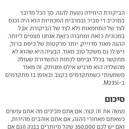
הביקורת היחידה נוגעת להגה. סך הכל מדובר
במרכיב די סביר ובמרבית המכוניות הוא היה נכנס
לצד של המחמאות ולא לצד של הביקורת. אבל
במכונית כזאת ומחברה כזאת אנחנו מצפים ליותר.
ההגה מאוד מדוייק, יותר מרקטות של כיפת ברזל,
ויש לו גם משקל טוב מאוד. הבעיה היא שהוא לא
מתקשר בכלל וביחס לכמות התשדורת שעולה
מהשלדה הוא מרגיש אילם ומנותק. זה מאוד
משמעותי כשמתקדמים בקצב ובאופן בו מתקדמים
ב-M235i.
סיכום
נעשה את זה קצר. אם אתם מבינים מה אתם עושים
כשאתם מאחורי ההגה, אם אתם אוהבים מהירות,
ואם יש לכם 350,000 שקל מיותרים בבנק (וגם אם