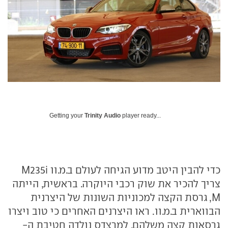
Getting your
Trinity Audio
player ready...
כדי להבין היטב מדוע הגיחה לעולם ב.מ.וו M235i
צריך להכיר את שוק רכבי היוקרה. בראשית, הייתה
M, גרסת הקצה למכוניות השונות של היצרנית
הבווארית ב.מ.וו. ראו היצרנים האחרים כי טוב ויצרו
גרסאות קצה משלהם. למרצדס נולדה חטיבת ה-