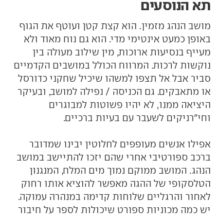
תא הנוסעים
מושב הנהג מזמין. הוא קצת קטן ועוטף את הגוף
באופן כמעט אינטימי מדי. הוא גם נוח מאוד ולא
מעייף בנסיעות ארוכות, מין שילוב מעולה בין
נוקשות לרכות. המרווח הכולל במושבים הקדמיים
סביר אבל אל תצפו למשהו שיכיל שחקני כדורסל
או מתאבקים. גם הכניסה / נפילה למושב, ובעיקר
היציאה ממנו, לא יהיו פשוטות למבוגרים
וחי"רניקים לשעבר עם בעיות ברכיים.
אפילו אנשים מעופפים לחלוטין יבינו שמדובר
ברכב ספורטיבי אחרי שהם יזכו להתיישב במושב
הנהג. המושב ממוקם נמוך מים המלח, המנגנון
הטלסקופי של ההגה מאפשר להוציא אותו רחוק
לאחור והרגליים שלוחות קדימה במנהרה עמוקה.
יש כמה מכוניות ספורט שיכולות לספר על חיבור