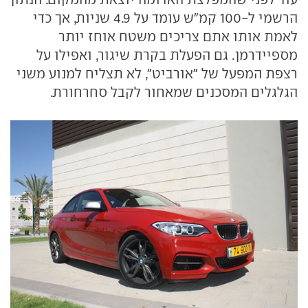
הרשמי ל-100 קמ"ש עומד על 4.9 שניות, אך כדי
לאמת אותו אתם צריכים משטח אוחז יותר
מספיידרמן. גם הפעלת בקרת שיגור, ואפילו על
רצפת המפעל של "אורביט", לא תצליח למנוע משני
הגלגלים המסכנים שמאחור לקבל סחרחורת.