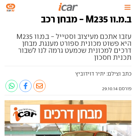
ב.מ.וו M235 - מבחן רכב
עזבו אתכם מעיצוב וסטייל - ב.מ.וו M235
היא פשוט מכונית ספורט מענגת. מבחן
דרכים למכונית שכמעט גרמה לנו לשבור
תכנית חסכון
כתב וצילם: יתיר דוידוביץ
פורסם 29.10.14