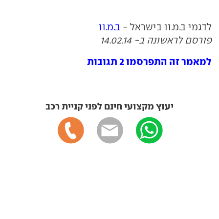
לדגמי ב.מ.וו בישראל -
ב.מ.וו
פורסם לראשונה ב- 14.02.14
למאמר זה התפרסמו 2 תגובות
יעוץ מקצועי חינם לפני קניית רכב