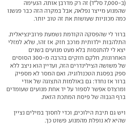
(ב-7,000 סל"ד) זה רק מדרבן אותה. הנעימה
שהמנוע מייצר נפלאה, אבל במקרה הזה כבר פגשנו
כמה מכוניות שעושות את זה טוב יותר.
ברור לי שהפסקה הקודמת נשמעת פרובינציאלית.
התלהבות ילדותית מרכב חזק. אז זהו, שלא. למזלי
יצא לי להתנסות בלא מעט מנועים בשנים
האחרונות, חלקם חזקים בהרבה מ-300 הסוסים
של משושה הצילינדרים הזה, ועדיין הוא ניצב ללא
ספק בפסגת הטכנולוגיה. ואם המסר לא מספיק
ברור אז נחדד: גם באולמות התצוגה של אודי
ומרצדס אפשר לספור על יד אחת מנועים שעומדים
ברף הגבוה של פיסת המתכת הזאת.
ויש גם תיבת הילוכים, וכדי לחסוך במילים נציין
שהיא לא נופלת מהמנוע. פשוט כך.