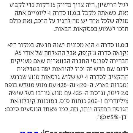
לגיל הרישיון, היה צריך בדיוק 15 דקות כדי לקבוע
זאת. כשאתה מקבל ב.מ.וו סדרה 4 ליומיים אתה
מגלה שלכל אחד יש מה להגיד על הרכב, ואת כולם
תזכו לשמוע בפסקאות הבאות.
ב.מ.וו סדרה 4 היא מכונית ישנה חדשה. במקור היא
נקראה סדרה 3 קופה, אבל ההצלחה של אודי A5
הבהירה לפרנסי החברה הבווארית שאם מעניקים
לדגם שם חדש זה יכול להיראות יפה בטבלאות
התקציב. לסדרה 4 יש שלוש גרסאות מנוע שכרגע
נמכרות בארץ. ה-420 וה-428 עם מנוע מוגדש בנפח
2.0 ליטר, וגרסת ה-435 עם מנוע טורבו בעל שישה
צילינדרים ו-306 כוחות סוס. בסוכנות קיבלנו את
הגרסה החזקה יותר, וזה, כמו שאחד הנוסעים סיכם:
"בן-%$#@".