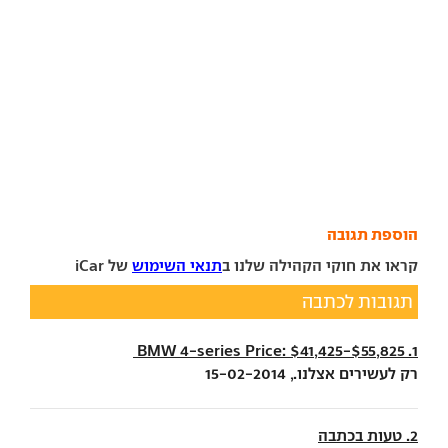
הוספת תגובה
קראו את חוקי הקהילה שלנו ב
תנאי השימוש
של iCar
תגובות לכתבה
1. BMW 4-series Price: $41,425-$55,825
רק לעשירים אצלנו., 15-02-2014
2. טעות בכתבה