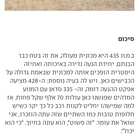
סיכום
ב.מ.וו 435 היא מכונית מעולה, את זה בטח כבר
הבנתם. יחידת הנעה נדירה באיכותה ואחיזה
היסטרית הופכים אותה למכונית שבאמת גדולה על
הכבישים כאן. ויש לה בעיה נוספת: ה-428 מציעה
אפקט ההגעה דומה, וה- 335 סדאן עם המנוע
המדהים שפגשנו כאן עולות 70 אלף שקל פחות. אז
למה שמישהו יחליט לקנות רכב כל כך יקר כשיש
חלופות טובות כמו השתיים שזה עתה הוזכרו, אני
שואל את עומר. "זה פשוט", הוא עונה בחיוך. "כי הוא
יכול".