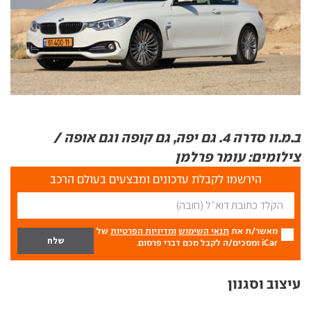
ב.מ.וו סדרה 4. גם יפה, גם קופה וגם אופה /
צילומים: עומר פרלמן
הירשמו לקבלת עדכונים ומבצעים בעולם הרכב
מאשר/ת את
תנאי השימוש
ומדיניות הפרטיות
של
iCar ומסכים/ה לקבל מכם דברי פרסום.
עיצוב וסגנון