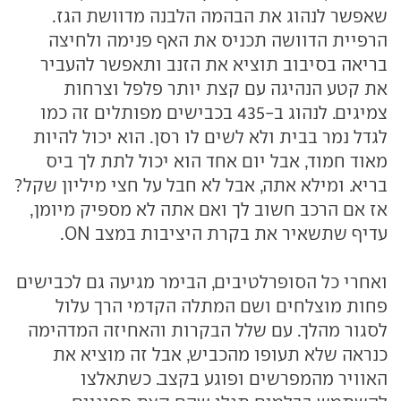
שאפשר לנהוג את הבהמה הלבנה מדוושת הגז.
הרפיית הדוושה תכניס את האף פנימה ולחיצה
בריאה בסיבוב תוציא את הזנב ותאפשר להעביר
את קטע הנהיגה עם קצת יותר פלפל וצרחות
צמיגים. לנהוג ב-435 בכבישים מפותלים זה כמו
לגדל נמר בבית ולא לשים לו רסן. הוא יכול להיות
מאוד חמוד, אבל יום אחד הוא יכול לתת לך ביס
בריא. ומילא אתה, אבל לא חבל על חצי מיליון שקל?
אז אם הרכב חשוב לך ואם אתה לא מספיק מיומן,
עדיף שתשאיר את בקרת היציבות במצב ON.
ואחרי כל הסופרלטיבים, הבימר מגיעה גם לכבישים
פחות מוצלחים ושם המתלה הקדמי הרך עלול
לסגור מהלך. עם שלל הבקרות והאחיזה המדהימה
כנראה שלא תעופו מהכביש, אבל זה מוציא את
האוויר מהמפרשים ופוגע בקצב. כשתאלצו