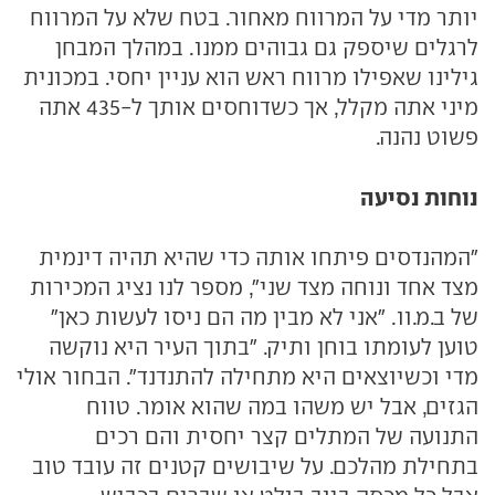
יותר מדי על המרווח מאחור. בטח שלא על המרווח
לרגלים שיספק גם גבוהים ממנו. במהלך המבחן
גילינו שאפילו מרווח ראש הוא עניין יחסי. במכונית
מיני אתה מקלל, אך כשדוחסים אותך ל-435 אתה
פשוט נהנה.
נוחות נסיעה
"המהנדסים פיתחו אותה כדי שהיא תהיה דינמית
מצד אחד ונוחה מצד שני", מספר לנו נציג המכירות
של ב.מ.וו. "אני לא מבין מה הם ניסו לעשות כאן"
טוען לעומתו בוחן ותיק. "בתוך העיר היא נוקשה
מדי וכשיוצאים היא מתחילה להתנדנד". הבחור אולי
הגזים, אבל יש משהו במה שהוא אומר. טווח
התנועה של המתלים קצר יחסית והם רכים
בתחילת מהלכם. על שיבושים קטנים זה עובד טוב