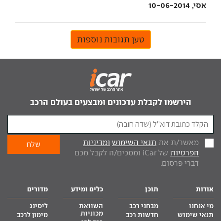
אסי, 10-06-2014
טען תגובות נוספות
הירשמו לקבלת עדכונים ומבצעים בעולם הרכב
מאשר/ת את
תנאי השימוש
ומדיניות
הפרטיות
של iCar ומסכים/ה לקבל מכם
דברי פרסום.
אודות
תוכן
כלים ומידע
מדורים
מי אנחנו
מבחני רכב
השוואת
ליסינג
מכוניות
תנאי שימוש
חדשות רכב
מימון לרכב