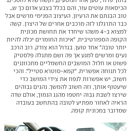
הכיסאות עוטים עור, והם בכלל בצבע אדום כך ש...
טוב הבנתם את הרעיון. העיצוב הפנימי מרשים אבל
כבר התרגלנו לזה מרכבים אחרים של היצרן. קשה
למצוא ב-4 משהו שיחדד את תחושת מכונית
הקופה הספורטיבית. "איכות החומרים יכלה להיות
יותר טובה" אחד טוען. בגדול הוא צודק. רוב הרכב
נעים ומרשים למגע אך פה ושם מתגלה פלסטיק
פשוט או חלול. המושבים החשמליים מתכווננים
לכל תנוחה אפשרית. "קמא-סוטרא סטייל". והכי
חשוב, יש אפשרות לנפח את צידי המושב כדי
שיעטוף אותך, וזה חשוב להמשך. נהגים גבוהים
שירצו לשבת גבוה יחטפו מהגג הנמוך, אולם שדה
הראיה לאחור מפתיע לטובה בהתחשב בעובדה
שמדובר במכונית קופה.