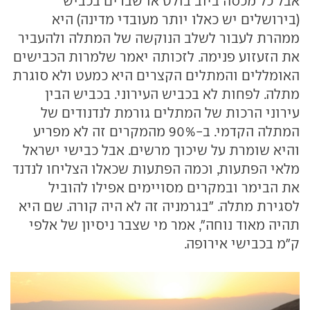
אבל כל מכסה ביוב בולט או שברים בכביש
(בירושלים יש כאלו יותר מעובדי מדינה) היא
ממהרת לעבור לשלב הנוקשה של המתלה ולהעביר
את הזעזוע פנימה. לזכותה יאמר שלמרות הכבישים
האומללים והמתלים הקצרים היא כמעט ולא סוגרת
מתלה. לפחות לא בכביש העירוני. בכביש הבין
עירוני הרכות של המתלים גורמת לנדנודים של
המתלה הקדמי. ב-90% מהמקרים זה לא מפריע
והיא שומרת על שיכוך מרשים. אבל כבישי ישראל
מלאי הפתעות, וכמה הפתעות שכאלו הצליחו לנדנד
את הבימר ובמקרים מסויימים אפילו להוביל
לסגירת מתלה. "בגרמניה זה לא היה קורה. שם היא
תהיה מאוד נוחה", אמר מי שצבר ניסיון של אלפי
ק"מ בכבישי אירופה.