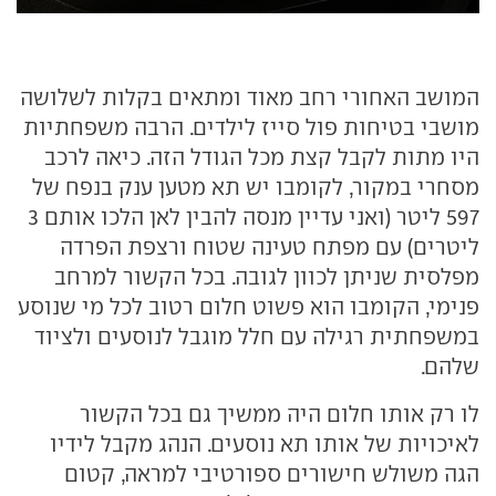
המושב האחורי רחב מאוד ומתאים בקלות לשלושה
מושבי בטיחות פול סייז לילדים. הרבה משפחתיות
היו מתות לקבל קצת מכל הגודל הזה. כיאה לרכב
מסחרי במקור, לקומבו יש תא מטען ענק בנפח של
597 ליטר (ואני עדיין מנסה להבין לאן הלכו אותם 3
ליטרים) עם מפתח טעינה שטוח ורצפת הפרדה
מפלסית שניתן לכוון לגובה. בכל הקשור למרחב
פנימי, הקומבו הוא פשוט חלום רטוב לכל מי שנוסע
במשפחתית רגילה עם חלל מוגבל לנוסעים ולציוד
שלהם.
לו רק אותו חלום היה ממשיך גם בכל הקשור
לאיכויות של אותו תא נוסעים. הנהג מקבל לידיו
הגה משולש חישורים ספורטיבי למראה, קטום