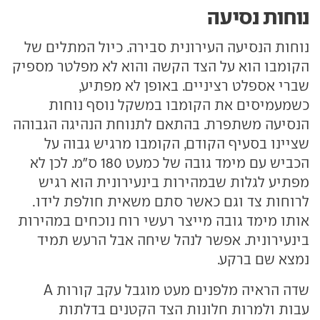
נוחות נסיעה
נוחות הנסיעה העירונית סבירה. כיול המתלים של
הקומבו הוא על הצד הקשה והוא לא מפלטר מספיק
שברי אספלט רציניים. באופן לא מפתיע,
כשמעמיסים את הקומבו במשקל נוסף נוחות
הנסיעה משתפרת. בהתאם לתנוחת הנהיגה הגבוהה
שציינו בסעיף הקודם, הקומבו מרגיש גבוה על
הכביש עם מימד גובה של כמעט 180 ס"מ. לכן לא
מפתיע לגלות שבמהירות בינעירונית הוא רגיש
לרוחות צד וגם כאשר סתם משאית חולפת לידו.
אותו מימד גובה מייצר רעשי רוח נוכחים במהירות
בינעירונית. אפשר לנהל שיחה אבל הרעש תמיד
נמצא שם ברקע.
שדה הראיה מלפנים מעט מוגבל עקב קורות A
עבות ולמרות חלונות הצד הקטנים בדלתות