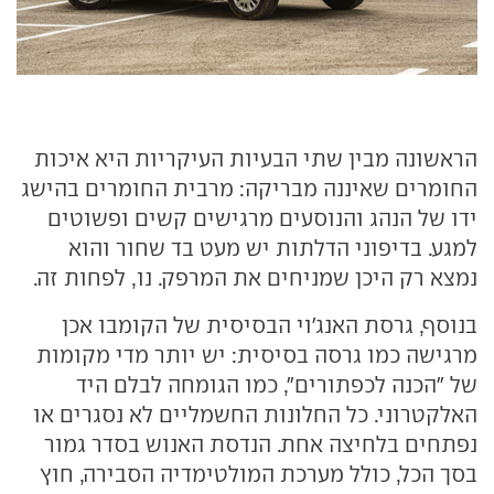
הראשונה מבין שתי הבעיות העיקריות היא איכות
החומרים שאיננה מבריקה: מרבית החומרים בהישג
ידו של הנהג והנוסעים מרגישים קשים ופשוטים
למגע. בדיפוני הדלתות יש מעט בד שחור והוא
נמצא רק היכן שמניחים את המרפק. נו, לפחות זה.
בנוסף, גרסת האנג'וי הבסיסית של הקומבו אכן
מרגישה כמו גרסה בסיסית: יש יותר מדי מקומות
של "הכנה לכפתורים", כמו הגומחה לבלם היד
האלקטרוני. כל החלונות החשמליים לא נסגרים או
נפתחים בלחיצה אחת. הנדסת האנוש בסדר גמור
בסך הכל, כולל מערכת המולטימדיה הסבירה, חוץ