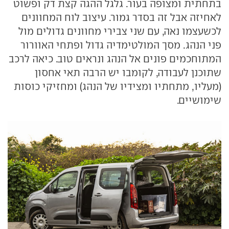
בתחתית ומצופה בעור. גלגל ההגה קצת דק ופשוט
לאחיזה אבל זה בסדר גמור. עיצוב לוח המחוונים
לכשעצמו נאה, עם שני צבירי מחוונים גדולים מול
פני הנהג. מסך המולטימדיה גדול ופתחי האוורור
המתוחכמים פונים אל הנהג ונראים טוב. כיאה לרכב
שתוכנן לעבודה, לקומבו יש הרבה תאי אחסון
(מעליו, מתחתיו ומצידיו של הנהג) ומחזיקי כוסות
שימושיים.