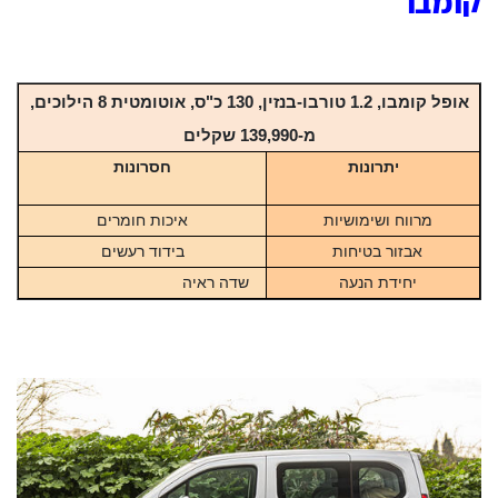
קומבו
אופל קומבו, 1.2 טורבו-בנזין, 130 כ"ס, אוטומטית 8 הילוכים,
מ-139,990 שקלים
יתרונות
חסרונות
מרווח ושימושיות
איכות חומרים
אבזור בטיחות
בידוד רעשים
יחידת הנעה
שדה ראיה