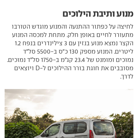
מנוע ותיבת הילוכים
לחיצה על כפתור ההתנעה והמנוע מוגדש הטורבו
מתעורר לחיים באופן חלק. מתחת למכסה המנוע
הקצר נמצא מנוע בנזין עם 3 צילינדרים בנפח 1.2
ליטרים. המנוע מספק 130 כ"ס ב-5500 סל"ד
נמוכים ומומנט של 23.4 קג"מ ב-1750 סל"ד נמוכים.
מסובבים את חוגת בורר ההילוכים ל-D ויוצאים
לדרך.