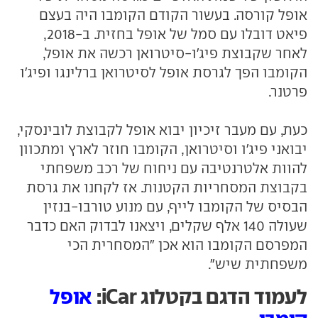
אופל קורסה. בעשור הקודם הקומבו היה בעצם
פיאט דובלו עם סמל של אופל בחזית. ב-2018,
לאחר שקבוצת פיג'ו-סיטרואן רכשה את אופל,
הקומבו הפך לגרסת אופל לסיטרואן ברלינגו ופיג'ו
פרטנר.
כעת, עם מעבר זיכיון יבוא אופל לקבוצת לובינסקי,
יבואני פיג'ו וסיטרואן, הקומבו חוזר לארץ ומתכוון
להוות אלטרנטיבה עם ניחוח של רכב משפחתי
בקבוצת המסחריות הקטנות. אז לקחנו את גרסת
הבסיס של הקומבו לייף, עם מנוע טורבו-בנזין
שעולה 140 אלף שקלים, ויצאנו לבדוק האם כדבר
המפרסם הקומבו הוא אכן "המסחרית הכי
משפחתית שיש".
לעמוד הדגם בקטלוג iCar:
אופל