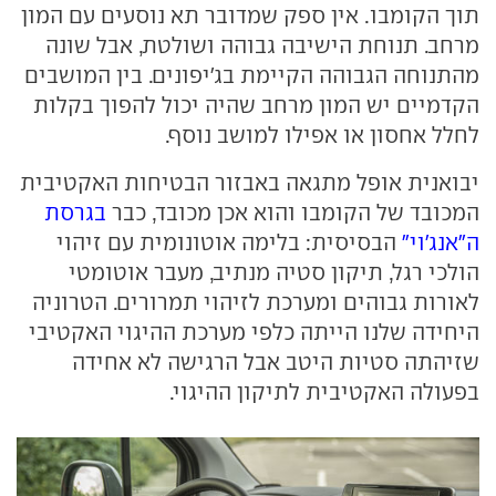
תוך הקומבו. אין ספק שמדובר תא נוסעים עם המון
מרחב. תנוחת הישיבה גבוהה ושולטת, אבל שונה
מהתנוחה הגבוהה הקיימת בג'יפונים. בין המושבים
הקדמיים יש המון מרחב שהיה יכול להפוך בקלות
לחלל אחסון או אפילו למושב נוסף.
יבואנית אופל מתגאה באבזור הבטיחות האקטיבית
המכובד של הקומבו והוא אכן מכובד, כבר
בגרסת
ה"אנג'וי"
הבסיסית: בלימה אוטונומית עם זיהוי
הולכי רגל, תיקון סטיה מנתיב, מעבר אוטומטי
לאורות גבוהים ומערכת לזיהוי תמרורים. הטרוניה
היחידה שלנו הייתה כלפי מערכת ההיגוי האקטיבי
שזיהתה סטיות היטב אבל הרגישה לא אחידה
בפעולה האקטיבית לתיקון ההיגוי.