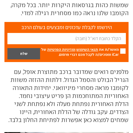
שמשות כהות בגרסאות היקרות יותר. בכל מקרה,
הקומבו שלנו נראה כמו מסחרית רגילה למדי.
הירשמו לקבלת עדכונים ומבצעים בעולם הרכב
מאשר/ת את
תנאי השימוש
ומדיניות הפרטיות
של
iCar ומסכים/ה לקבל מכם דברי פרסום.
מלפנים רואים שמדובר ברכב מתוצרת אופל, עם
הגריל הבולט והסמל הגדול. דלתות ההזזה משוות
לקומבו מראה מסחרי מיניוואני. יחידות התאורה
האחוריות המתוחכמות הן פריט עיצובי נחמד.
הדלת האחורית נפתחת מעלה ולא נפתחת לשני
הצדדים. עקב גודלה של הדלת האחורית, היינו
שמחים למצוא כאן אפשרות לפתיחת החלון בלבד.