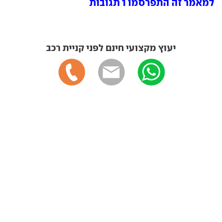
למאמר זה התפרסמו 1 תגובות
יעוץ מקצועי חינם לפני קניית רכב