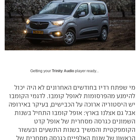
Getting your
Trinity Audio
player ready...
מי שפתח רדיו בחודשים האחרונים לא היה יכול
להימנע מהפרסומות לאופל קומבו. לדגמי הקומבו
יש היסטוריה ארוכה על הכבישים, בעיקר באירופה
אבל גם אצלנו בארץ: אופל קומבו התחיל בשנות
השמונים כגרסה מסחרית של אופל קדט
הקומפקטית והמשיך בשנות התשעים ובעשור
הראשון של שנות האלפיים כגרסה מסחרית של