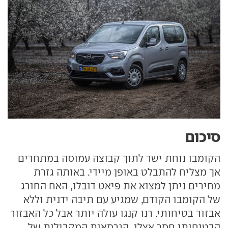
סיכום
הקומבו נוחת ישר לתוך קבוצה עמוסה במתחרים
אך מצליח להתבלט באופן מיידי. באותה גזרת
מחירים ניתן למצוא את פיאט דובלו, האח החורג
של הקומבו הקודם, שמגיע עם תיבה ידנית וללא
אבזור בטיחותי. רנו קנגו עולה יותר אבל כל האבזור
הבטיחותי חסר אצלו. הגרסאות המקבילות של