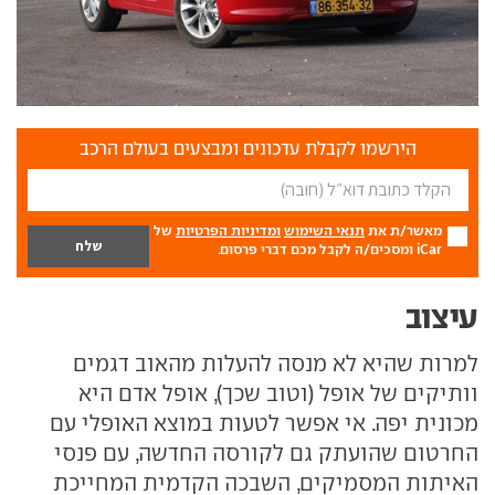
הירשמו לקבלת עדכונים ומבצעים בעולם הרכב
מאשר/ת את
תנאי השימוש
ומדיניות הפרטיות
של
iCar ומסכים/ה לקבל מכם דברי פרסום.
עיצוב
למרות שהיא לא מנסה להעלות מהאוב דגמים
וותיקים של אופל (וטוב שכך), אופל אדם היא
מכונית יפה. אי אפשר לטעות במוצא האופלי עם
החרטום שהועתק גם לקורסה החדשה, עם פנסי
האיתות המסמיקים, השבכה הקדמית המחייכת