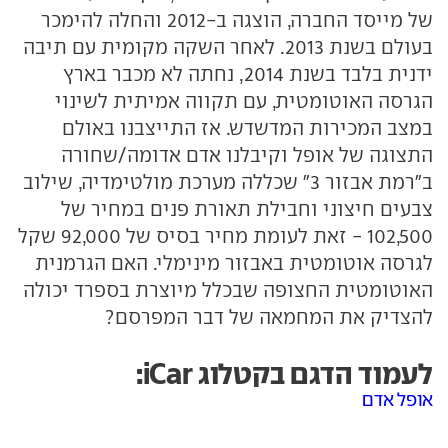
של מייסד החברה, הוצגה ב-2012 והחלה להימכר
בעולם בשנת 2013. לאחר השקה מקומית עם תיבה
ידנית בלבד בשנת 2014, נחתה לא מכבר בארץ
הגרסה האוטומטית, עם תקווה אמיתית לשינוי
במצב המכירות המדשדש. אז התייצבנו באולם
התצוגה של אופל וקיבלנו אדם אדומה/שחורה
ב"רמת אבזור 3" שכללה מערכת מולטימדיה, שילוב
צבעים חיצוני וחבילת תאורת פנים במחיר של
102,500 - זאת לעומת מחיר בסיס של 92,000 שקל
לגרסה אוטומטית באבזור מינימלי. האם הגרמנית
האוטומטית החצופה שבכלל מיוצרת בספרד יכולה
להצדיק את המחמאה של דבר המפרסם?
לעמוד הדגם בקטלוג iCar:
אופל אדם