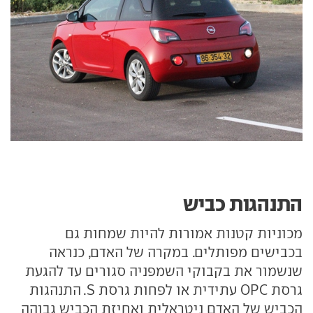
התנהגות כביש
מכוניות קטנות אמורות להיות שמחות גם
בכבישים מפותלים. במקרה של האדם, כנראה
שנשמור את בקבוקי השמפניה סגורים עד להגעת
גרסת OPC עתידית או לפחות גרסת S. התנהגות
הכביש של האדם ניטראלית ואחיזת הכביש גבוהה