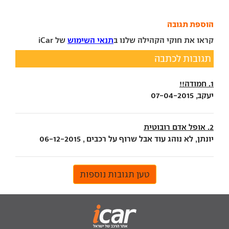
הוספת תגובה
קראו את חוקי הקהילה שלנו ב
תנאי השימוש
של iCar
תגובות לכתבה
1. חמודה!!
יעקב, 07-04-2015
2. אופל אדם רובוטית
יונתן, לא נוהג עוד אבל שרוף על רכבים , 06-12-2015
טען תגובות נוספות