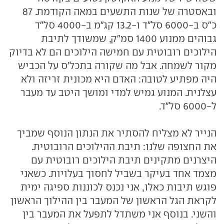
ובאסטרה של שנות התשעים במאה הקודמת. 87
כ"ס ב-6000 סל"ד ו-13.2 קג"מ ב-4000 סל"ד
גבוהים ממנוע 1400 סמ"ק, שמשודך לתיבת
הילוכים רובוטית עם חמישה הילוכים הם לא בדיוק
מקור לשמחה. אבל מה שקורה בתכל'ס על הכביש
היה מפתיע לטובה: האדם היא מכונית זריזה ולא
עצלנית. המנוע גמיש למדי ומושך היטב עד מעבר
ל-6000 סל"ד.
הנייר לא מצליח להסתיר את הנתון הנוסף שמביך
את החצופה שלנו: תיבת ההילוכים הרובוטית.
היצרנים מתקינים תיבת הילוכים רובוטית עם
מצמד אחד בעיקר בשביל לחסוך בעלויות. כשאני
פוגש תיבות כאלו, אני נכנס לכוננות ספיגה ימית
לקראת הגל הראשון של המעבר בין ההילוך הראשון
והשני. בנוסף אני משתדל לתפעל את המעבר בין