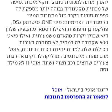
להפוך אותה למכונית טובה. דווקא איכות נסיעה
של מכונית מקטגוריה גבוהה יותר מספקת לה
כפפות טובות בקרב מול מתחרות המיני
בקטגוריית הפרימיום: מיני ONE, סיטרואן DS3,
פולקסווגן חיפושית ואפילו הסמארט. הבעיה שלהן
היא שכולן יקרות מהאדם משמעותית, ואילו פיאט
500 שקרובה לה במחיר, לא מתחרה באיכות
הכוללת שלה. למרות יחידת הכוח הבינונית, אופל
אדם מהווה אלטרנטיבה מדליקה לרווקים או זוגות
צעירים שרוצים רכב חצוף ושונה. אופי זו לא מילה
גסה.
לדגמי אופל בישראל -
אופל
למאמר זה התפרסמו 2 תגובות