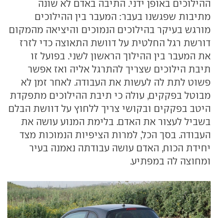
ההילוכים באופן ידני. התיבה באדם לא שונה
מתיבות שפגשנו בעבר: המעבר בין ההילוכים
מורגש בעיקר בהילוכים הנמוכים והיציאה מהמקום
דורשת רגל החלטית על דוושת התאוצה כדי לזרז
את המעבר בין ההילוך הראשון לשני. בפועל זו
תיבת הילוכים שצריך להתרגל אליה ואז אפשר
פשוט לתת לה לעשות את העבודה. לאחר זמן לא
מבוטל בפקקים, עולה כי תיבת ההילוכים מתפקדת
היטב בפקקים ובקושי צריך ללחוץ על דוושת הבלם
בשביל לעצור את האדם. בלימת המנוע עושה את
העבודה. בסך הכל, למרות הציפיות הנמוכות מצד
יחידת הכוח, האדם עושה עבודתה נאמנה בעיר
ומחוצה לה במפתיע.