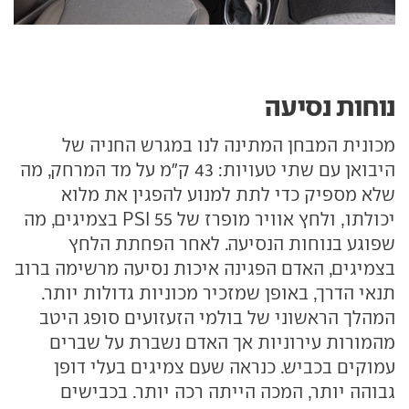
נוחות נסיעה
מכונית המבחן המתינה לנו במגרש החניה של
היבואן עם שתי טעויות: 43 ק"מ על מד המרחק, מה
שלא מספיק כדי לתת למנוע להפגין את מלוא
יכולתו, ולחץ אוויר מופרז של 55 PSI בצמיגים, מה
שפוגע בנוחות הנסיעה. לאחר הפחתת הלחץ
בצמיגים, האדם הפגינה איכות נסיעה מרשימה ברוב
תנאי הדרך, באופן שמזכיר מכוניות גדולות יותר.
המהלך הראשוני של בולמי הזעזועים סופג היטב
מהמורות עירוניות אך האדם נשברת על שברים
עמוקים בכביש. כנראה שעם צמיגים בעלי דופן
גבוהה יותר, המכה הייתה רכה יותר. בכבישים