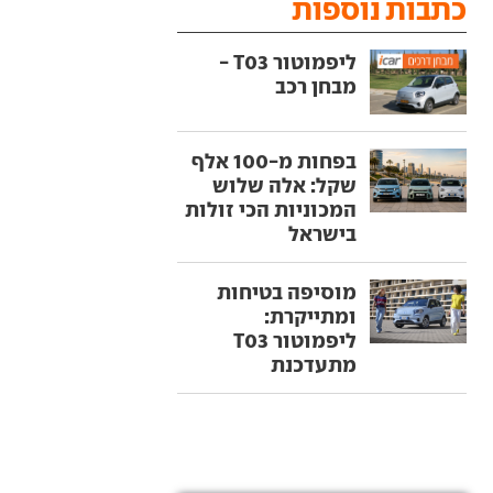
כתבות נוספות
ליפמוטור T03 -
מבחן רכב
בפחות מ-100 אלף
שקל: אלה שלוש
המכוניות הכי זולות
בישראל
מוסיפה בטיחות
ומתייקרת:
ליפמוטור T03
מתעדכנת