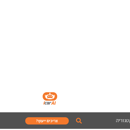
טגוריה
צריכים ייעוץ?