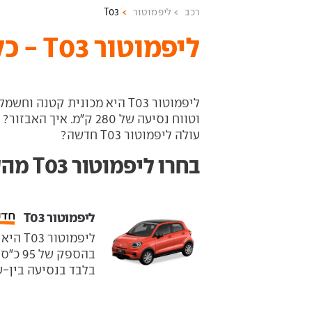
רכב
ליפמוטור
T03
ליפמוטור T03 - כל המידע והדגמים
וטווח נסיעה של 280 ק"מ.
עולה ליפמוטור T03 חדשה?
בחרו ליפמוטור T03 מהשנתון הרצוי
ליפמוטור T03 ‏
ליפמוט
בהספק
בלבד בנסיעה בין-עירונית. הס