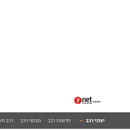
יצרני רכב
חדשות רכב
מבחני רכב
רכב חש