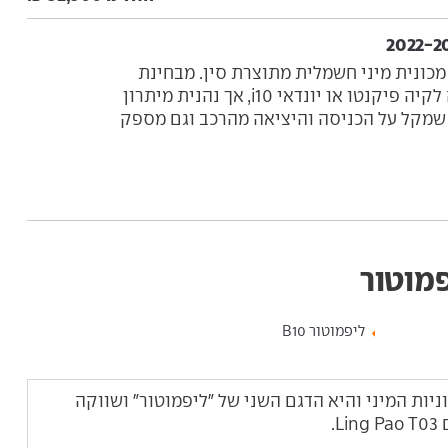
ור T03 היא מכונית מיני חשמלית מתוצרת סין. מבחינת
המימדים היא דומה לקיה פיקנטו או יונדאי i10, אך נהנית מיתרון
 שמקל על הכניסה והיציאה מהרכב וגם מספק
פמוטור
ליפמוטור B10
וריית מכוניות המיני והיא הדגם השני של "ליפמוטור" ושווקה
.