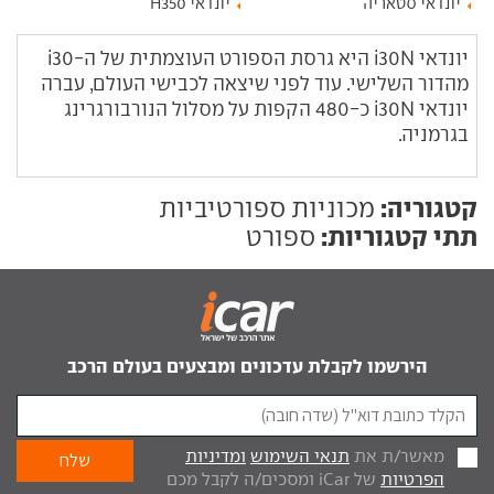
יונדאי סטאריה
יונדאי H350
יונדאי i30N היא גרסת הספורט העוצמתית של ה-i30
מהדור השלישי. עוד לפני שיצאה לכבישי העולם, עברה
יונדאי i30N כ-480 הקפות על מסלול הנורבורגרינג
בגרמניה.
קטגוריה:
מכוניות ספורטיביות
תתי קטגוריות:
ספורט
הירשמו לקבלת עדכונים ומבצעים בעולם הרכב
מאשר/ת את
תנאי השימוש
ומדיניות
הפרטיות
של iCar ומסכים/ה לקבל מכם