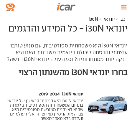
רכב
יונדאי
i30N
יונדאי i30N - כל המידע והדגמים
יונדאי i30N היא משפחתית ספורטיבית, עם מנוע טורבו
עוצמתי והבטחה ליכולת דינאמית משובחת. האם היא
חזקה יותר ממתחרותיה? וכמה עולה יונדאי i30N חדשה?
בחרו יונדאי i30N מהשנתון הרצוי
יונדאי i30N ‏ 2019-2024
יונדאי i30 N היא הניסיון הראשון של יונדאי
בתחום המשפחתיות הספורטיביות. למרות
שהיא לא נהנית ממורשת ספורטיבית היא
צברה את הניסיון ממרוצי הראלי העולמיים
ונעזרה בלא מאחר מאשר...