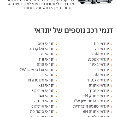
כמו קודמתה, אבל אל תצפו למכונית מרגשת.
מדובר בכלי תחבורה בסיסי למדי: תצורת 4
דלתות סדאן עם תא מטען מרווח...
דגמי רכב נוספים של יונדאי
יונדאי i10
יונדאי גטס
יונדאי i20
יונדאי i20 קרוס
יונדאי i20N
יונדאי i25
יונדאי אקסנט
יונדאי וניו
יונדאי באיון
יונדאי קונה
יונדאי i30
יונדאי i30 סטיישן CW
יונדאי i30N
יונדאי i35
יונדאי אלנטרה
יונדאי אלנטרה N
יונדאי איוניק
יונדאי ix35
יונדאי טוסון
יונדאי איוניק 5
יונדאי איוניק 5N
יונדאי i40
יונדאי i40 סטיישן CW
יונדאי סונטה
יונדאי סונטה היברידית
יונדאי איוניק 6
יונדאי איוניק 6N
יונדאי סנטה פה
יונדאי פליסייד
יונדאי איוניק 9