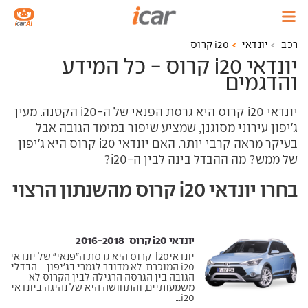
רכב
יונדאי
i20 קרוס
יונדאי i20 קרוס - כל המידע
והדגמים
יונדאי i20 קרוס היא גרסת הפנאי של ה-i20 הקטנה. מעין
ג'יפון עירוני מסוגנן, שמציע שיפור במימד הגובה אבל
בעיקר מראה קרבי יותר. האם יונדאי i20 קרוס היא ג'יפון
של ממש? מה ההבדל בינה לבין ה-i20?
בחרו יונדאי i20 קרוס מהשנתון הרצוי
יונדאי i20 קרוס ‏ 2016-2018
יונדאיi20 קרוס היא גרסת ה"פנאי" של יונדאי
i20 המוכרת. לא מדובר לגמרי בג'יפון - הבדלי
הגובה בין הגרסה הרגילה לבין הקרוס לא
משמעותיים, והתחושה היא של נהיגה ביונדאי
i20...