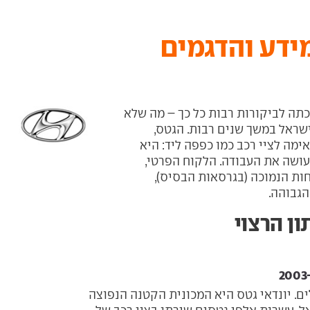
מידע והדגמים
כתה לביקורות רבות כל כך – מה שלא
שראל במשך שנים רבות. הגטס,
מה לציי רכב כמו כפפה ליד: היא
ועושה את העבודה. הלקוח הפרטי,
ות הנמוכה (בגרסאות הבסיס),
הגבוהה.
ן הרצוי
ים. יונדאי גטס היא המכונית הקטנה הנפוצה