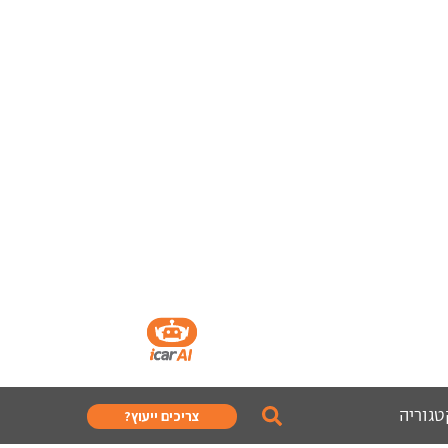
טגוריה
צריכים ייעוץ?