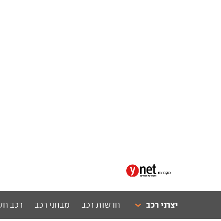
יצרני רכב
חדשות רכב
מבחני רכב
רכב חש