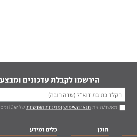
הירשמו לקבלת עדכונים ומבצעי
מאשר/ת את
תנאי השימוש
ומדיניות הפרטיות
של iCar ומסכים/ה לקבל מכם דברי פרסום.
תוכן
כלים ומידע