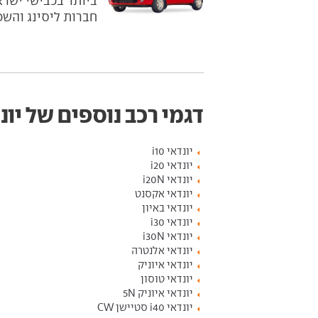
ביותר בכבישי ישרא
חברות ליסינג והשכ
דגמי רכב נוספים של יונ
יונדאי i10
יונדאי i20
יונדאי i20N
יונדאי אקסנט
יונדאי באיון
יונדאי i30
יונדאי i30N
יונדאי אלנטרה
יונדאי איוניק
יונדאי טוסון
יונדאי איוניק 5N
יונדאי i40 סטיישן CW