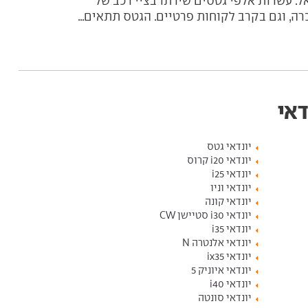
ל. עשרות אלפי גטסים שירתו בציי רכב של
רה, וגם בקרב לקוחות פרטיים. הגטס תתאים...
דאי
יונדאי גטס
יונדאי i20 קרוס
יונדאי i25
יונדאי וניו
יונדאי קונה
יונדאי i30 סטיישן CW
יונדאי i35
יונדאי אלנטרה N
יונדאי ix35
יונדאי איוניק 5
יונדאי i40
יונדאי סונטה