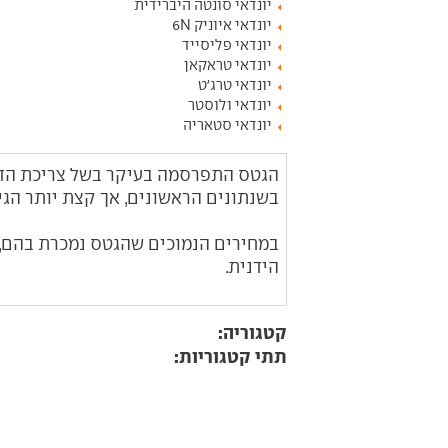
יונדאי סונטה היברידית
יונדאי איוניק 6N
יונדאי פליסייד
יונדאי טראקאן
יונדאי טרג'ט
יונדאי ולוסטר
יונדאי סטאריה
הגטס התפרסמה בעיקר בשל צריכת הד
בשנתונים הראשונים, אך קצת יותר הגיונית ממוד
במחירים הנמוכים שהגטס נמכרת בהם, 
הידנית.
קטגוריה:
תתי קטגוריות: