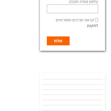
טלפון (שדה חובה)
קראנו מבינים ומסכימים
לתקנון