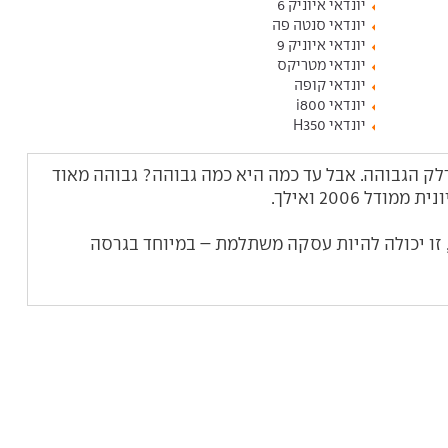
יונדאי איוניק 6
יונדאי סנטה פה
יונדאי איוניק 9
יונדאי מטריקס
יונדאי קופה
יונדאי i800
יונדאי H350
לק הגבוהה.
אבל עד כמה היא כמה גבוהה? גבוהה מאוד
ל 2006 ואילך.
זו יכולה להיות עסקה משתלמת – במיוחד בגרסה