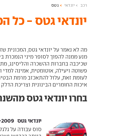
רכב
יונדאי
גטס
יונדאי גטס - כל ה
מה לא נאמר על יונדאי גטס, המכונית שז
מנע ממנה להפוך לסופר מיני הנמכרת בי
שכיכבה בחברות ההשכרה והליסינג, מתאי
פשוטה ויעילה, אוטומטית, אמינה למדי 
לעומת זאת, עלול להתאכזב מרמת הבטיח
איכות החומרים הבינונית וצריכת הדלק 
בחרו יונדאי גטס מהשנתו
יונדאי גטס ‏ 2003-2009
סוס עבודה על גלגל