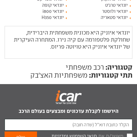
יונדאי טרג'ט
יונדאי קופה
יונדאי ולוסטר
יונדאי i800
יונדאי סטאריה
יונדאי H350
יונדאי איוניק היא מכונית משפחתית היברידית,
שחולקת פלטפורמה עם קיה נירו. המתחרה העיקרית
של יונדאי איוניק היא טויוטה פריוס.
קטגוריה:
רכב משפחתי
תתי קטגוריות:
משפחתיות האצ'בק
הירשמו לקבלת עדכונים ומבצעים בעולם הרכב
מאשר/ת את
תנאי השימוש
ומדיניות