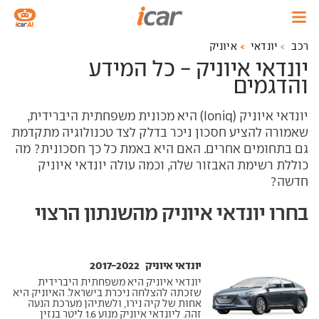
רכב
יונדאי
איוניק
יונדאי איוניק - כל המידע
והדגמים
יונדאי איוניק (Ioniq) היא מכונית משפחתית היברידית,
שאמורה להציע חסכון ניכר בדלק לצד טכנולוגיה מתקדמת
גם בתחומים אחרים. האם היא באמת כל כך חסכונית? מה
כוללת רשימת האבזור שלה, וכמה עולה יונדאי איוניק
חדשה?
בחרו יונדאי איוניק מהשנתון הרצוי
יונדאי איוניק ‏ 2017-2022
יונדאי איוניק היא משפחתית היברידית
שזכתה להצלחה ניכרת בישראל. האיוניק היא
אחות של קיה נירו, ולשתיהן מערכת הנעה
זהה. ליונדאי איוניק מנוע 1.6 ליטר בנזין