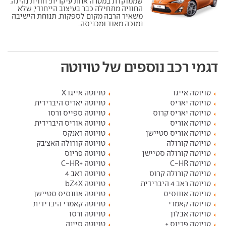
שממוקדת במטרה אחת עיקרית: חווית נהיגה.
החוויה מתחילה כבר בעיצוב הייחודי, שלא
משאיר הרבה מקום לספקות. תנוחת הישיבה
נמוכה מאוד ומכניסה...
דגמי רכב נוספים של טויוטה
טויוטה אייגו
טויוטה אייגו X
טויוטה יאריס
טויוטה יאריס היברידית
טויוטה יאריס קרוס
טויוטה ספייס ורסו
טויוטה אוריס
טויוטה אוריס היברידית
טויוטה אוריס סטיישן
טויוטה ראנקס
טויוטה קורולה
טויוטה קורולה האצ'בק
טויוטה קורולה סטיישן
טויוטה פריוס
טויוטה C-HR
טויוטה +C-HR
טויוטה קורולה קרוס
טויוטה ראב 4
טויוטה ראב 4 היברידית
טויוטה bZ4X
טויוטה אוונסיס
טויוטה אוונסיס סטיישן
טויוטה קאמרי
טויוטה קאמרי היברידית
טויוטה אבלון
טויוטה ורסו
טויוטה פריוס +
טויוטה סיינה