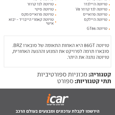
טויוטה היילנדר
טויוטה לנד קרוזר
טויוטה לנד קרוזר V8
טויוטה סיטי
טויוטה פרואייס
טויוטה פרואייס מקס
טויוטה היילקס
טויוטה קאמרי הייבריד - יבוא
אישי
טויוטה GT86
טויוטה
GT
86 היא האחות התאומה של סובארו
BRZ
.
סובארו תרמה לפרויקט את המנוע וההנעה האחורית,
טויוטה נתנה את היתר.
קטגוריה:
מכוניות ספורטיביות
תתי קטגוריות:
ספורט
הירשמו לקבלת עדכונים ומבצעים בעולם הרכב