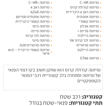
טויוטה C-HR
טויוטה +C-HR
טויוטה קורולה קרוס
טויוטה ראב 4
טויוטה ראב 4 היברידית
טויוטה bZ4X
טויוטה אוונסיס
טויוטה אוונסיס סטיישן
טויוטה קאמרי
טויוטה קאמרי היברידית
טויוטה אבלון
טויוטה ורסו
טויוטה פריוס +
טויוטה סיינה
טויוטה היילנדר
טויוטה לנד קרוזר
טויוטה לנד קרוזר V8
טויוטה סיטי
טויוטה פרואייס
טויוטה פרואייס מקס
טויוטה היילקס
טויוטה קאמרי הייבריד - יבוא
אישי
טויוטה GT86
טויוטה קורולה קרוס הוא שחקן חשוב בקו דגמי הפנאי
של טויוטה ומתחרה בלב קטגוריית רכבי הפנאי
הקומפקטיים
קטגוריה:
רכב שטח
תתי קטגוריות:
פנאי-שטח בגודל