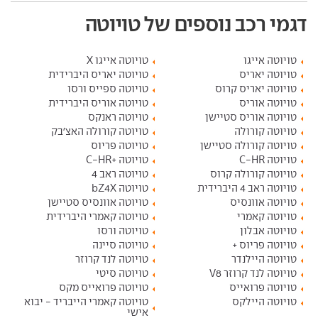
דגמי רכב נוספים של טויוטה
טויוטה אייגו
טויוטה אייגו X
טויוטה יאריס
טויוטה יאריס היברידית
טויוטה יאריס קרוס
טויוטה ספייס ורסו
טויוטה אוריס
טויוטה אוריס היברידית
טויוטה אוריס סטיישן
טויוטה ראנקס
טויוטה קורולה
טויוטה קורולה האצ'בק
טויוטה קורולה סטיישן
טויוטה פריוס
טויוטה C-HR
טויוטה +C-HR
טויוטה קורולה קרוס
טויוטה ראב 4
טויוטה ראב 4 היברידית
טויוטה bZ4X
טויוטה אוונסיס
טויוטה אוונסיס סטיישן
טויוטה קאמרי
טויוטה קאמרי היברידית
טויוטה אבלון
טויוטה ורסו
טויוטה פריוס +
טויוטה סיינה
טויוטה היילנדר
טויוטה לנד קרוזר
טויוטה לנד קרוזר V8
טויוטה סיטי
טויוטה פרואייס
טויוטה פרואייס מקס
טויוטה היילקס
טויוטה קאמרי הייבריד - יבוא
אישי