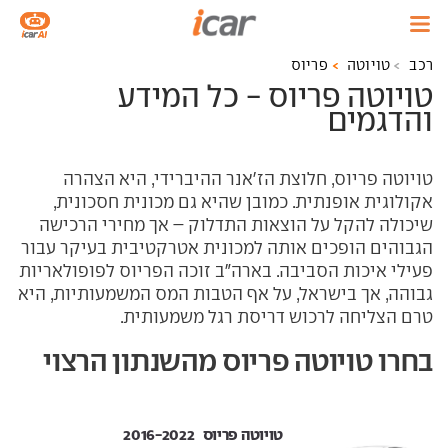
רכב
טויוטה
פריוס
טויוטה פריוס - כל המידע
והדגמים
טויוטה פריוס, חלוצת הז'אנר ההיברידי, היא הצהרה
אקולוגית אופנתית. כמובן שהיא גם מכונית חסכונית,
שיכולה להקל על הוצאות התדלוק – אך מחירי הרכישה
הגבוהים הופכים אותה למכונית אטרקטיבית בעיקר עבור
פעילי איכות הסביבה. בארה"ב זוכה הפריוס לפופולאריות
גבוהה, אך בישראל, על אף הטבות המס המשמעותיות, היא
טרם הצליחה לרכוש דריסת רגל משמעותית.
בחרו טויוטה פריוס מהשנתון הרצוי
טויוטה פריוס ‏ 2016-2022