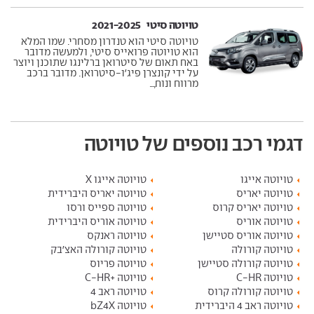
טויוטה סיטי ‏ 2021-2025
טויוטה סיטי הוא טנדרון מסחרי. שמו המלא
הוא טויוטה פרואייס סיטי, ולמעשה מדובר
באח תאום של סיטרואן ברלינגו שתוכנן ויוצר
על ידי קונצרן פיג'ו-סיטרואן. מדובר ברכב
מרווח ונוח,...
דגמי רכב נוספים של טויוטה
טויוטה אייגו
טויוטה אייגו X
טויוטה יאריס
טויוטה יאריס היברידית
טויוטה יאריס קרוס
טויוטה ספייס ורסו
טויוטה אוריס
טויוטה אוריס היברידית
טויוטה אוריס סטיישן
טויוטה ראנקס
טויוטה קורולה
טויוטה קורולה האצ'בק
טויוטה קורולה סטיישן
טויוטה פריוס
טויוטה C-HR
טויוטה +C-HR
טויוטה קורולה קרוס
טויוטה ראב 4
טויוטה ראב 4 היברידית
טויוטה bZ4X