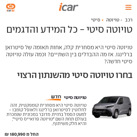
רכב
טויוטה
סיטי
טויוטה סיטי - כל המידע והדגמים
טויוטה סיטי היא מסחרית קלה, אחות תאומה של סיטרואן
ברלינגו. אז מה ההבדלים בין השתיים? וכמה עולה טויוטה
סיטי חדשה?
בחרו טויוטה סיטי מהשנתון הרצוי
טויוטה סיטי ‏
טויוטה סיטי היא מסחרית קומפקטית, זהה
לחלוטין לסיטרואן ברלינגו ולאופל קומבו -
למעט הסמל בחזית. מדובר במכונית שנמכרת
בעולם תחת השם "טויוטה פרואייס סיטי",
והיא חלק משיתוף...
החל מ 180,990 ₪