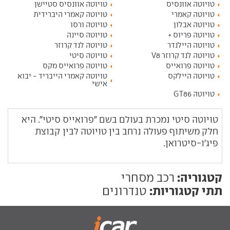
טויוטה אוונסיס
טויוטה אוונסיס סטיישן
טויוטה קאמרי
טויוטה קאמרי היברידית
טויוטה אבלון
טויוטה ורסו
טויוטה פריוס +
טויוטה סיינה
טויוטה היילנדר
טויוטה לנד קרוזר
טויוטה לנד קרוזר V8
טויוטה סיטי
טויוטה פרואייס
טויוטה פרואייס מקס
טויוטה היילקס
טויוטה קאמרי הייבריד - יבוא
אישי
טויוטה GT86
טויוטה סיטי נמכרת בעולם בשם "פרואייס סיטי". היא
חלק משיתוף פעולה נרחב בין טויוטה לבין קבוצת
פיג'ו-סיטרואן.
קטגוריה:
רכב מסחרי
תתי קטגוריות:
טנדרונים