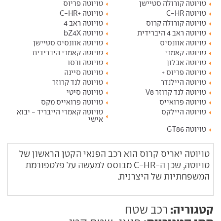
טויוטה קורולה סטיישן
טויוטה פריוס
טויוטה C-HR
טויוטה +C-HR
טויוטה קורולה קרוס
טויוטה ראב 4
טויוטה ראב 4 היברידית
טויוטה bZ4X
טויוטה אוונסיס
טויוטה אוונסיס סטיישן
טויוטה קאמרי
טויוטה קאמרי היברידית
טויוטה אבלון
טויוטה ורסו
טויוטה פריוס +
טויוטה סיינה
טויוטה היילנדר
טויוטה לנד קרוזר
טויוטה לנד קרוזר V8
טויוטה סיטי
טויוטה פרואייס
טויוטה פרואייס מקס
טויוטה היילקס
טויוטה קאמרי הייבריד - יבוא
אישי
טויוטה GT86
טויוטה יאריס קרוס הוא רכב הפנאי הקטן הראשון של
טויוטה, שכן ה-C-HR מבוסס למעשה על פלטפורמת
המשפחתיות של היצרנית.
קטגוריה:
רכב שטח