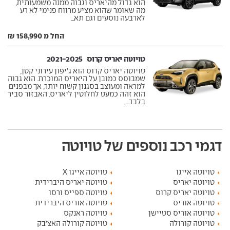
הוא גדול מהיאריס וגבוה ממנה משמעותית,
מה שאומר שהוא מציע מרווח פנימי לא רע
לארבעה נוסעים וגם תא...
החל מ 158,990 ₪
טויוטה יאריס קרוס ‏ 2021-2025
טויוטה יאריס קרוס הוא ג'יפון עירוני קטן,
שמבוסס כמובן על היאריס המוכרת. הוא גבוה
למראה ומעוצב בסגנון קשוח יותר, אך מבפנים
הוא זהה כמעט לחלוטין ליאריס. האבזור סביר
בלבד...
דגמי רכב נוספים של טויוטה
טויוטה אייגו
טויוטה אייגו X
טויוטה יאריס
טויוטה יאריס היברידית
טויוטה יאריס קרוס
טויוטה ספייס ורסו
טויוטה אוריס
טויוטה אוריס היברידית
טויוטה אוריס סטיישן
טויוטה ראנקס
טויוטה קורולה
טויוטה קורולה האצ'בק