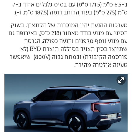
ב-6.5 ס"מ (171.5 ס"מ) עם בסיס גלגלים ארוך ב-7
ס"מ (275 ס"מ) בעוד הרוחב דומה (187.5 ס"מ, 1+).
מערכות ההנעה יהיו המוכרות של הקונצרן. בשוק
הסיני עם מנוע בודד מאחור (218 כ"ס), באירופה גם
עם מנוע נוסף מלפנים והנעה כפולה. הגרסה
שתיוצר בסין תצויד בסוללה תוצרת BYD (לא
פורסמה הקיבולת) ובמתח גבוה (800V) שיאפשר
טעינה אולטרה מהירה.