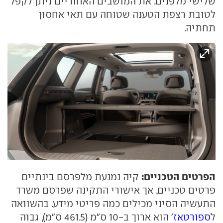
שלישי מלפנים. את המושבים האחוריים ניתן לקפל
לטובת רצפת הטענה שטוחה עם תאי אחסון
תחתיה.
הפרטים הטכניים:
קיה נמנעת מלפרסם בינתיים
פרטים טכניים, אך אישורי התקינה שפרסם משרד
התעשיה הסיני מכילים כמה פריטי מידע. בהשוואה
ל
ספורטאז'
הוא ארוך ב-10 ס"מ (461.5 ס"מ), גבוה