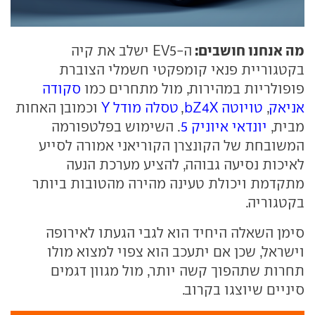
מה אנחנו חושבים:
ה-EV5 ישלב את קיה
בקטגוריית פנאי קומפקטי חשמלי הצוברת
פופולריות במהירות, מול מתחרים כמו
סקודה
אניאק
,
טויוטה bZ4X
,
טסלה מודל Y
וכמובן האחות
מבית,
יונדאי איוניק 5
. השימוש בפלטפורמה
המשובחת של הקונצרן הקוריאני אמורה לסייע
לאיכות נסיעה גבוהה, להציע מערכת הנעה
מתקדמת ויכולת טעינה מהירה מהטובות ביותר
בקטגוריה.
סימן השאלה היחיד הוא לגבי הגעתו לאירופה
וישראל, שכן אם יתעכב הוא צפוי למצוא מולו
תחרות שתהפוך קשה יותר, מול מגוון דגמים
סיניים שיוצגו בקרוב.