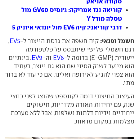
סקודה אניאק
קוריאה נגד אמריקה: ג'נסיס GV60 מול
טסלה מודל Y
דרבי קוריאני: קיה EV6 מול יונדאי איוניק 5
חשמל ופנאי:
קיה חשפה את גרסת הייצור ל-
EV5
,
דגם חשמלי שלישי שיתבסס על פלטפורמה
ייעודית (E-GMP) בדומה ל-
EV6
וה-
EV9
. בינתיים
הוא מיועד לשוק הסיני שם הוא גם ייוצר, בעתיד
הוא צפוי להגיע לאירופה ואלינו, אם כי עוד לא ברור
מתי.
העיצוב החיצוני דומה לקונספט שהוצג לפני כחצי
שנה, עם יחידות תאורה מקוריות, חישוקים
ייחודיים וידיות דלתות נשלפות, אבל ללא מערכת
מצלמות במקום מראות.