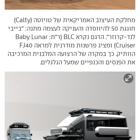
מחלקת העיצוב האמריקאית של טויוטה (Calty)
חוגגת 50 להיווסדה והעניקה לעצמה מתנה: "בייבי
לנד-קרוזר". הדגם נקרא BLC (ר"ת: Baby Lunar
Cruiser) ומציג פרשנות מודרנית למראה FJ40
הוותיק. כך במקרה של הרצועה המלבנית המרכיבה
את הפנסים והכנפיים שמעל הגלגלים.