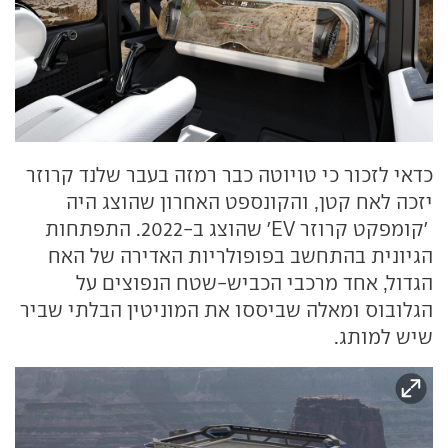
כדאי לזכור כי טויוטה כבר רמזה בעבר שלנד קרוזר
יזכה לאח קטן, והקונספט האחרון שהוצג היה
'קומפקט קרוזר EV' שהוצג ב-2022. התפתחות
הגיונית בהתחשב בפופולריות האדירה של האח
הגדול, אחד מרכבי הכביש-שטח הנפוצים על
הגלובוס ומאלה שביססו את המוניטין הבלתי שביר
שיש למותג.