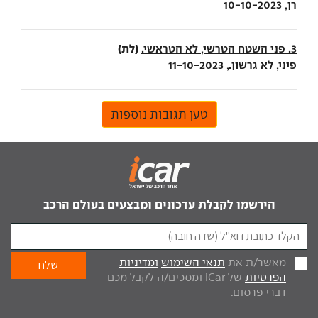
רן, 10-10-2023
(לת)
3. פני השטח הטרשי, לא הטראשי.
פיני, לא גרשון., 11-10-2023
טען תגובות נוספות
הירשמו לקבלת עדכונים ומבצעים בעולם הרכב
מאשר/ת את
תנאי השימוש
ומדיניות
הפרטיות
של iCar ומסכים/ה לקבל מכם
דברי פרסום.