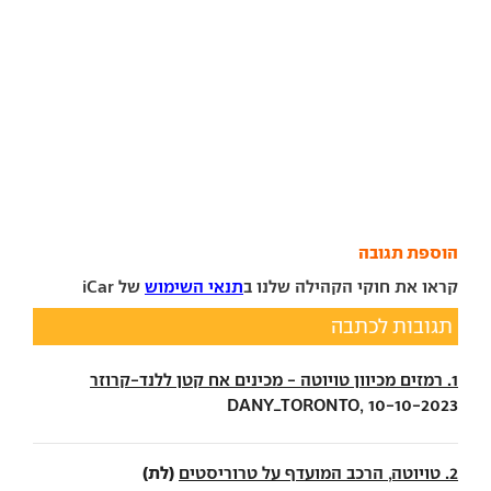
הוספת תגובה
קראו את חוקי הקהילה שלנו ב
תנאי השימוש
של iCar
תגובות לכתבה
1. רמזים מכיוון טויוטה - מכינים אח קטן ללנד-קרוזר
DANY_TORONTO, 10-10-2023
(לת)
2. טויוטה, הרכב המועדף על טרוריסטים