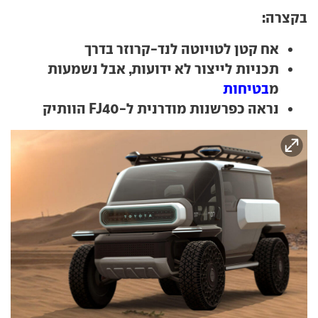
בקצרה:
אח קטן לטויוטה לנד-קרוזר בדרך
תכניות לייצור לא ידועות, אבל נשמעות
מ
בטיחות
נראה כפרשנות מודרנית ל-FJ40 הוותיק