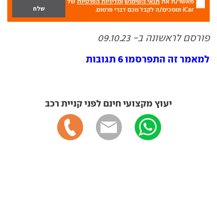
מאשר/ת את
תנאי השימוש
ומדיניות הפרטיות
של
iCar ומסכים/ה לקבל מכם דברי פרסום.
פורסם לראשונה ב- 09.10.23
למאמר זה התפרסמו 6 תגובות
יעוץ מקצועי חינם לפני קניית רכב