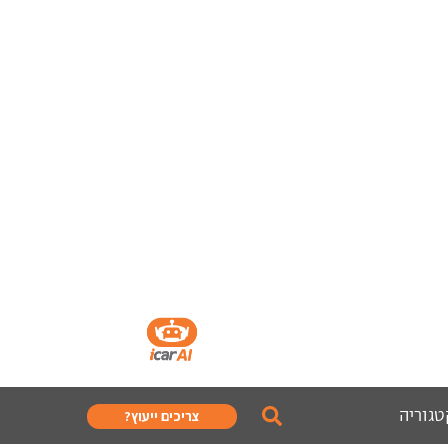
טגוריה
צריכים ייעוץ?