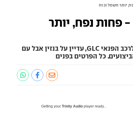
מרצדס GLC AMG - פחות נפח, יותר
מרצדס מציגה גרסאות AMG לרכב הפנאי GLC, עדיין על בנזין אבל עם
יצועים. כל הפרטים בפנים
Getting your
Trinity Audio
player ready...