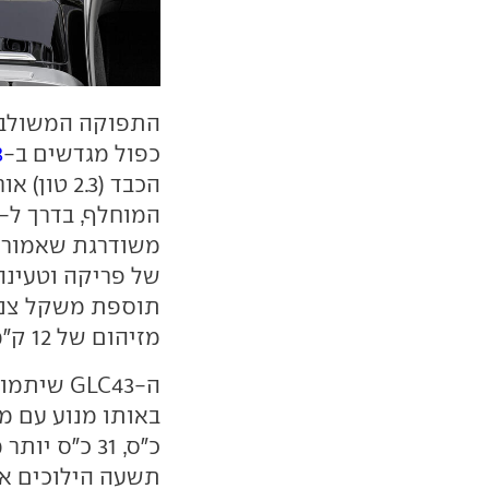
כפול מגדשים ב-
3
משודרגת שאמורה 
תוספת משקל צנוע
מזיהום של 12 ק"מ בלבד.
ה-GLC43 שיתמודד מול
תשעה הילוכים א