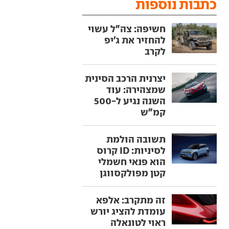
כתבות נוספות
חשיפה: צה"ל עשוי
להחזיר את ג'יפ
לקרב
יצרנית הרכב הסינית
שמצהירה: עוד
השנה נגיע ל-500
קמ"ש
תשובה הולמת
לסיניות: ID קרוס
הוא פנאי חשמלי
קטן מפולקסווגן
זה מתקרב: אלפא
עומדת להציג יורש
ראוי לטונאלה