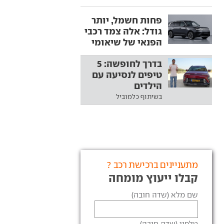
פחות חשמל, יותר
גודל: אלה צמד רכבי
הפנאי של שיאומי
בדרך לחופשה: 5
טיפים לנסיעה עם
הילדים
בשיתוף כלמוביל
מתעניינים ברכישת רכב ?
קבלו ייעוץ מומחה
שם מלא (שדה חובה)
טלפון (שדה חובה)