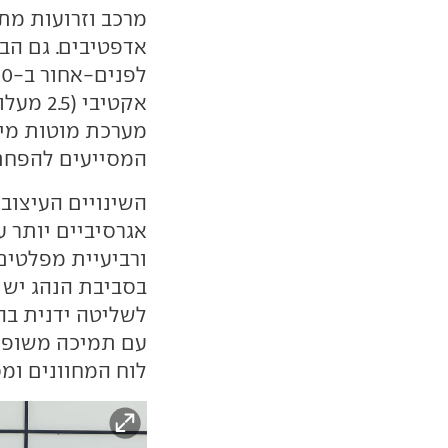
מרכב וזרועות מתל
מערכת מוטות מיי
המסייעים להפחתת
השינויים העיצוב
אגרסיביים יותר ע
ורביעיית מפלטים
בסביבת הנהג יש 
לשליטה ידנית בהי
עם תמיכה משופרת,
לוח המחוונים ומס