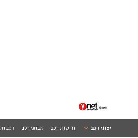
יצרני רכב
חדשות רכב
מבחני רכב
רכב חש