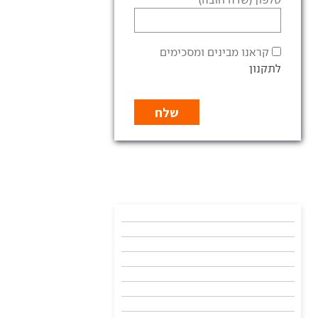
קראנו מבינים ומסכימים
לתקנון