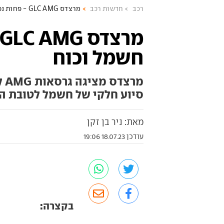
רכב
חדשות רכב
מרצדס GLC AMG - פחות נפח, יותר חשמל וכוח
חשמל וכוח
סיוע חלקי של חשמל לטובת הב
מאת: ניר בן זקן
עודכן 18.07.23 19:06
בקצרה: