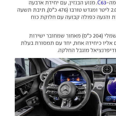
מה-
C63
. מנוע הבנזין, עם יחידת ארבעה
צילינדרים בנפח 2.0 ליטר ומגדש טורבו (476 כ"ס), תיבת תשעה
ת והנעה כפולה קבועה עם חלוקת כוח
לכך נוסף מנוע חשמלי (204 כ"ס) מאחור שמחובר ישירות
 אליו כיחידה אחת, יחד עם תמסורת בעלת
ודיפרנציאל מוגבל החלקה.