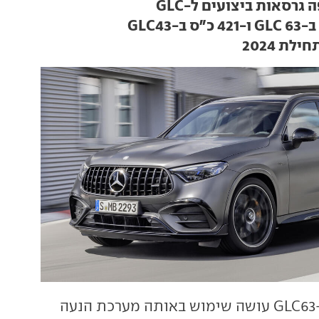
רסאות ביצועים ל-GLC
לת 2024
ה-GLC63 עושה שימוש באותה מערכת הנעה