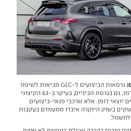
:
גרסאות הביצועים ל-GLC מביאות לשיפור
דרמטי ביחס לקודמו, גם בגרסת הביניים, בעיקר ב-63 הקיצוני
 יוצאי דופן. אלא שרכבי פנאי-ביצועים
שקים בשוק היוקרה איבדו ממעמדם בעקבות
לחשמל.
ים טובים בהרבה ויכולת דינמיות לא פחות