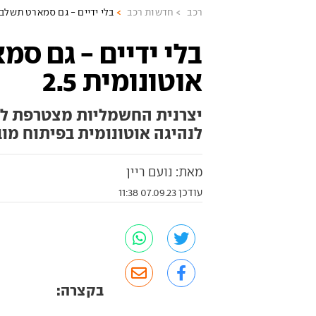
רכב
חדשות רכב
בלי ידיים - גם סמארט תשלב נה
בלי ידיים - גם סמ
אוטונומית 2.5
יצרנית החשמליות מצטרפת לז
לנהיגה אוטונומית בפיתוח מוב
מאת: נועם ריין
עודכן 07.09.23 11:38
בקצרה: