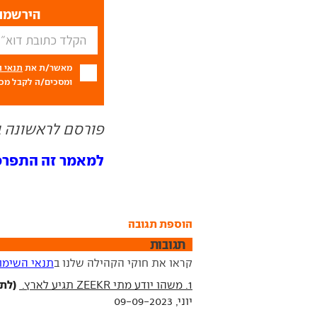
הירשמו 
מאשר/ת את
תנאי 
ומסכים/ה לקבל מכם
פורסם לראשונה ב- 09.23
למאמר זה התפרסמו 1 תג
הוספת תגובה
תגובות
קראו את חוקי הקהילה שלנו ב
תנאי השימו
(לת)
1. משהו יודע מתי ZEEKR תגיע לארץ.
יוני, 09-09-2023