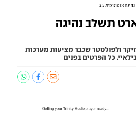
יגה אוטונומית 2.5
ארט תשלב נהיגה
יקר ולפולסטר שכבר מציעות מערכות
ילאיי. כל הפרטים בפנים
Getting your
Trinity Audio
player ready...