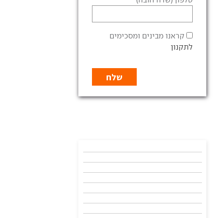
קראנו מבינים ומסכימים
לתקנון