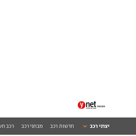
יצרני רכב
חדשות רכב
מבחני רכב
רכב חש