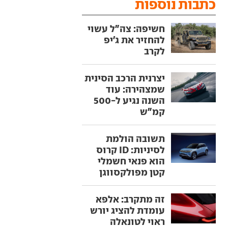
כתבות נוספות
חשיפה: צה"ל עשוי
להחזיר את ג'יפ
לקרב
יצרנית הרכב הסינית
שמצהירה: עוד
השנה נגיע ל-500
קמ"ש
תשובה הולמת
לסיניות: ID קרוס
הוא פנאי חשמלי
קטן מפולקסווגן
זה מתקרב: אלפא
עומדת להציג יורש
ראוי לטונאלה