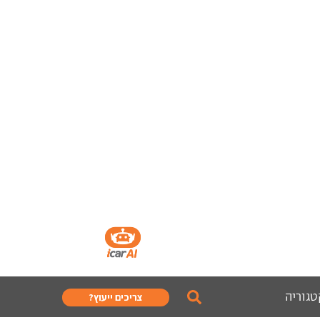
טגוריה
צריכים ייעוץ?