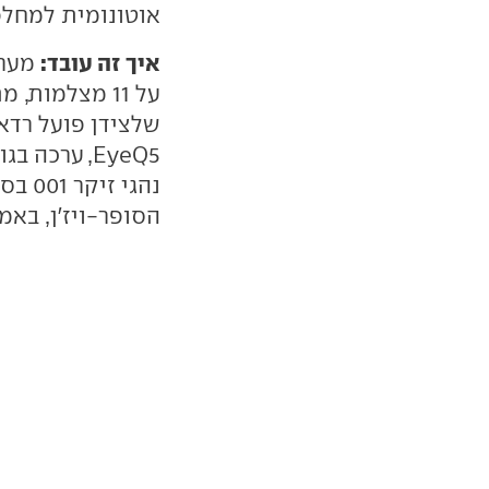
אוטונומית למחלפ
איך זה עובד:
מערכ
שלצידן פועל רדא
נהגי 
הסופר-ויז'ן, באמצעו