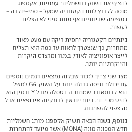
להציף את השוק בחשמליות עממיות, אקספנג
מנסה לקרוץ לתת הקטגוריה שמעל - סמי-יוקרה -
במשימה שבינתיים אף מותג סיני לא הצליח
לעשות.
בינתיים הקטגוריה יחסית ריקה עם מעט מאוד
מתחרות, כך שנצטרך לראות עד כמה היא תצליח
לייצר אופוזיציה לאודי, ב.מ.וו ומרצדס היקרות
והיוקרתיות יותר.
מצד שני צריך לזכור שבקנה נמצאים דגמים נוספים
עם יכולת נגיסה גדולה יותר על השוק. G6 למשל
הוא קרוסאובר שמתחרה בטסלה מודל Y ובסין הוא
להיט מכירות. בינתיים אין לו תקינה אירופאית אבל
זה צפוי להשתנות.
בנוסף, בשנה הבאה תשיק אקספנג מותג חשמליות
חדש המכונה מונה (MONA) אשר מיועד להתחרות