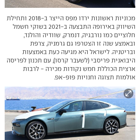
מכוניות ראשונות ירדו מפס הייצר ב-2018 ותחילת
השיווק באירופה התבצעה ב-2021 בשוקי חשמל
חלוציים כמו נורבגיה, דנמרק, שוודיה והולנד,
ובאמצע שנה זו הצטרפו גם גרמניה, צרפת
ובריטניה. לישראל היא מגיעה כעת באמצעות
היבואנית פריסבי (לשעבר קרסו), עם תכנון לפריסה
ארצית הכוללת חמש נקודות מכירה - לרבות
אולמות תצוגה וחנויות פופ-אפ.