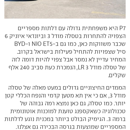
P7 היא משפחתית גדולה עם דלתות מספריים
הצפויה להתחרות בטסלה מודל 3 וביונדאי איוניק 6
שכבר משווקות כאן, כמו גם ב-NIO ET5 ו-BYD
סיל שצפויות להתחיל פעילות בישראל בקרוב.
המחיר עדיין לא נמסר אבל צפוי להיות דומה לזה
של טסלה מודל 3 LR, הנמכרת כעת סביב 240 אלף
שקלים.
הממדים החיצוניים גדולים במעט מאלה של טסלה
מודל 3, אם כי אין תא מטען קדמי והנפח הכללי קטן
יותר. כמו טסלה, גם כאן נמצא רמה גבוהה של
טכנולוגיה כשאקספנג טוענת למוכנות אוטונומית
ברמה 3. הגימיק הבולט ביותר במכנית נוגע לדלתות
המספריים שמוצעות בגרסה הבכירה גם אצלנו.