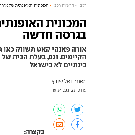
רכב
חדשות רכב
המכונית האופנתית של אורה
המכונית האופנתית
בגרסה חדשה
אורה פאנקי קאט תשווק כאן ג
הקיימים. וגם, בעלת הבית של 
בינתיים לא בישראל
מאת: יואל שורץ
עודכן 23.11.23 19:34
בקצרה: