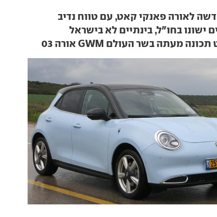
דשה לאורה פאנקי קאט, עם טווח נדיב
 ישונו בחו"ל, בינתיים לא בישראל
נה מעתה בשר העולם GWM אורה 03