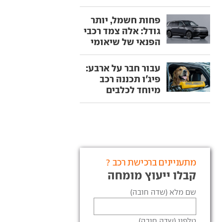
פחות חשמל, יותר
גודל: אלה צמד רכבי
הפנאי של שיאומי
עבור חבר על ארבע:
פיג'ו תכננה רכב
מיוחד לכלבים
מתעניינים ברכישת רכב ?
קבלו ייעוץ מומחה
שם מלא (שדה חובה)
טלפון (שדה חובה)