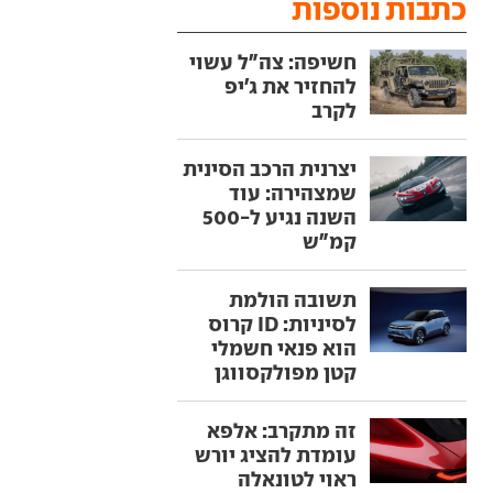
כתבות נוספות
חשיפה: צה"ל עשוי
להחזיר את ג'יפ
לקרב
יצרנית הרכב הסינית
שמצהירה: עוד
השנה נגיע ל-500
קמ"ש
תשובה הולמת
לסיניות: ID קרוס
הוא פנאי חשמלי
קטן מפולקסווגן
זה מתקרב: אלפא
עומדת להציג יורש
ראוי לטונאלה