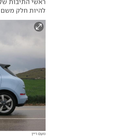
להיות חלק משם ה
נועם ריין