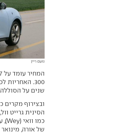
נועם ריין
שנים על הסוללה.
ובצירוף מקרים כנ
כמו 