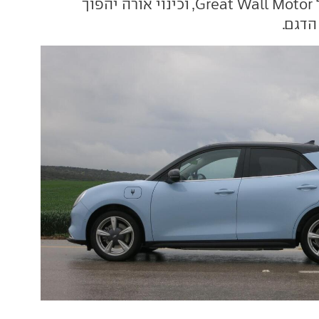
ראשי התיבות של Great Wall Motor, וכינוי אורה יהפוך
דגם.