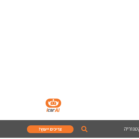
טגוריה
צריכים ייעוץ?