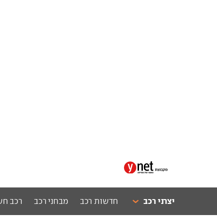
יצרני רכב
חדשות רכב
מבחני רכב
רכב חש