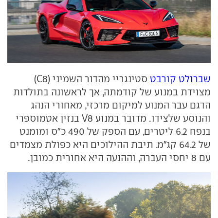
שברולט קורבט
סטינגריי מהדור השמיני (
C8
)
מצוידת במנוע של קודמתה, אך לראשונה בתולדות
הדגם עבר המנוע למיקום מרכזי, מאחורי הנהג
והנוסע שלצידו. מדובר במנוע
V8
בנזין אטמוספרי
בנפח 6.2 ליטרים, עם הספק של 490 כ"ס ומומנט
של 64.2 קג"מ. תיבת ההילוכים היא כפולת מצמדים
עם 8 יחסי העברה, וההנעה היא אחורית כמובן.