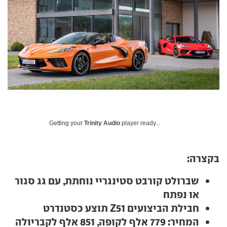
Getting your
Trinity Audio
player ready...
בקצרה:
שברולט קורבט סטינגריי נוחתת, עם גג סגור
או נפתח
חבילת הביצועים
Z51
תוצע כסטנדרט
המחיר: 779 אלף לקופה, 851 אלף לקבריולה