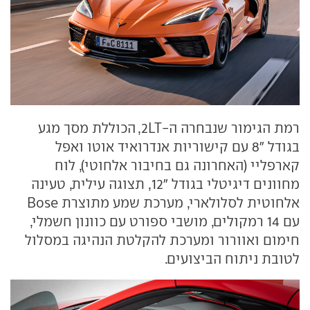
רמת הגימור שנבחרה ה-
2LT
, הכוללת מסך מגע
בגודל "8 עם קישוריות אנדרואיד אוטו ואפל
קארפליי (האחרונה גם בחיבור אלחוטי), לוח
מחוונים דיגיטלי בגודל "12, תצוגה עילית, טעינה
אלחוטית לסלולארי, מערכת שמע מתוצרת
Bose
עם 14 רמקולים, מושבי ספורט עם כוונון חשמלי,
חימום ואוורור ומערכת להקלטת הנהיגה במסלול
לטובת ניתוח הביצועים.