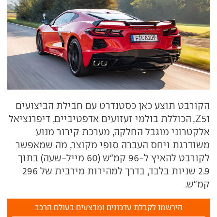
הקורבט תוצע כאן כסטנדרט עם חבילת הביצועים
Z51
, הכוללת בולמי זעזועים אדפטיביים, דיפרנציאל
אלקטרוני מוגבל החלקה, מערכת קירור מנוע
משודרגת ויחס העברה סופי מקוצר, מה שמאפשר
לקורבט להאיץ ל-96 קמ"ש (60 מייל-שעה) בתוך
2.9 שניות בלבד, בדרך למהירות מירבית של 296
קמ"ש.
הירשמו לקבלת עדכונים ומבצעים בעולם הרכב