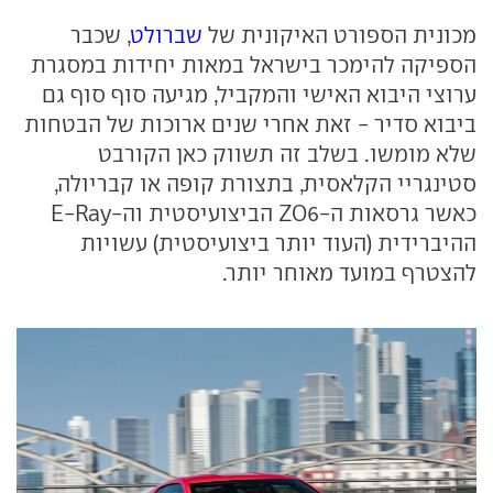
מכונית הספורט האיקונית של
שברולט
, שכבר
הספיקה להימכר בישראל במאות יחידות במסגרת
ערוצי היבוא האישי והמקביל, מגיעה סוף סוף גם
ביבוא סדיר - זאת אחרי שנים ארוכות של הבטחות
שלא מומשו. בשלב זה תשווק כאן הקורבט
סטינגריי הקלאסית, בתצורת קופה או קבריולה,
כאשר גרסאות ה-
ZO6
הביצועיסטית וה-
E-Ray
ההיברידית (העוד יותר ביצועיסטית) עשויות
להצטרף במועד מאוחר יותר.