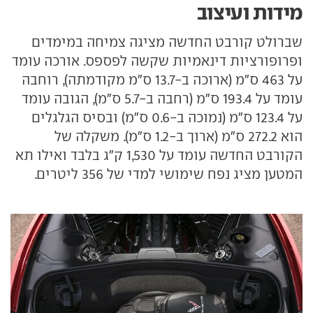
מידות ועיצוב
שברולט קורבט החדשה מציגה צמיחה במימדים
ופרופורציות דינאמיות שקשה לפספס. אורכה עומד
על 463 ס"מ (ארוכה ב-13.7 ס"מ מקודמתה), רוחבה
עומד על 193.4 ס"מ (רחבה ב-5.7 ס"מ), הגובה עומד
על 123.4 ס"מ (נמוכה ב-0.6 ס"מ) ובסיס הגלגלים
הוא 272.2 ס"מ (ארוך ב-1.2 ס"מ). משקלה של
הקורבט החדשה עומד על 1,530 ק"ג בלבד ואילו תא
המטען מציג נפח שימושי למדי של 356 ליטרים.