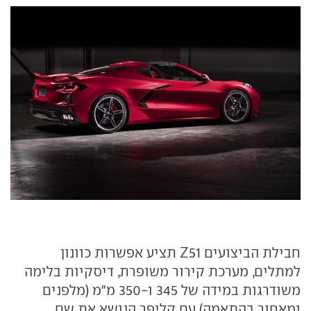
חבילת הביצועים Z51 תציע אפשרות כוונון
למתלים, מערכת קירור משופרת, דיסקיות בלימה
משודרגות במידה של 345 ו-350 מ"מ (מלפנים
ומאחור בהתאמה) עם קליפר הנושא את שם