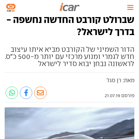
שברולט קורבט החדשה נחשפה -
בדרך לישראל?
הדור השמיני של הקורבט מביא איתו עיצוב
חדש לגמרי ומנוע מרכזי עם יותר מ-500 כ"ס.
לראשונה נבחן יבוא סדיר לישראל
מאת: רן סגל
פורסם 21.07.19