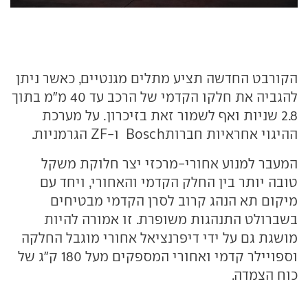
הקורבט החדשה תציע מתלים מגנטיים, כאשר ניתן
להגביה את חלקו הקדמי של הרכב עד 40 מ"מ בתוך
2.8 שניות ואף לשמור זאת בזיכרון. על מערכת
ההיגוי אחראיות חברותBosch ו-ZF הגרמניות.
המעבר למנוע אחורי-מרכזי יצר חלוקת משקל
טובה יותר בין החלק הקדמי והאחורי, ויחד עם
מיקום תא הנהג קרוב לסרן הקדמי מבטיחים
בשברולט התנהגות משופרת. זו אמורה להיות
מושגת גם על ידי דיפרנציאל אחורי מוגבל החלקה
וספויילר קדמי ואחורי המספקים מעל 180 ק"ג של
כוח הצמדה.