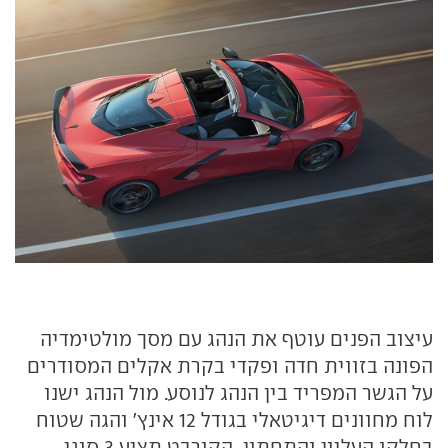
עיצוב הפנים עוטף את הנהג עם מסך מולטימדיה
הפונה בזווית חדה ופקדי בקרת אקלים המסודרים
על הגשר המפריד בין הנהג לנוסע. מול הנהג ישנו
לוח מחוונים דיגיטאלי בגודל 12 אינץ' והגה שטוח
בחלקו העליון והתחתון. הקורבט תציע 3 סוגי