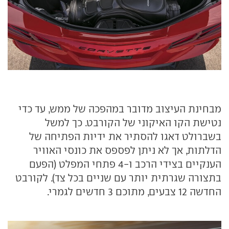
מבחינת העיצוב מדובר במהפכה של ממש, עד כדי
נטישת הקו האיקוני של הקורבט. כך למשל
בשברולט דאגו להסתיר את ידיות הפתיחה של
הדלתות, אך לא ניתן לפספס את כונסי האוויר
הענקיים בצידי הרכב ו-4 פתחי המפלט (הפעם
בתצורה שגרתית יותר עם שניים בכל צד). לקורבט
החדשה 12 צבעים, מתוכם 3 חדשים לגמרי.