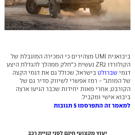
ביבואנית UMI מצהירים כי המכירה המוגבלת של
הקולורדו ZR2 נעשית כ"חלק ממהלך להגדלת היצע
דגמי
שברולט
בישראל, שכולל גם את דגמי הקצה
של המותג" - רמז אפשרי לשיווק סדיר גם של
הקורבט, אחרי מאות יחידות שכבר הגיעו ארצה
ביבוא אישי ומקביל.
למאמר זה התפרסמו 5 תגובות
יעוץ מקצועי חינם לפני קניית רכב