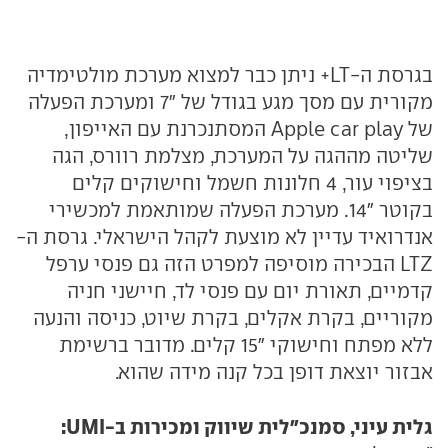
בגרסת ה-LT+ ניתן כבר למצוא מערכת מולטימדיה
מקורית עם מסך מגע בגודל של "7 ומערכת הפעלה
של Apple car play המסתנכרנת עם האייפון,
שליטה מההגה על המערכת, מצלמת רוורס, הגה
בציפוי עור, 4 חלונות חשמל וחישוקים קלים
בקוטר "14. מערכת הפעלה שמותאמת למכשירי
אנדרואיד עדיין לא מוצעת לקהל הישראלי. גרסת ה-
LTZ הבכירה מוסיפה למפרט הזה גם פנסי ערפל
קדמיים, תאורת יום עם פנסי לד, חיישני חניה
מקוריים, בקרת אקלים, בקרת שיוט, כניסה והנעה
ללא מפתח וחישוקי "15 קלים. מדובר ברשימת
אבזור יוצאת דופן בכל קנה מידה שהוא.
גלית עיני, סמנכ"לית שיווק ומכירות ב-UMI: