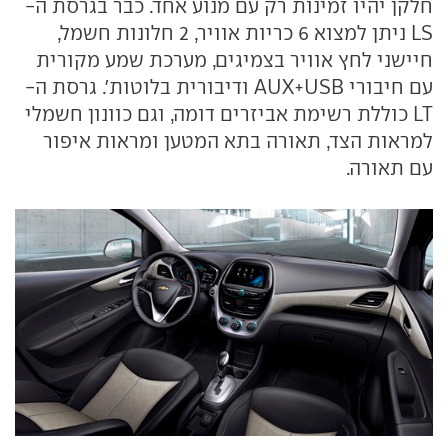
חלקן יהיו זמינות רק עם מנוע אחד. כבר בגרסת ה-
LS ניתן למצוא 6 כריות אוויר, 2 חלונות חשמל,
חיישני לחץ אוויר בצמיגים, מערכת שמע מקורית
עם חיבורי AUX+USB ודיבורית בלוטות'. גרסת ה-
LT כוללת רשימת אביזרים דומה, וגם כוונון חשמלי
למראות הצד, תאורה בתא המטען ומראות איפור
עם תאורה.