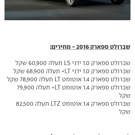
שברולט ספארק 2016 - מחירים:
שברולט ספארק 1.0 ידני LS תעלה 60,900 שקל
שברולט ספארק 1.0 ידני LT+ תעלה 68,900 שקל
שברולט ספארק 1.4 אוטומט LT תעלה 78,900 שקל
שברולט ספארק 1.4 אוטומט LT+ תעלה 79,900
שקל
שברולט ספארק 1.4 אוטומט LTZ תעלה 82,500
שקל