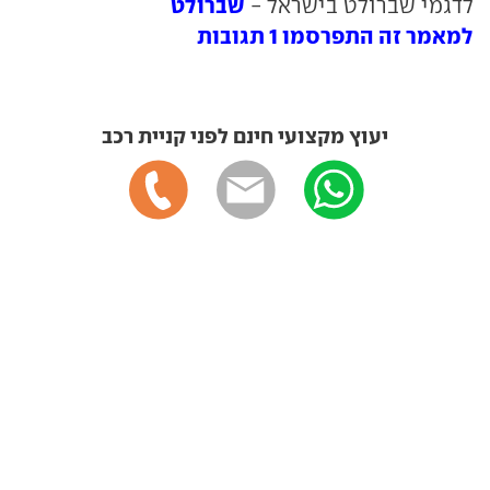
שברולט
לדגמי שברולט בישראל -
למאמר זה התפרסמו 1 תגובות
יעוץ מקצועי חינם לפני קניית רכב