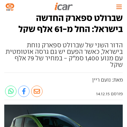
שברולט ספארק החדשה
בישראל: החל מ-61 אלף שקל
הדור השני של שברולט ספארק נוחת
בישראל, כאשר הפעם יש גם גרסה אוטומטית
עם מנוע 1,400 סמ"ק - במחיר של 79 אלף
שקל
מאת: נועם ריין
פורסם 14.12.15