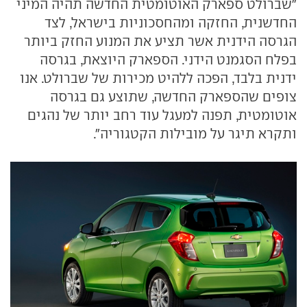
"שברולט ספארק האוטומטית החדשה תהיה המיני
החדשנית, החזקה ומהחסכוניות בישראל, לצד
הגרסה הידנית אשר תציע את המנוע החזק ביותר
בפלח הסגמנט הידני. הספארק היוצאת, בגרסה
ידנית בלבד, הפכה ללהיט מכירות של שברולט. אנו
צופים שהספארק החדשה, שתוצע גם בגרסה
אוטומטית, תפנה למעגל עוד רחב יותר של נהגים
ותקרא תיגר על מובילות הקטגוריה".