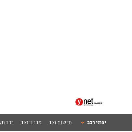
יצרני רכב
חדשות רכב
מבחני רכב
רכב חש