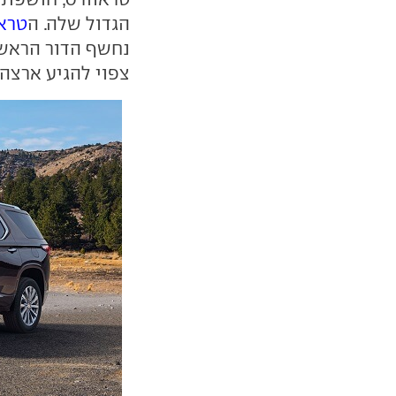
הגדול שלה. ה
טרא
צפוי להגיע ארצה