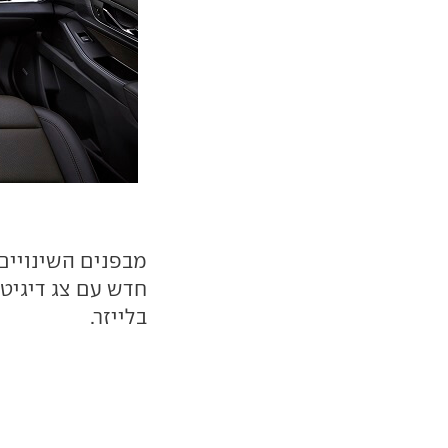
מבפנים השינויים 
חדש עם צג דיגיטל
בלייזר.