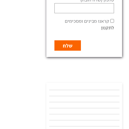
קראנו מבינים ומסכימים
לתקנון