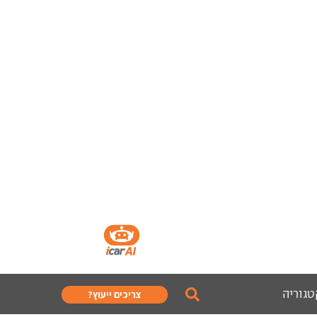
טגוריה
צריכים ייעוץ?