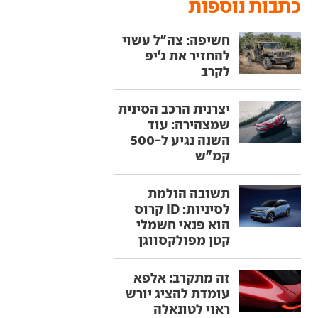
כתבות נוספות
חשיפה: צה"ל עשוי
להחזיר את ג'יפ
לקרב
יצרנית הרכב הסינית
שמצהירה: עוד
השנה נגיע ל-500
קמ"ש
תשובה הולמת
לסיניות: ID קרוס
הוא פנאי חשמלי
קטן מפולקסווגן
זה מתקרב: אלפא
עומדת להציג יורש
ראוי לטונאלה