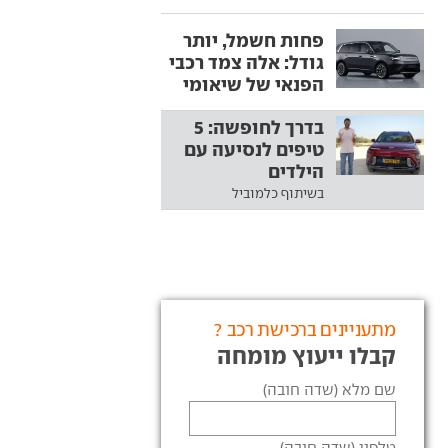
פחות חשמל, יותר
גודל: אלה צמד רכבי
הפנאי של שיאומי
בדרך לחופשה: 5
טיפים לנסיעה עם
הילדים
בשיתוף כלמוביל
מתעניינים ברכישת רכב ?
קבלו ייעוץ מומחה
שם מלא (שדה חובה)
טלפון (שדה חובה)