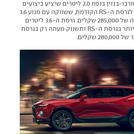
בלייזר, עם מנוע טורבו-בנזין בנפח 2.0 ליטרים שיציע ביצועים
מוחלשים לעומת לגרסת ה-RS הקודמת, ששווקה עם מנוע 3.6
ליטרים במחיר זהה של 285,000 שקלים. גרסת ה-3.6 ליטרים
החזקה לא תוצע יותר בגרסת ה-RS ותשווק מעתה רק בגרסת