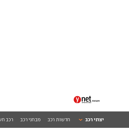
יצרני רכב
חדשות רכב
מבחני רכב
רכב חש