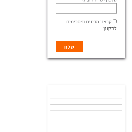
קראנו מבינים ומסכימים
לתקנון