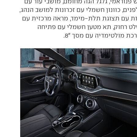
 פנוראמי, גלגל הגה מחומם, מושבי עור עם
פנים, כוונון חשמלי עם זכרונות למושב הנהג,
360 מעלות עם תצוגת תלת-מימד, מראה מרכזית עם
לט רחוק, תא מטען חשמלי עם פתיחה
ת מולטימדיה עם מסך "8.