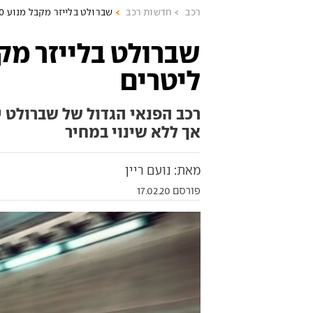
רכב
חדשות רכב
שברולט בלייזר מקבל מנוע 2.0 ליטרים
ליטרים
רכב הפנאי הגדול של שברולט י
אך ללא שינוי במחיר
מאת: נועם ריין
פורסם 17.02.20