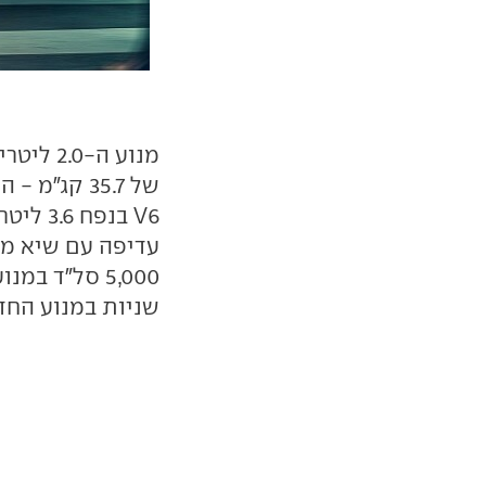
V6 בנפ
שניות במנוע החדש, 1.2 שניות יותר ממנו