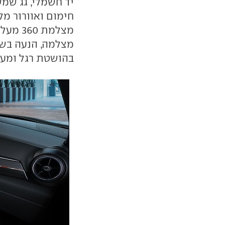
יד חשמלי, גג שמש
חימום ואוורור מל
מצלמת 
מצלמה, הנעה בש
בהושטת רגל ומערכ