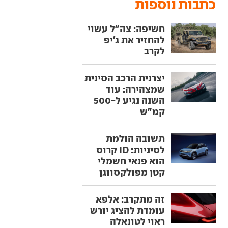
כתבות נוספות
חשיפה: צה"ל עשוי
להחזיר את ג'יפ
לקרב
יצרנית הרכב הסינית
שמצהירה: עוד
השנה נגיע ל-500
קמ"ש
תשובה הולמת
לסיניות: ID קרוס
הוא פנאי חשמלי
קטן מפולקסווגן
זה מתקרב: אלפא
עומדת להציג יורש
ראוי לטונאלה