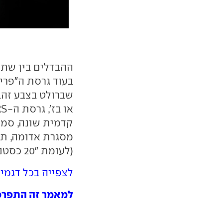
ההבדלים בין שתי 
בעוד גרסת ה"פרימ
שברולט בצבע זהב,
קדמית שונה, סמל
(לעומת "20 כסטנדרט).
לצפייה בכל דגמי
למאמר זה התפרסמו 1 תג