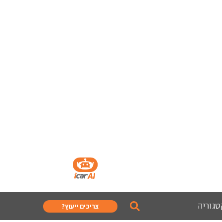
טגוריה
צריכים ייעוץ?