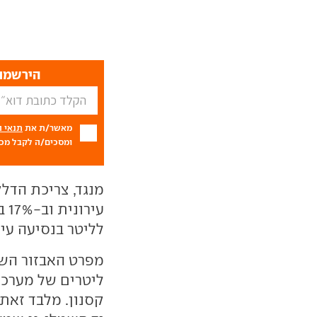
הירשמו 
מאשר/ת את
תנאי 
ומסכים/ה לקבל מכם
לליטר בנסיעה עירונית ו-11.5 ק"מ לליטר ב
קסנון. מלבד זאת