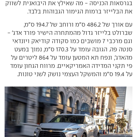
בגרסאות הכניסה - מה שאילץ את היבואנית לשווק
את הבלייזר ברמות הגימור הגבוהות בלבד.
עם אורך של 486.2 ס"מ ורוחב של 194.7 ס"מ,
שברולט בלייזר גדול מהמתחרה הישיר פורד אדג' -
וגם מרכבי 7 מושבים כמו סקודה קודיאק ויונדאי
סנטה פה. הגובה עומד על 170.3 ס"מ, נמוך במעט
מהאדג', ונפח תא המטען עומד על 864 ליטרים על
פי תקני המדידה האמריקאיים. מרווח הגחון עומד
על 19.4 ס"מ והמשקל העצמי נושק לשני טונות.