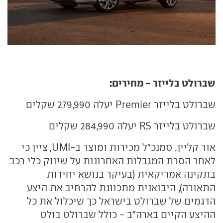
שברולט בלייזר - מחירים:
שברולט בלייזר Premier יעלה 279,990 שקלים
שברולט בלייזר RS יעלה 284,990 שקלים
אור קליין, סמנכ"ל מכירות ומוצר ב-UMI, ציין כי
לאחר הסרת המגבלות האחרונות על שיווק כלי רכב
בתקינה אמריקאית (בעיקר בנושא יחידות
התאורה), היבואנית מתכוונת להרחיב את היצע
הדגמים של שברולט בישראל כך שיכלול את כל
ההיצע הקיים בארה"ב - כולל שברולט בולט