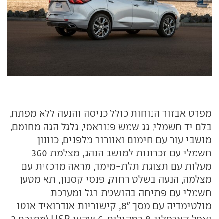
מפרט אבזור הנוחות כולל כניסה והנעה ללא מפתח,
בלם יד חשמלי, גג שמש פנוראמי, גלגל הגה מחומם,
מושבי עור עם חימום ואוורור מלפנים, כוונון
חשמלי עם זכרונות למושב הנהג, מצלמת 360
מעלות עם תצוגת תלת-מימד, מראה מרכזית עם
מצלמה, הנעה בשלט רחוק, פנסי קסנון, תא מטען
חשמלי עם פתיחה בהושטת רגל ומערכת
מולטימדיה עם מסך "8, קישוריות אנדרואיד אוטו
ואפל קארפליי, 8 רמקולים, 6 שקעי USB (מתוכם 3