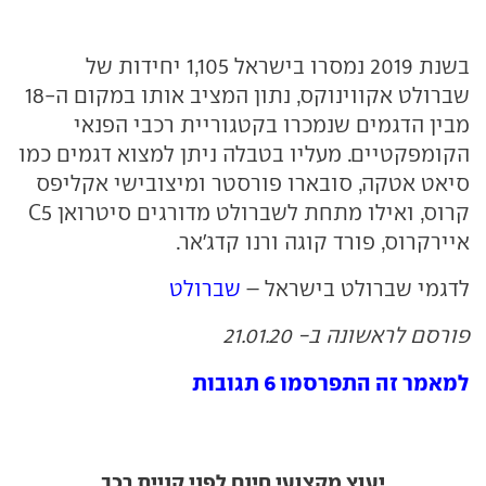
בשנת 2019 נמסרו בישראל 1,105 יחידות של
שברולט אקווינוקס, נתון המציב אותו במקום ה-18
מבין הדגמים שנמכרו בקטגוריית רכבי הפנאי
הקומפקטיים. מעליו בטבלה ניתן למצוא דגמים כמו
סיאט אטקה, סובארו פורסטר ומיצובישי אקליפס
קרוס, ואילו מתחת לשברולט מדורגים סיטרואן C5
איירקרוס, פורד קוגה ורנו קדג'אר.
לדגמי שברולט בישראל –
שברולט
פורסם לראשונה ב- 21.01.20
למאמר זה התפרסמו 6 תגובות
יעוץ מקצועי חינם לפני קניית רכב