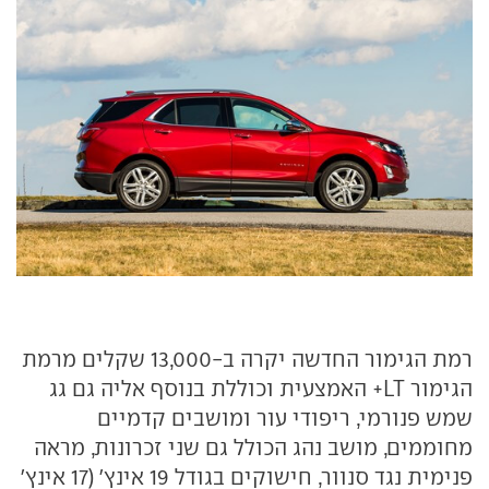
רמת הגימור החדשה יקרה ב-13,000 שקלים מרמת
הגימור LT+ האמצעית וכוללת בנוסף אליה גם גג
שמש פנורמי, ריפודי עור ומושבים קדמיים
מחוממים, מושב נהג הכולל גם שני זכרונות, מראה
פנימית נגד סנוור, חישוקים בגודל 19 אינץ' (17 אינץ'