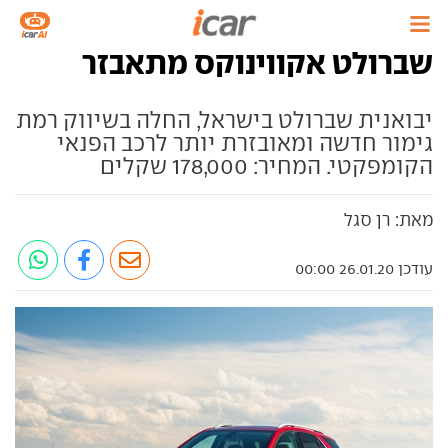
שברולט אקווינוקס מתאבזר
יבואנית שברולט בישראל, החלה בשיווק רמת
גימור חדשה ומאובזרת יותר לרכב הפנאי
הקומפקטי. המחיר: 178,000 שקלים
מאת: רן סגל
עודכן 26.01.20 00:00