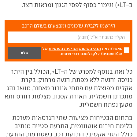
ב-LT+) וגימור כסוף לפסי הגגון ומראות הצד.
הירשמו לקבלת עדכונים ומבצעים בעולם הרכב
מאשר/ת את
תנאי השימוש
ומדיניות הפרטיות
של
iCar ומסכים/ה לקבל מכם דברי פרסום.
כל זאת בנוסף למפרט של ה-LT+, הכולל בין היתר
כניסה והנעה ללא מפתח, הנעה מרחוק, בקרת
אקלים מפוצלת עם פתחי אוורור מאחור, מושב נהג
מתכוונן חשמלית, תאורת קסנון, מצלמת רוורס ותא
מטען נפתח חשמלית.
בתחום הבטיחות מציעות שתי הגרסאות מערכת
בלימת חירום אוטונומית, התרעת סטייה מנתיב
כולל היגוי אקטיבי, התרעת רכב בשטח מת, התרעת