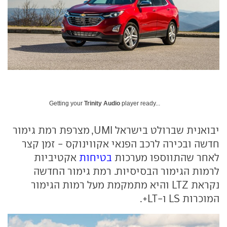
Getting your
Trinity Audio
player ready...
יבואנית שברולט בישראל UMI, מצרפת רמת גימור
חדשה ובכירה לרכב הפנאי אקווינוקס - זמן קצר
לאחר שהתווספו מערכות
בטיחות
אקטיביות
לרמות הגימור הבסיסיות. רמת גימור החדשה
נקראת LTZ והיא מתמקמת מעל רמות הגימור
המוכרות LS ו-LT+.