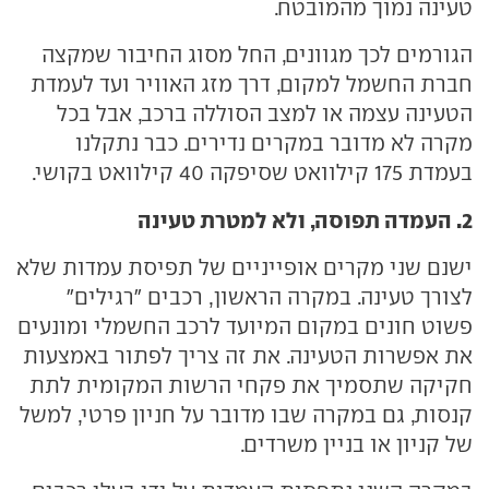
טעינה נמוך מהמובטח.
הגורמים לכך מגוונים, החל מסוג החיבור שמקצה
חברת החשמל למקום, דרך מזג האוויר ועד לעמדת
הטעינה עצמה או למצב הסוללה ברכב, אבל בכל
מקרה לא מדובר במקרים נדירים. כבר נתקלנו
בעמדת 175 קילוואט שסיפקה 40 קילוואט בקושי.
2. העמדה תפוסה, ולא למטרת טעינה
ישנם שני מקרים אופייניים של תפיסת עמדות שלא
לצורך טעינה. במקרה הראשון, רכבים "רגילים"
פשוט חונים במקום המיועד לרכב החשמלי ומונעים
את אפשרות הטעינה. את זה צריך לפתור באמצעות
חקיקה שתסמיך את פקחי הרשות המקומית לתת
קנסות, גם במקרה שבו מדובר על חניון פרטי, למשל
של קניון או בניין משרדים.