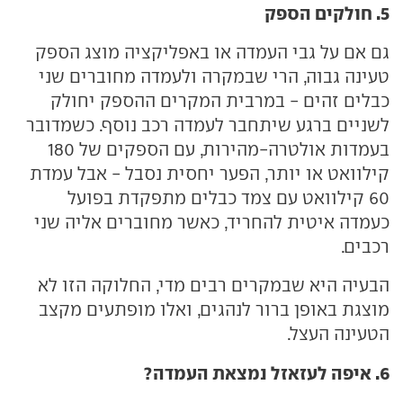
5. חולקים הספק
גם אם על גבי העמדה או באפליקציה מוצג הספק
טעינה גבוה, הרי שבמקרה ולעמדה מחוברים שני
כבלים זהים - במרבית המקרים ההספק יחולק
לשניים ברגע שיתחבר לעמדה רכב נוסף. כשמדובר
בעמדות אולטרה-מהירות, עם הספקים של 180
קילוואט או יותר, הפער יחסית נסבל - אבל עמדת
60 קילוואט עם צמד כבלים מתפקדת בפועל
כעמדה איטית להחריד, כאשר מחוברים אליה שני
רכבים.
הבעיה היא שבמקרים רבים מדי, החלוקה הזו לא
מוצגת באופן ברור לנהגים, ואלו מופתעים מקצב
הטעינה העצל.
6. איפה לעזאזל נמצאת העמדה?