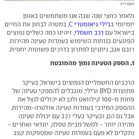
נועם ריין
ולאחר כחצי שנה שבה אנו משתמשים באופן
יומיומי ב
ג'ילי גיאומטרי C
, במטרה לבחון את החיים
בישראל עם
רכב חשמלי
, זיהינו כמה כשלים נפוצים
הפוגעים בנוחות השימוש בעמדות טעינה מהירות.
רובם אגב, ניתנים לפתרון בדרכים פשוטות יחסית.
1. הספק הטעינה נמוך מהמובטח
הרכבים החשמליים הנפוצים בישראל, בעיקר
מתוצרת BYD וג'ילי, מוגבלים להספקי טעינה של
פחות מ-100 קילוואט ולכן לא יכולים לנצל את
ההספק המירבי בעמדות טעינה אולטרה-מהירות.
אבל גם הם, ובעיקר בעלי רכב עם יכולת טעינה
מהירה יותר - למשל מבית טסלה, יונדאי ואחרים -
נתקלים לא פעם בעמדות טעינה שמספקות קצב