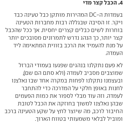
4. הכבל קצר מדי
בעמדות ה-DC המהירות מותקן כבל טעינה כבד
ויקר. זו הסיבה שבגללה רבות מחברות הטעינה
בוחרות לשים כבלים קצרים יחסית. אך ככל שהכבל
קצר יותר, כך הנהג נדרש לתמרונים מסובכים יותר
על מנת להעמיד את הרכב בזווית המתאימה ליד
העמדה.
לא פעם נתקלנו בנהגים שפגעו בעמודי הברזל
שמוצבים מסביב לעמדה (ולא סתם הם שם),
ובעצמנו נתקלנו לפחות במקרה אחד שבו נאלצנו
לחנות באופן חלקי על המדרכה כדי להתחבר
לעמדה. וזה עוד מבלי לספור את כמות הפעמים
שבהן נאלצנו למשוך בחוזקה את הכבל לטובת
החיבור לרכב, מה שיוצר לחץ על שקע הטעינה ברכב
ומוביל לבלאי משמעותי בטווח הארוך.