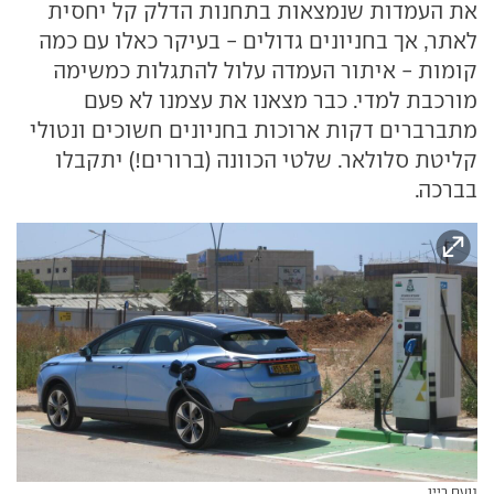
את העמדות שנמצאות בתחנות הדלק קל יחסית
לאתר, אך בחניונים גדולים - בעיקר כאלו עם כמה
קומות - איתור העמדה עלול להתגלות כמשימה
מורכבת למדי. כבר מצאנו את עצמנו לא פעם
מתברברים דקות ארוכות בחניונים חשוכים ונטולי
קליטת סלולאר. שלטי הכוונה (ברורים!) יתקבלו
בברכה.
נועם ריין