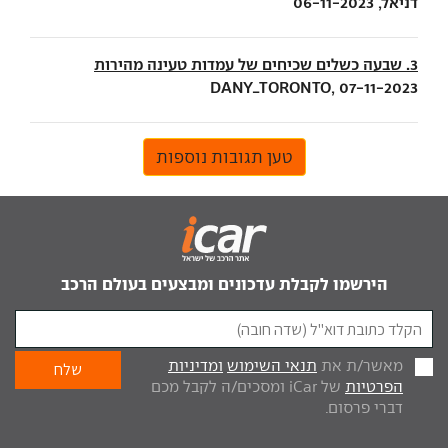
דניאל, 06-11-2023
3. שבעה כשלים שכיחים של עמדות טעינה מהירות
DANY_TORONTO, 07-11-2023
טען תגובות נוספות
הירשמו לקבלת עדכונים ומבצעים בעולם הרכב
מאשר/ת את
תנאי השימוש
ומדיניות
הפרטיות
של iCar ומסכים/ה לקבל מכם
דברי פרסום.