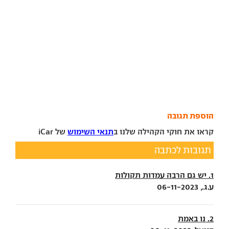
הוספת תגובה
קראו את חוקי הקהילה שלנו ב
תנאי השימוש
של iCar
תגובות לכתבה
1. יש גם הרבה עמדות תקולות
ע.ג., 06-11-2023
2. נו באמת