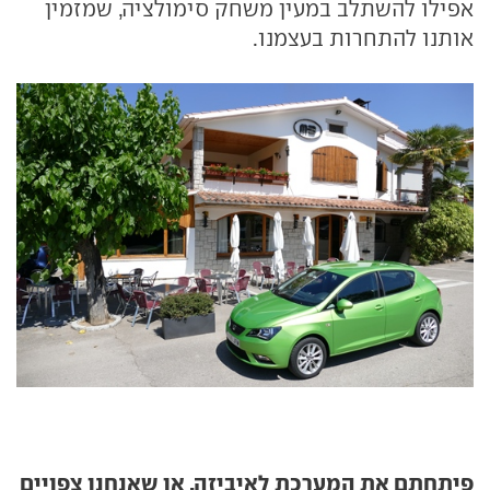
אפילו להשתלב במעין משחק סימולציה, שמזמין
אותנו להתחרות בעצמנו.
פיתחתם את המערכת לאיביזה, או שאנחנו צפויים