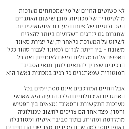
לא פשוטים החיים של מי שמפתחים מערכות
מולטימדיה של מכוניות. מובן שישנם האתגרים
הטכנולוגיים של פיתוח מערכת אינטואיטיבית,
שתגרום גם לנהגים השקועים ביותר להצליח
לשלוט על המערכת כלאחר יד, של יצירת סאונד
משובח - בין היתר, לגרום לסאונד לעבור טהור ככל
האפשר אל הרמקולים ומשם לאוזניים, ואת כל
הרכיבים שצריך להתאים לתוך תנאי הסביבה
המוטורית שמאתגרים כל רכיב במכונית באשר הוא.
אבל החיים המורכבים אינם מסתיימים בכל
האתגרים הטכנולוגיים הללו. הבעיה היא שאנשי
מערכות התקשורת והסאונד נמצאים בין הפטיש
והסדן. מצד אחד הם צריכים לחשוב טכנולוגיה
מתקדמת ומהירה, בתוך סביבה איטית ומסורבלת
באופן יחסי למה שהם מכירים. מצד שני הם חייבים