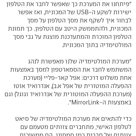
"פיתחנו את המערכת כך שאפשר לחבר את הטלפון
ישירות לשקע ה-USB של המכונית, ואז אפשר
לבחור איך לשקף את מסך הטלפון על מסך
המכונית, ולהתממשק היטב עם הטלפון. כך תמונת
הטלפון המוכרת והמתעדכנת מוצגת על גבי מסך
המולטימדיה בתוך המכונית.
"מערכת המולטימדיה שלנו מאפשרת לנהג
המשתמש לחבר את הסמארטפון למסך באמצעות
אחת משלוש דרכים: אפל קאר-פליי (מערכת
ההפעלה המוטורית של אפל א.ב), אנדרואיד אוטו
(מערכת ההפעלה המוטורית של אנדרואיד וגוגל) וגם
באמצעות ה-MirrorLink".
כדי להתאים את מערכת המולטימדיה של סיאט
לטלפון האישי, מתחברים צוותים מטעמם עם
צוותים של חברות כמו סמסונג. הם ממשיכים