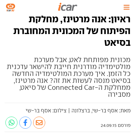
ראיון: אנה מרטינז, מחלקת
הפיתוח של המכונית המחוברת
בסיאט
מכונית מפותחת לאט, אבל מערכת
מולטימדיה מודרנית חייבת להישאר עדכנית
כל הזמן. איך מערכת המולטימדיה החדשה
בסיאט מנסה לעשות את זה? אנה מרטינז,
ממחלקת ה-Connected Car של סיאט,
מסבירה
מאת: אסף בר-שי, ברצלונה | צילום: אסף בר-שי
פורסם 24.09.15