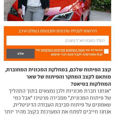
הירשמו לקבלת עדכונים ומבצעים בעולם הרכב
מאשר/ת את
תנאי השימוש
ומדיניות הפרטיות
של
iCar ומסכים/ה לקבל מכם דברי פרסום.
קצב הפיתוח שלכם, במחלקת המכונית המחוברת,
מותאם לקצב המחקר והפיתוח של שאר
המחלקות בסיאט?
"אנחנו חברת מכוניות ולכן נמצאים בתוך התהליך
של פיתוח המכונית," מסבירה מרטינז "אבל כמי
שאמונים על פיתוח סביבת העבודה הדיגיטלית,
אנחנו חייבים לפתח את המערכות בקצב מהיר יותר