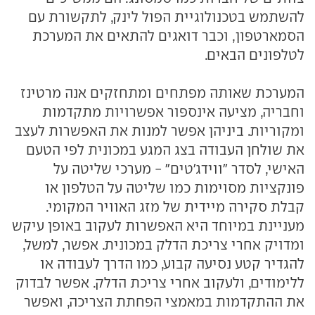
להשתמש בטכנולוגיית הפול לינק, לתקשורת עם
הסמארטפון, וכבר דואגים להתאים את המערכת
לטלפונים הבאים.
המערכת שאותה מפתחים ומתחזקים אנה מרטינז
וחבריה, מציעה אינספור אפשרויות מתקדמות
ומקוריות. ביניהן אפשר למנות את האפשרות לעצב
את שולחן העבודה בצג המגע במכונית לפי הטעם
האישי, לסדר "ווידג'טים" - מערכי שליטה על
פונקציות מסוימות כמו שליטה על הטלפון או
קבלת סקירה מיידית של מזג האוויר המקומי.
מעניינת במיוחד היא האפשרות לעקוב באופן עיקש
ומדויק אחרי צריכת הדלק במכונית. אפשר, למשל,
להגדיר קטע נסיעה קבוע, כמו הדרך לעבודה או
ללימודים, ולעקוב אחרי צריכת הדלק. אפשר לבדוק
את ההתקדמות במאמצי הפחתת הצריכה, ואפשר