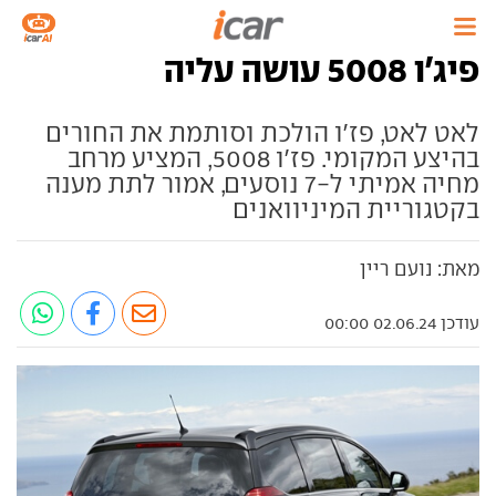
פיג'ו 5008 עושה עליה
לאט לאט, פז'ו הולכת וסותמת את החורים
בהיצע המקומי. פז'ו 5008, המציע מרחב
מחיה אמיתי ל-7 נוסעים, אמור לתת מענה
בקטגוריית המיניוואנים
מאת: נועם ריין
עודכן 02.06.24 00:00