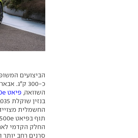
הביצועים המשופר
כ-300 ק"ג.
השוואה,
פיאט 500e
החשמלית מצויידת
סרנים רחב יותר ו