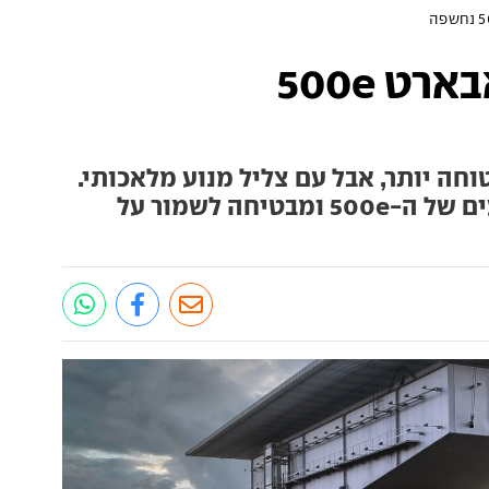
עקרב על חשמל: אבארט 500e
וחה יותר, אבל עם צליל מנוע מלאכותי.
פיאט חשפה את גרסת הביצועים של ה-500e ומבטיחה לשמור על