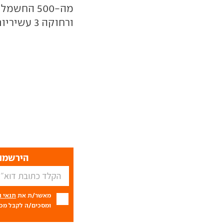
ורחוקה 3 עשיריות בלבד מגרסת ה"קומפיטיציונה" הבכירה.
הירשמו 
מאשר/ת את
תנאי 
ומסכים/ה לקבל מכם