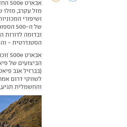
מזל עקרב, מזלו 
ושיפורי המכוניות שנ
ובדומה לדורות ה
הסטנדרטית - והמ
אבארט
הביצועים של פיאט
(בברזיל אגב פיאט
לשווקי דרום אמר
והחשמלית תגיע, 