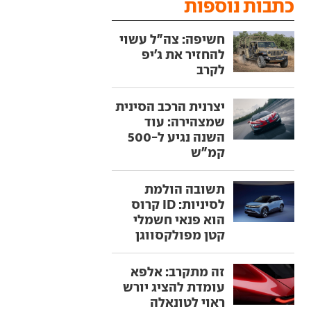
כתבות נוספות
חשיפה: צה"ל עשוי
להחזיר את ג'יפ
לקרב
יצרנית הרכב הסינית
שמצהירה: עוד
השנה נגיע ל-500
קמ"ש
תשובה הולמת
לסיניות: ID קרוס
הוא פנאי חשמלי
קטן מפולקסווגן
זה מתקרב: אלפא
עומדת להציג יורש
ראוי לטונאלה