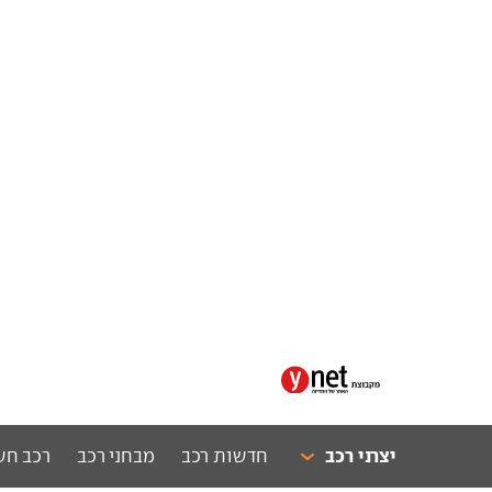
יצרני רכב
חדשות רכב
מבחני רכב
רכב חש