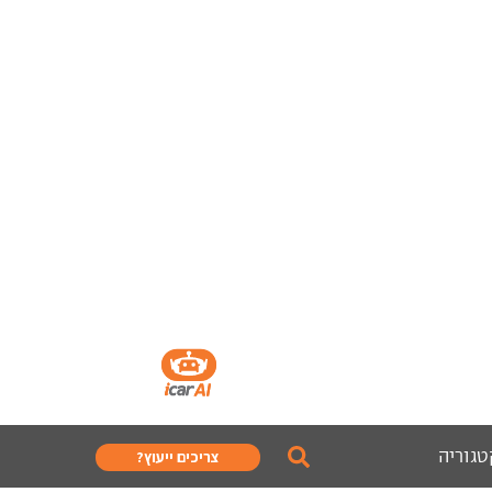
טגוריה
צריכים ייעוץ?