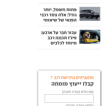
פחות חשמל, יותר
גודל: אלה צמד רכבי
הפנאי של שיאומי
עבור חבר על ארבע:
פיג'ו תכננה רכב
מיוחד לכלבים
מתעניינים ברכישת רכב ?
קבלו ייעוץ מומחה
שם מלא (שדה חובה)
טלפון (שדה חובה)