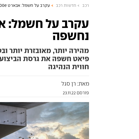
רכב
חדשות רכב
עקרב על חשמל: אבארט 500e נחשפה
נחשפה
מהירה יותר, מאובזרת יותר ובט
חווית הנהיגה
מאת: רן סגל
פורסם 23.11.22